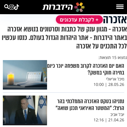
אזכרה
+ לקבלת עדכונים
אזכרה - מגוון ענק של כתבות וסרטונים בנושא אזכרה
באתר הידברות - אתר היהדות הגדול בעולם. כנסו עכשיו
לכל התכנים על אזכרה
נמצאו 15 תוצאות:
האם יום האזכרה לקרוב משפחה יוכר כיום
בחירה חוקי במשק?
​מיכל אריאלי
28.05.26 | 10:00
נתניהו בטקס האזכרה הממלכתי בהר
הרצל: ”המשטר האיראני תכנן שואה"
יובל אביב
21.04.26 | 12:16