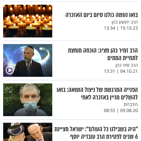
בואו נעשה כולנו סיום ביום האזכרה
הרב יהושע כהן
19.10.23 | 13:34
הרב זמיר כהן מציג: הוכחה מוחצת
לתחיית המתים
הרב זמיר כהן
04.10.21 | 13:31
הפנייה המרגשת של ניצול השואה: בואו
להשלים מניין באזכרה לאחי
הידברות
09.08.20 | 08:55
"היה בשבילנו כל העולם": ישראל מציינת
6 שנים לפטירת הרב עובדיה יוסף