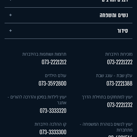
נשים ומשפחה
סידור
מזכירות הידברות
תרומות ושותפות בהידברות
073-2221212
073-2221222
עלון שבת - עונג שבת
עולם הילדים
073-3592800
073-2221388
יעוץ למתחזקים בתחילת הדרך
יעוץ לילדות בסיכון והדרכה להורים -
אתגר
073-2221232
073-3333320
יעוץ לנשים בטהרת המשפחה -
קו ההלכה הידברות
מתחברות
073-3333300