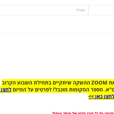
הצטרפו לקבוצת הוואטסאפ לקראת ZOOM ההשקה שיתקיים בתחילת השבוע הקרוב
"א. מספר המקומות מוגבל! לפרטים על המיזם
לחצו 
חצו כאן >>
תראה על כל תוכן חדש של יצחק איתן?