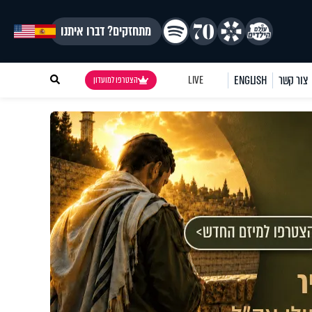
מתחזקים? דברו איתנו
צור קשר
ENGLISH
LIVE
הצטרפו למועדון