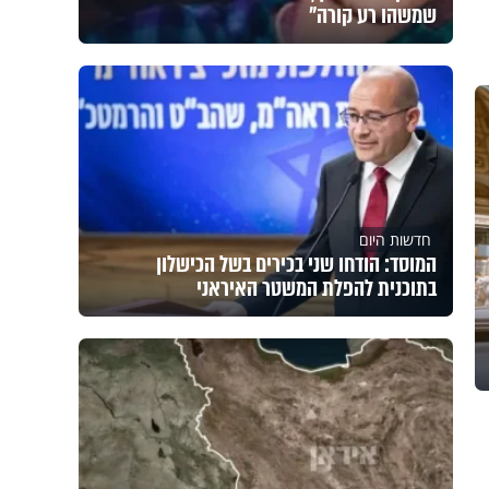
שמשהו רע קורה"
חדשות היום
המוסד: הודחו שני בכירים בשל הכישלון
בתוכנית להפלת המשטר האיראני