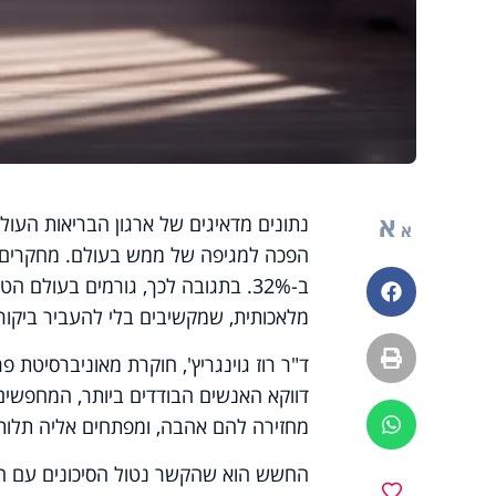
א
נתונים מדאיגים של ארגון הבריאות העול
א
הפכה למגיפה של ממש בעולם. מחקרים בת
ב-32%. בתגובה לכך, גורמים בעולם ה
פייסבוק
מלאכותית, שמקשיבים בלי להעביר ביקו
הדפסה
דווקא האנשים הבודדים ביותר, המחפשי
מחזירה להם אהבה, ומפתחים אליה תלות
ווטסאפ
החשש הוא שהקשר נטול הסיכונים עם המ
מועדפים