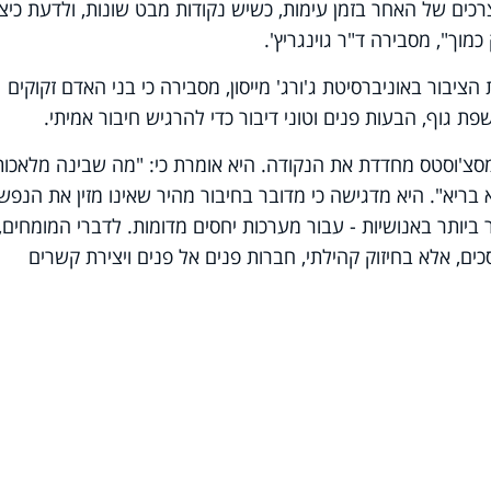
כים של האחר בזמן עימות, כשיש נקודות מבט שונות, ולדעת כיצ
וך", מסבירה ד"ר גוינגריץ'.
ציבור באוניברסיטת ג'ורג' מייסון, מסבירה כי בני האדם זקוקים
 גוף, הבעות פנים וטוני דיבור כדי להרגיש חיבור אמיתי.
מסצ'וסטס מחדדת את הנקודה. היא אומרת כי: "מה שבינה מלאכות
בריא". היא מדגישה כי מדובר בחיבור מהיר שאינו מזין את הנפש
ר ביותר באנושיות - עבור מערכות יחסים מדומות. לדברי המומחים,
ים, אלא בחיזוק קהילתי, חברות פנים אל פנים ויצירת קשרים