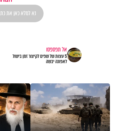
אל תפספסו
5 עצות של שפים לקיצור זמן בישול
לאפונה יבשה