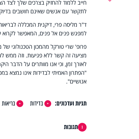
חייב ללמוד להחזיק בצרכים שלך לצד הצר
לתקשר עם אנשים שאינם חושבים בדיוק כמ
ד"ר מליסה פרי, דיקנית המכללה לבריאות ה
למפגש פנים אל פנים, המאפשר לקרוא שפת
פרופ' שרי טורקל מהמכון הטכנולוגי של 
מציעה זה קשר ללא פגיעות. וזה ממש לא 
לאורך זמן, וכי אנו מוותרים על הדבר היק
"הפתרון האמיתי לבדידות אינו נמצא במסכ
אנושיים".
תגיות ועדכונים:
בדידות
בריאות
תגובות
1