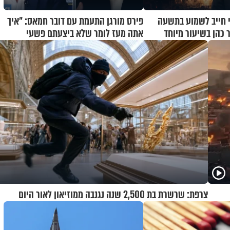
 חייב לשמוע בתשעה
פירס מורגן התעמת עם דובר חמאס: "איך
 כהן בשיעור מיוחד
אתה מעז לומר שלא ביצעתם פשעי
מלחמה?!"
צרפת: שרשרת בת 2,500 שנה נגנבה ממוזיאון לאור היום