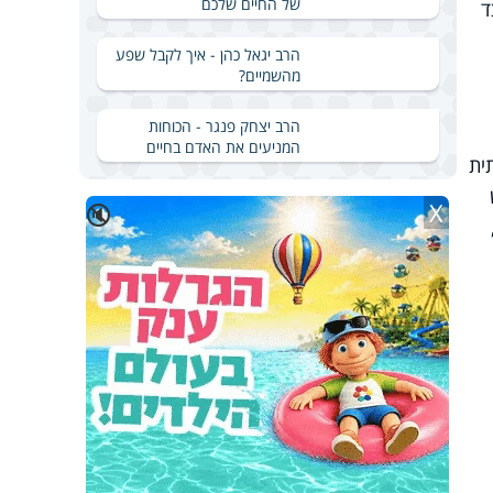
של החיים שלכם
ד
הרב יגאל כהן - איך לקבל שפע
מהשמיים?
הרב יצחק פנגר - הכוחות
המניעים את האדם בחיים
ית
X
🔇