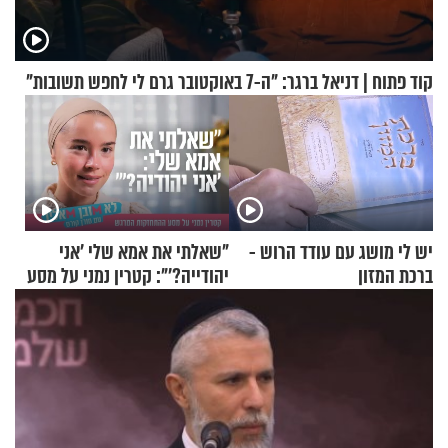
קוד פתוח | דניאל ברגר: "ה-7 באוקטובר גרם לי לחפש תשובות"
יש לי מושג עם עודד הרוש -
"שאלתי את אמא שלי 'אני
ברכת המזון
יהודייה?'": קטרין נמני על מסע
ההתחזקות המרגש