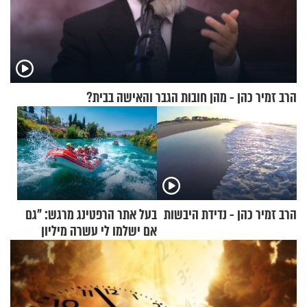
הרב זמיר כהן - מהן חובות הגבר והאישה בבית?
הרב זמיר כהן - נדידת היבשות
בעל אתר הרפטינג מרגש: "גם
אם ישלמו לי עשרה מיליון
שקלים - לא אפתח בשבת"