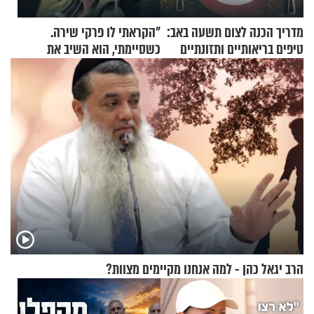
מדריך הכנה לצום תשעה באב:
"הקראתי לו פרקי שירה.
טיפים בריאותיים ותזונתיים
כשסיימתי, הוא השיב את
לשמירה על הגוף
נשמתו לבורא"
הרב יגאל כהן - למה אנחנו מקיימים מצוות?