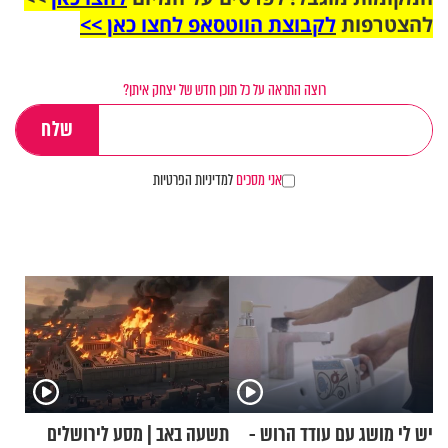
להצטרפות
לקבוצת הווטסאפ לחצו כאן >>
רוצה התראה על כל תוכן חדש של יצחק איתן?
אני מסכים
למדיניות הפרטיות
יש לי מושג עם עודד הרוש -
תשעה באב | מסע לירושלים