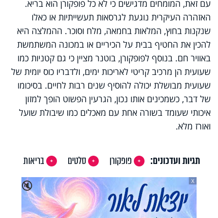
עם זאת, המומחים מדגישים כי לא כל פופקורן הוא בריא.
האזהרה העיקרית נוגעת לגרסאות תעשייתיות או כאלו
שנקנות בחוץ, המלאות בחמאה, מלח וסוכר. ההמלצה היא
להכין את החטיף בבית על הכיריים או במכונה המשתמשת
באוויר חם. בנוסף לפופקורן, בוטנר מציין כי גם קטניות כמו
שעועית הן מרכיב קריטי לאריכות ימים, ולדבריו כוס יומית של
שעועית מבושלת יכולה להוסיף שנים רבות לחיים. בסיכומו
של דבר, כשמכינים אותו נכון, הגרעין הפשוט הופך למזון
איכותי שעומד בשורה אחת עם מאכלים כמו שיבולת שועל
ואורז מלא.
תגיות ועדכונים:
פופקורן
סלטים
בריאות
X
🔇