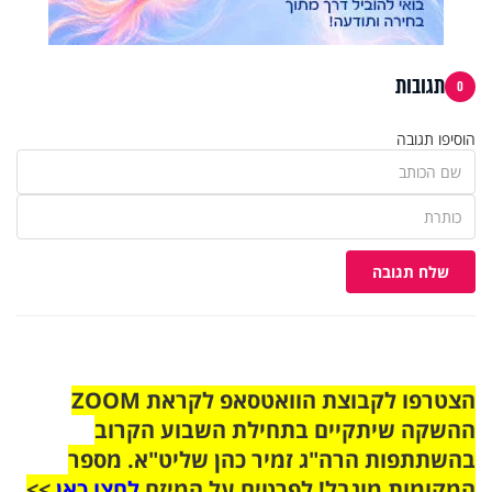
תגובות
0
הוסיפו תגובה
שלח תגובה
הצטרפו לקבוצת הוואטסאפ לקראת ZOOM
ההשקה שיתקיים בתחילת השבוע הקרוב
בהשתתפות הרה"ג זמיר כהן שליט"א. מספר
המקומות מוגבל! לפרטים על המיזם
לחצו כאן
>>