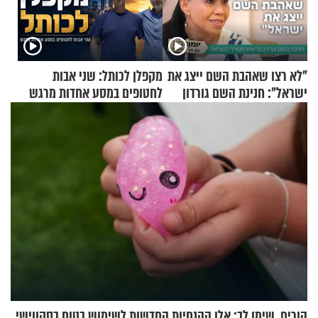
"לא רצו שאהבת השם ייצג את
מקפלן לכותל: שני אבות
ישראל": חנינת השם גורדון
לחטופים במסע אחדות מרגש
בריאיון מעורר השראה
הורים, שימו לב: אלו ההנחיות החדשות לשימוש בטוח בסקווישי