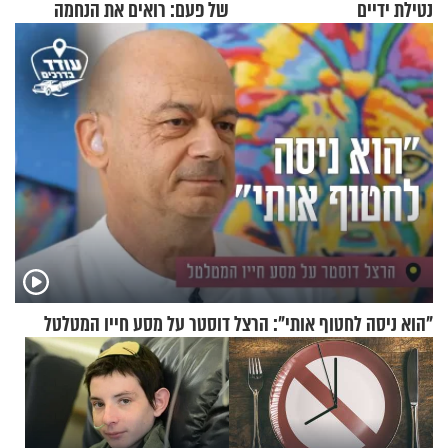
נטילת ידיים
של פעם: רואים את הנחמה
"הוא ניסה לחטוף אותי": הרצל דוסטר על מסע חייו המטלטל