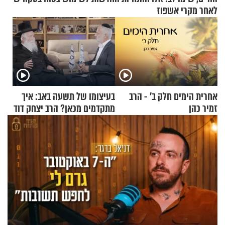
לאחר מקרי אשפוז
אחרית הימים חלק ב’ - הרב
בעיצומו של תשעה באב: איך
זמיר כהן
מתקדמים מכאן? הרב יצחק דוד
גרוסמן בשיחה מיוחדת