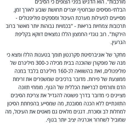
מורכבות". הוא הדגיש בפני הצופים כי הסיבים
הבלתי-מסיסים שבחטיף יוצרים תחושת שובע לאורך זמן,
מסייעים לפעילות מערכת העיכול ומספקים פוליפנולים -
תרכובות צמחיות בריאות - "בכמויות גבוהות יותר מאשר ברוב
הירקות". רוב נוגדי החמצון הללו נמצאים דווקא בקליפת
הגרעין.
מחקר של אוניברסיטת סקרנטון תומך בטענות הללו ומצא כי
מנה של פופקורן שהוכנה בבית מכילה כ-300 מיליגרם של
פוליפנולים, זאת בהשוואה לכ-160 מיליגרם בלבד במנה
ממוצעת של פירות. מדובר ברכיבים שמשפרים את זרימת
הדם ותורמים לבריאות הכללית של הגוף. מומחי תזונה
מציינים כי מדובר בדרך פשוטה להגדיל את צריכת הסיבים
התזונתיים ללא הכנה מסובכת, מה שמסייע בהפחתת הסיכון
למחלות לב וסוכרת. דגנים מלאים גם מאטים את העיכול, מה
שמוביל לשחרור אנרגיה יציב יותר בגוף.