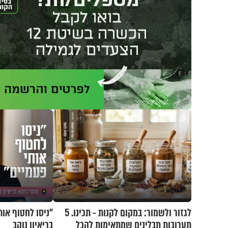
לגזור ולשמור: במקום לקנות - תכינו. 5
"ניסו לחטוף אות
תערובות תבלינים שמתאימות להכל
בריאיון נוקב