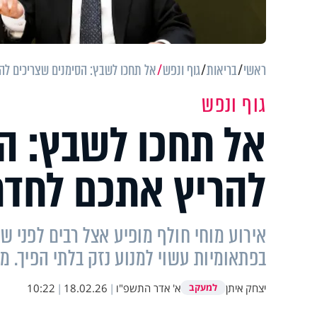
ראשי
בריאות
גוף ונפש
אל תחכו לשבץ: הסימנים שצריכים להר
גוף ונפש
אל תחכו לשבץ: ה
להריץ אתכם לחדר 
אירוע מוחי חולף מופיע אצל רבים לפני שב
בפתאומיות עשוי למנוע נזק בלתי הפיך. מ
יצחק איתן
א' אדר התשפ"ו
|
18.02.26
|
10:22
למעקב