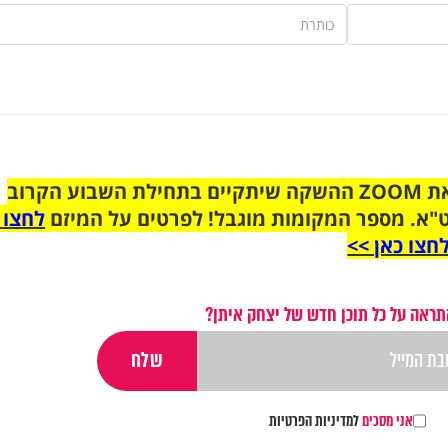
הצטרפו לקבוצת הוואטסאפ לקראת ZOOM ההשקה שיתקיים בתחילת השבוע הקרוב
"א. מספר המקומות מוגבל! לפרטים על המיזם
לחצו 
חצו כאן >>
תראה על כל תוכן חדש של יצחק איתן?
אני מסכים
למדיניות הפרטיות