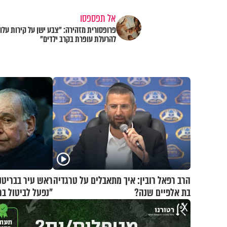
אל תפספסו
פרופסורית מזהירה: "צבע ישן על קירות עלול
להרעלת עופרת בקרב ילדים"
הרב רפאל רובין: איך מתאבלים על טרגדיה
ראש עיר בבריטנ
בת אלפיים שנה?
״נפעל לביטול ב
X