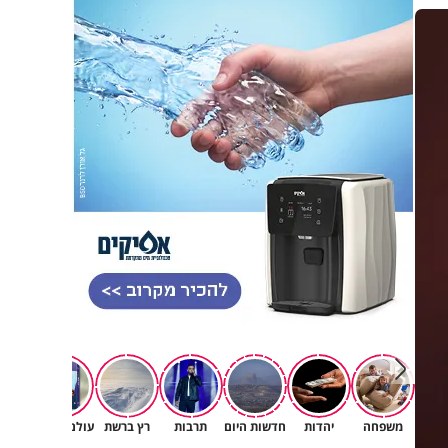
משפחה
יהדות
חדשות היום
תרבות
רץ ברשת
עולם הילדים
ברי