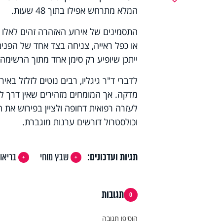
המלא מתרחש אפילו בתוך 48 שעות.
התסמינים של אירוע האזהרה זהים לאלו ש
או כפל ראייה, צניחה בצד אחד של הפנים,
ייתכן שיופיע רק סימן אחד מתוך הרשימה, 
לדברי ד"ר גיגליו, רבים נוטים לזלזל בא
מדקה. אך המומחים מזהירים שאין דרך ל
לעזרה רפואית דחופה ולציין בפירוש את ה
וכולסטרול דורשים ערנות מוגברת.
תגיות ועדכונים:
שבץ מוחי
בריאו
תגובות
0
הוסיפו תגובה