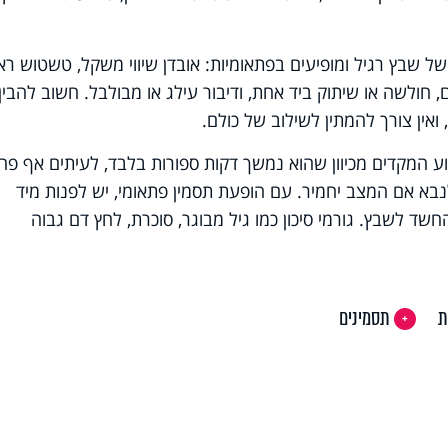
ל שבץ רגיל ומופיעים בפתאומיות: אובדן שיווי משקל, טשטוש ראי
 חולשה או שיתוק ביד אחת, ודיבור עילג או מבולבל. חשוב להבין 
ואין צורך להמתין לשילוב של כולם.
ירוע המקדים מכיוון שהוא נמשך דקות ספורות בלבד, לעיתים אף פח
נבא אם המצב יחמיר. עם הופעת תסמין פתאומי, יש לפנות מיד
חשד לשבץ. גורמי סיכון כמו גיל מבוגר, סוכרת, לחץ דם גבוה
ת
תסמינים