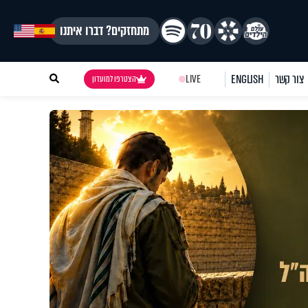
מתחזקים? דברו איתנו
צור קשר
ENGLISH
LIVE
הצטרפו למועדון