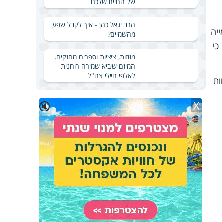
של החיים שלכם
הרב יגאל כהן - איך לקבל שפע
יה
מהשמיים?
כי
מזוזות, ציציות וספרים מחזקים:
המיזם שיביא שמירה רוחנית
לאלפי חיילי צה"ל
ות
X
🔇