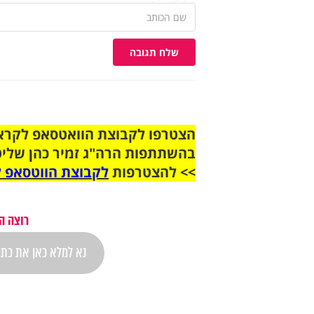
שלח תגובה
בהשתתפות הרה"ג זמיר כהן שליט
>> להצטרפות
לקבוצת הווטסאפ ל
רוצה ה