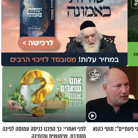
י פעמיים": מוטי כהנא
לפני ואחרי: כך הפכנו כניסה עמוסה לפינה
מסודרת, שימושית ומזמינה