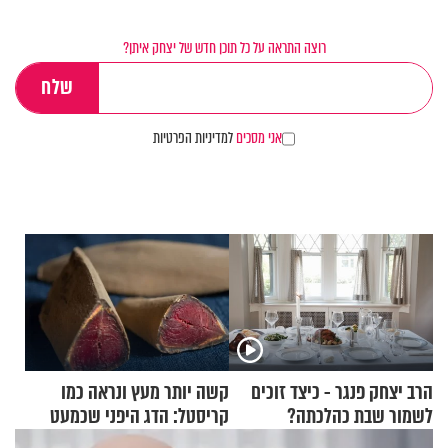
רוצה התראה על כל תוכן חדש של יצחק איתן?
אני מסכים
למדיניות הפרטיות
הרב יצחק פנגר - כיצד זוכים
קשה יותר מעץ ונראה כמו
לשמור שבת כהלכתה?
קריסטל: הדג היפני שכמעט
בלתי אפשרי לחתוך