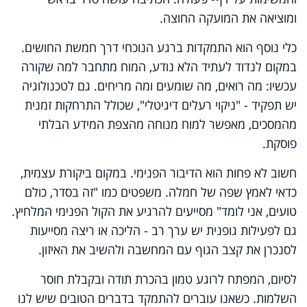
ומוציאה את המועקה החוצה.
כלי נוסף הוא התמקדות ברגע הנוכחי דרך חמשת החושים.
במקום לנדוד לעתיד הלא נודע, המוח מתחבר למה שקורה
עכשיו: מה רואים, מה שומעים ומה מריחים. גם לטכנולוגיה
יש תפקיד - "ניקוי רעלים דיגיטלי", שכולל התרחקות זמנית
מהמסכים, מאפשר למוח מנוחה מהצפת המידע הבלתי
פוסקת.
חשוב לא פחות הוא הדיבור הפנימי. במקום ביקורת עצמית,
כדאי לאמץ שפה של חמלה. משפטים כמו "זה בסדר, כולם
טועים, אני לומד" מסייעים להרגיע את הקול הפנימי המלחיץ.
גם לפעילות גופנית יש ערך רב - הליכה או ריצה מסייעות
לסנכרן את קצב הגוף עם המחשבה ולהשיב את האיזון.
לסיום, המפתח לרוגע טמון בהכרת תודה ובקבלת חוסר
השלמות. כשאנו עוברים להתמקד בדברים הטובים שיש לנו