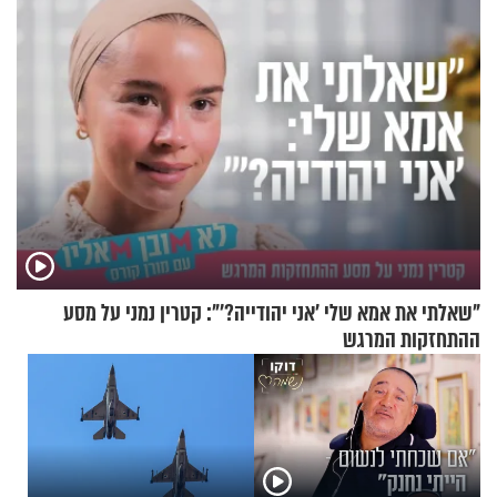
"שאלתי את אמא שלי 'אני יהודייה?'": קטרין נמני על מסע
ההתחזקות המרגש