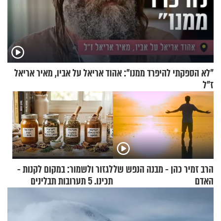
"לא הספקתי להיפרד ממנו": אהוד אריאל על אביו, מאיר אריאל
ז"ל
הרב זמיר כהן - מבנה הנפש של
לגזור ולשמור: במקום לקנות -
האדם
תכינו. 5 תערובות תבלינים
שמתאימות להכל