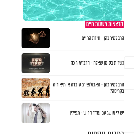
הרצאות משנות חיים
הרב זמיר כהן - חידת החיים
כשרות בסימן שאלה - הרב זמיר כהן
הרב זמיר כהן - האבולוציה: עובדה או תיאוריה
בקריסה?
יש לי מושג עם עודד הרוש - תפילין