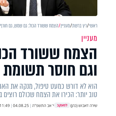
ראשי
רץ ברשת
מעניין
הצמח ששורד הכול: גם שמש, גם חורף 
מעניין
הצמח ששורד הכול
וגם חוסר תשומת 
הוא לא דורש כמעט טיפול, מנקה את האווי
טוב יותר: הכירו את הצמח שכולם רוצים ב
שירה דאבוש (כהן)
י' אב התשפ"ה
|
04.08.25
|
11:49
למעקב