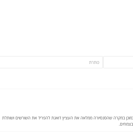
מוכן במקרה שהסנסיורה ממלאה את העציץ דואגת להפריד את השורשים ושותלת
בצמחים.