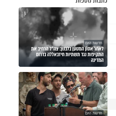
כתבות נוספות
חדשות היום
לאחר אסון המטען בלבנון: צה"ל הרחיב את
התקיפות נגד תשתיות חיזבאללה בדרום
המדינה
חדשות היום