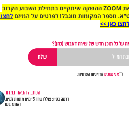
הצטרפו לקבוצת הוואטסאפ לקראת ZOOM ההשקה שיתקיים בתחילת השבוע הקרוב
"א. מספר המקומות מוגבל! לפרטים על המיזם
לחצו 
חצו כאן >>
 על כל תוכן חדש של שירה דאבוש (כהן)?
אני מסכים
למדיניות הפרטיות
הכתבה הבאה במדור
דרמה בסין: צוללן שרד 5 ימים מתחת למים,
ואותר בנס