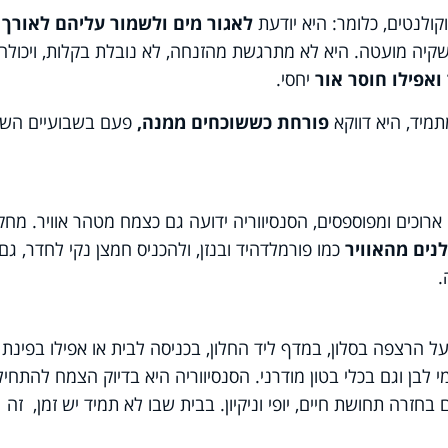
ולנטים, כלומר: היא יודעת
לאגור מים ולשמור עליהם לאורך ז
ה מועטה. היא לא מתרגשת מהזנחה, לא נובלת בקלות, ויכולה
ואפילו חוסר אור
יחסי.
תמיד, היא דווקא
פורחת כששוכחים ממנה,
פעם בשבועיים השק
ארוכים ומפוספסים, הסנסיווריה ידועה גם כצמח מטהר אוויר. מחק
נים מהאוויר
כמו פורמלדהיד ובנזן, ולהכניס חמצן נקי לחדר, גם
.
על הרצפה בסלון, במדף ליד החלון, בכניסה לבית או אפילו בפינת
לבן וגם בכלי בטון מודרני. הסנסיווריה היא בדיוק הצמח להתחיל
בחזרה תחושת חיים, יופי וניקיון. בבית שבו לא תמיד יש זמן, זה