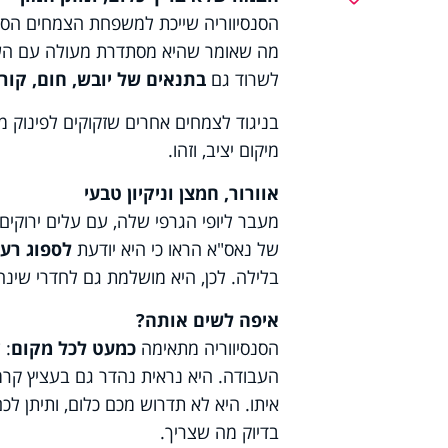
הסנסיווריה שייכת למשפחת הצמחים הסוק
מה שאומר שהיא מסתדרת מעולה עם השקי
לשרוד גם
בתנאים של יובש, חום, קור 
בניגוד לצמחים אחרים שזקוקים לפינוק מ
מיקום יציב, וזהו.
אוורור, חמצן וניקיון טבעי
מעבר ליופי הגרפי שלה, עם עלים ירוקים 
של נאס"א הראו כי היא יודעת
לספוג רעל
בלילה. לכן, היא מושלמת גם לחדרי שינה
איפה לשים אותה?
הסנסיווריה מתאימה
כמעט לכל מקום
: 
העבודה. היא נראית נהדר גם בעציץ קרמי 
איתו. היא לא תדרוש מכם כלום, ותיתן לכם 
בדיוק מה שצריך.