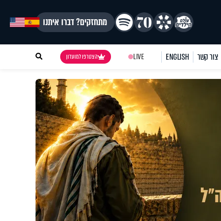
מתחזקים? דברו איתנו
צור קשר
ENGLISH
LIVE
הצטרפו למועדון