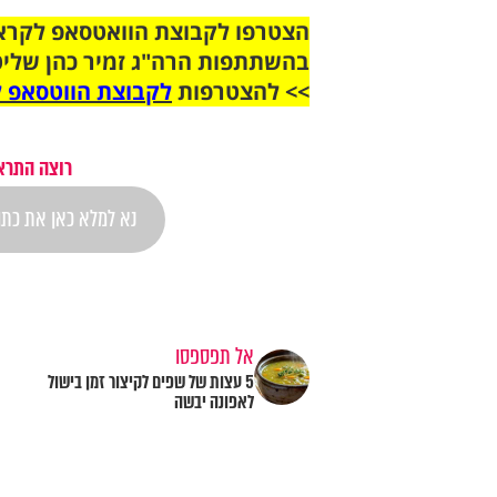
בהשתתפות הרה"ג זמיר כהן שליט
>> להצטרפות
לקבוצת הווטסאפ ל
רוצה התראה
אל תפספסו
5 עצות של שפים לקיצור זמן בישול
לאפונה יבשה