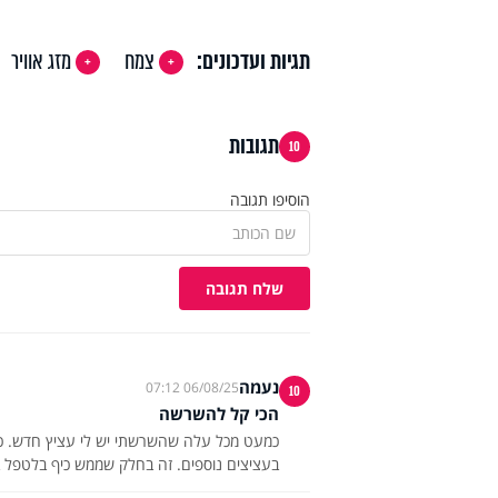
תגיות ועדכונים:
צמח
מזג אוויר
תגובות
10
הוסיפו תגובה
שלח תגובה
נעמה
06/08/25 07:12
10
הכי קל להשרשה
כמעט מכל עלה שהשרשתי יש לי עציץ חדש. כ
בעציצים נוספים. זה בחלק שממש כיף בלטפל 