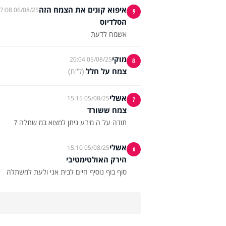
איפוא קונים את הצמח הזה
06/08/25 07:08
9
הסלדיוס
אשמח לדעת
מוקי
05/08/25 20:04
8
צמח על חלל
(ל"ת)
אשלי
05/08/25 15:15
7
צמח ששורד
תודה על ה מידע ניתן למצוא במ שתלה ?
אשלי
05/08/25 15:10
6
הירק האולטימטיבי
סוף בוף נוסיף חיים לבית אני ולעת למשתלה