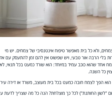
מחים, ולא כל בית מאפשר טיפוח אינטנסיבי של צמחים. יש מי
ת בלי הרבה אור טבעי, ויש שפשוט אין להם זמן להתעסק עם אד
צמח אחד שהוא כוכב עמיד במיוחד: הוא שורד כמעט בכל תנאי, לא
וין כל השנה.
הוא הפך לצמח חובה כמעט בכל בית מעוצב, משרד או דירה עירונ
ם "לשון החותנת") לכל כך מוצלחת? הנה כל מה שצריך לדעת על