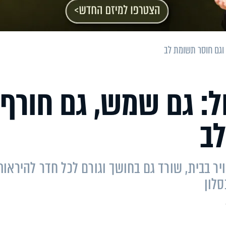
וגם חוסר תשומת לב
: גם שמש, גם חורף
לב
ר בבית, שורד גם בחושך וגורם לכל חדר להיראות
סלון