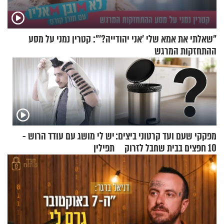
"שאלתי את אמא שלי 'אני יהודייה?'": קטרין נמני על מסע
ההתחזקות המרגש
מפקקי שעם ועד קרטוני ביצים:
יש לי מושג עם עודד הרוש -
10 חפצים בבית שחבל לזרוק
תפילין
לפח