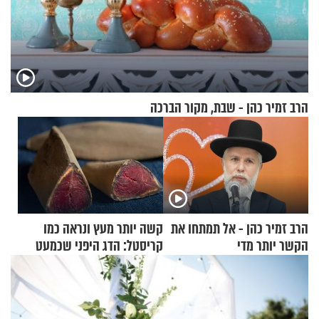
הרב זמיר כהן - שבת, מקור הברכה
הרב זמיר כהן - אל תמתחו את
קשה יותר מעץ ונראה כמו
הקשר יותר מדי
קריסטל: הדג היפני שכמעט
בלתי אפשרי לחתוך