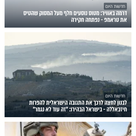
חדשות היום
דרמה באוויר: מטוס נוסעים חלף מעל המסוק שהטיס
את טראמפ - נפתחה חקירה
חדשות היום
לבנון לחצה לרכך את התגובה הישראלית להפרות
חיזבאללה - בישראל הבהירו: "זה עוד לא נגמר"