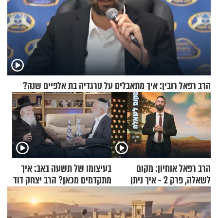
הרב רפאל רובין: איך מתאבלים על טרגדיה בת אלפיים שנה?
הרב רפאל אוחיון: מקום
בעיצומו של תשעה באב: איך
לשאלה, פרק 2 - איך ניתן
מתקדמים מכאן? הרב יצחק דוד
להוכיח שהתורה משמיים?
גרוסמן בשיחה מיוחדת