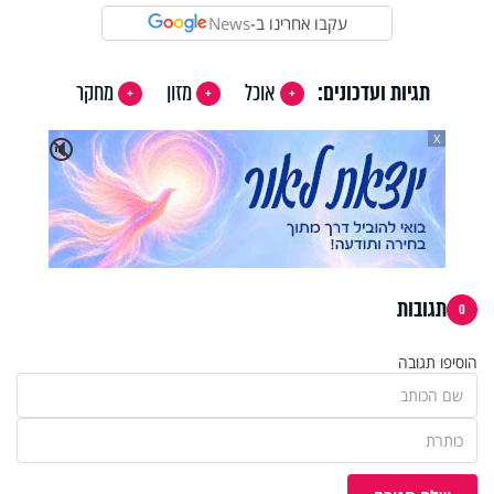
עקבו אחרינו ב-
News
תגיות ועדכונים:
אוכל
מזון
מחקר
X
🔇
תגובות
0
הוסיפו תגובה