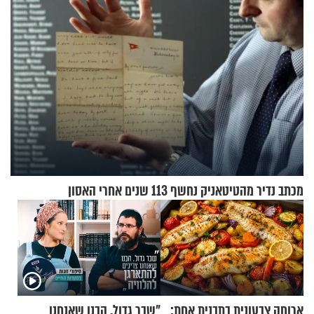
מכתב נדיר מהטיטאניק נחשף 113 שנים אחרי האסון
ארוחה צבעונית בתבנית אחת:
"שבר גדול. הבנו שאנחנו