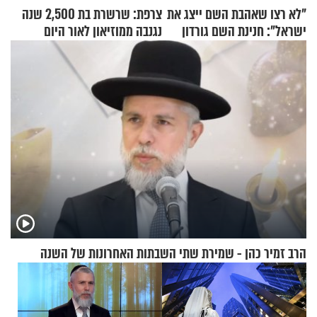
"לא רצו שאהבת השם ייצג את
צרפת: שרשרת בת 2,500 שנה
ישראל": חנינת השם גורדון
נגנבה ממוזיאון לאור היום
בריאיון מעורר השראה
הרב זמיר כהן - שמירת שתי השבתות האחרונות של השנה