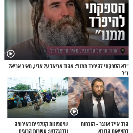
"לא הספקתי להיפרד ממנו": אהוד אריאל על אביו, מאיר אריאל
ז"ל
הרב אייל אונגר - הוכחות
שיטפונות קטלניים באירופה
למציאות הבורא
ובבנגלדש: עשרות הרוגים