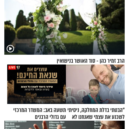
הרב זמיר כהן - סוד האושר בנישואין
"הבטתי בדלת המחלקה, ניסיתי
תשעה באב: המשדר המרכזי
לשכנע את עצמי שאנחנו לא
עם גדולי הרבנים
שייכים לשם"