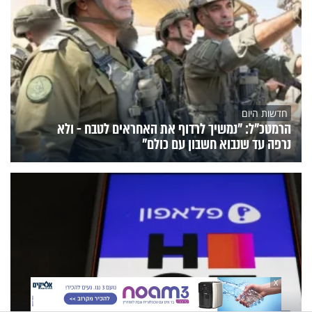
חדשות היום
הרמטכ"ל: "נמשיך לרדוף את האחראים לטבח - ולא
נרפה עד שנבוא חשבון עם כולם"
X