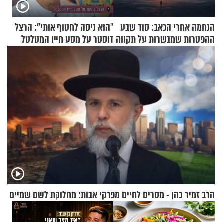
הנחמה אחרי הכאב: סוד שבע
"הוא ניסה לחטוף אותי": הרצל
ההפטרות שמבשרות על תקווה
דוסטר על מסע חייו המטלטל
וגאולה
הרב זמיר כהן - מסרים לחיים מפרקי אבות: מחלוקת לשם שמיים