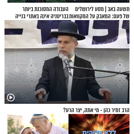
תשעה באב | מסע לירושלים
העבודה המסוכנת ביותר
של פעם: המאבק על המקוואות
בבריטניה אינה באתרי בנייה
אלא דווקא בשדות
הרב זמיר כהן - מי אתה, יצר הרע?