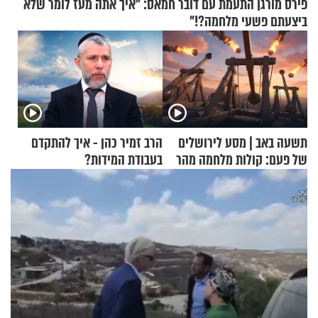
פירס מורגן התעמת עם דובר חמאס: "איך אתה מעז לומר שלא
ביצעתם פשעי מלחמה?!"
תשעה באב | מסע לירושלים
הרב זמיר כהן - איך להתקדם
של פעם: קולות מלחמה מהר
בעבודת המידות?
הזיתים