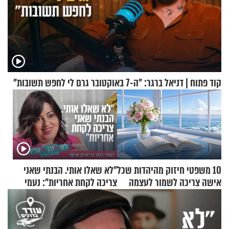
קוד פתוח | דניאל ברגר: "ה-7 באוקטובר גרם לי לחפש תשובות"
10 משפטי חיזוק מהיהדות שכל
"לא שאלו אותי. הבנתי שאני
אישה צריכה לשמור לעצמה
צריכה לקחת אחריות": נעמי
בנט בריאיון אישי