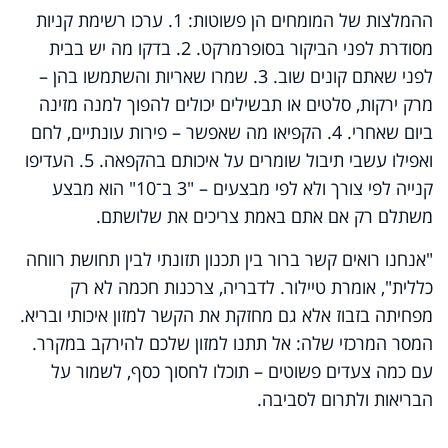
ההמלצות של המומחים הן פשוטות: 1. ערכו רשימת קניות
מסודרת לפני הביקור בסופרמרקט. 2. בדקו מה יש בבית
לפני שאתם קונים שוב. 3. שמרו שאריות והשתמשו בהן –
מרק ירקות, סלטים או תבשילים יכולים להפוך למנה מזינה
ביום שאחרי. 4. הקפיאו מה שאפשר – פירות עונתיים, לחם
ואפילו עשבי תיבול שומרים על איכותם בהקפאה. 5. העדיפו
קנייה לפי צורך ולא לפי מבצעים – "3 ב־10" הוא מבצע
משתלם רק אם אתם באמת צריכים את שלושתם.
"אנחנו רואים קשר ברור בין תכנון תזונתי לבין תחושת רווחה
כללית", אומרת טיילור. לדבריה, צרכנות חכמה לא רק
מפחיתה בזבוז אלא גם מחזקת את הקשר למזון איכותי ובריא.
המסר המרכזי שלה: אל תתנו למזון שלכם להירקב במקרר.
עם כמה צעדים פשוטים – תוכלו לחסוך כסף, לשמור על
הבריאות ולתרום לסביבה.