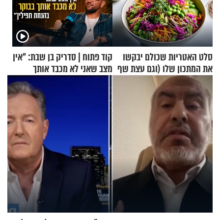
סלט האטריות שכולם יבקשו
קוד פתוח | סדריק בן שבת: "אין
את המתכון שלו (וגם עצת שף
מצב שאני לא מכבד אותך
להגשת הרוטב)
בבוקר בהנחת תפילין"