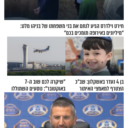
חירט וילדרס הגיע לנחם את בני משפחתו של בניהו מלט:
"מיליונים באירופה תומכים בכם"
בן 4 נעדר באשקלון: שב"כ
"שיקרה לכם שוב ה-7
הצטרף למאמצי האיתור
באוקטובר": נוסעים השתוללו
בטיסה לפרנקפורט ונעצרו
לאחר שתקפו שוטרים