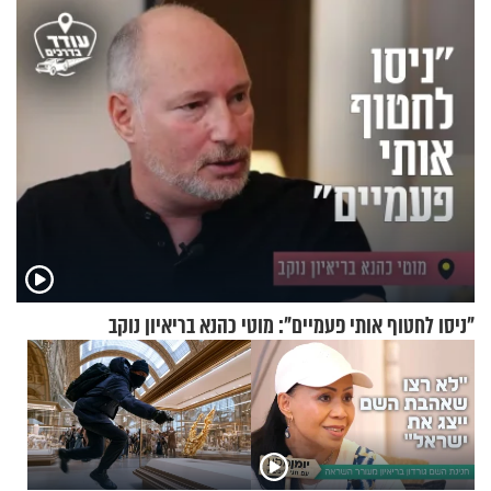
במצב מסכן חיים
ירושלים
"ניסו לחטוף אותי פעמיים": מוטי כהנא בריאיון נוקב