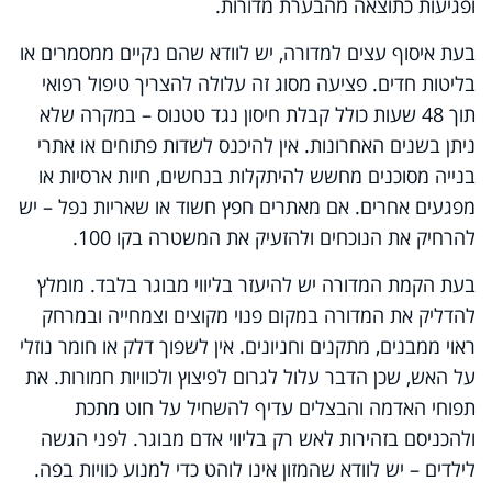
ופגיעות כתוצאה מהבערת מדורות.
בעת איסוף עצים למדורה, יש לוודא שהם נקיים ממסמרים או
בליטות חדים. פציעה מסוג זה עלולה להצריך טיפול רפואי
תוך 48 שעות כולל קבלת חיסון נגד טטנוס – במקרה שלא
ניתן בשנים האחרונות. אין להיכנס לשדות פתוחים או אתרי
בנייה מסוכנים מחשש להיתקלות בנחשים, חיות ארסיות או
מפגעים אחרים. אם מאתרים חפץ חשוד או שאריות נפל – יש
להרחיק את הנוכחים ולהזעיק את המשטרה בקו 100.
בעת הקמת המדורה יש להיעזר בליווי מבוגר בלבד. מומלץ
להדליק את המדורה במקום פנוי מקוצים וצמחייה ובמרחק
ראוי ממבנים, מתקנים וחניונים. אין לשפוך דלק או חומר נוזלי
על האש, שכן הדבר עלול לגרום לפיצוץ ולכוויות חמורות. את
תפוחי האדמה והבצלים עדיף להשחיל על חוט מתכת
ולהכניסם בזהירות לאש רק בליווי אדם מבוגר. לפני הגשה
לילדים – יש לוודא שהמזון אינו לוהט כדי למנוע כוויות בפה.