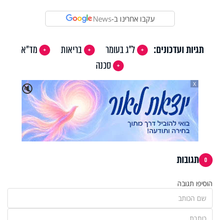
עקבו אחרינו ב-
News
תגיות ועדכונים:
ל"ג בעומר
בריאות
מד"א
סכנה
X
🔇
תגובות
0
הוסיפו תגובה