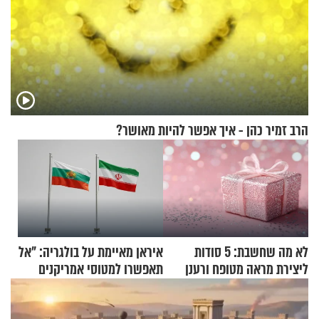
הרב זמיר כהן - איך אפשר להיות מאושר?
לא מה שחשבת: 5 סודות
איראן מאיימת על בולגריה: "אל
ליצירת מראה מטופח ורענן
תאפשרו למטוסי אמריקנים
להמריא מהשטח שלכם"