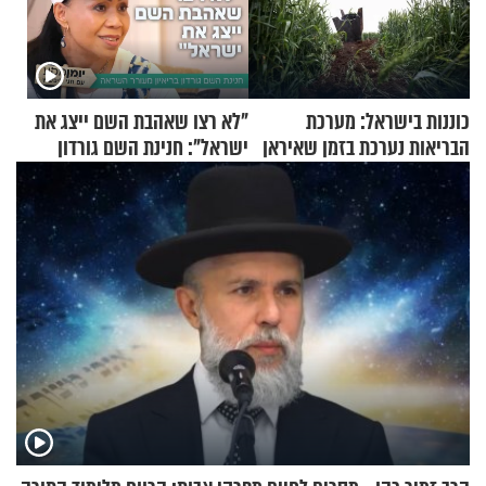
כוננות בישראל: מערכת
"לא רצו שאהבת השם ייצג את
הבריאות נערכת בזמן שאיראן
ישראל": חנינת השם גורדון
מאיימת על הבריטים
בריאיון מעורר השראה