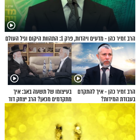
הרב זמיר כהן - מדעים ויהדות, פרק 1: התהוות היקום וגיל העולם
הרב זמיר כהן - איך להתקדם
בעיצומו של תשעה באב: איך
בעבודת המידות?
מתקדמים מכאן? הרב יצחק דוד
גרוסמן בשיחה מיוחדת