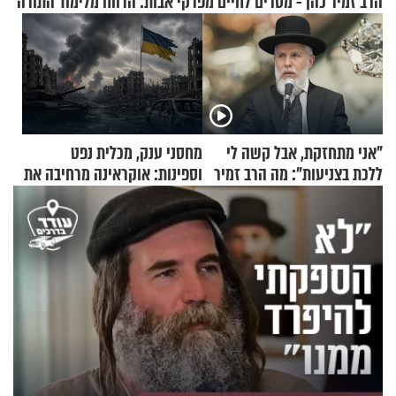
הרב זמיר כהן - מסרים לחיים מפרקי אבות: הרווח מלימוד התורה
"אני מתחזקת, אבל קשה לי
מחסני ענק, מכלית נפט
ללכת בצניעות": מה הרב זמיר
וספינות: אוקראינה מרחיבה את
כהן המליץ לה לעשות?
התקיפות בעומק רוסיה