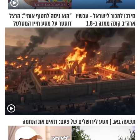
סירבו למכור לישראל - עכשיו
"הוא ניסה לחטוף אותי": הרצל
ארה"ב קונה ממנה ב-1.8
דוסטר על מסע חייו המטלטל
מיליארד דולר
תשעה באב | מסע לירושלים של פעם: רואים את הנחמה