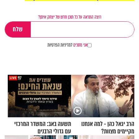
רוצה התראה על כל תוכן חדש של יצחק איתן?
אני מסכים
למדיניות הפרטיות
הרב יגאל כהן - למה אנחנו
תשעה באב: המשדר המרכזי
מקיימים מצוות?
עם גדולי הרבנים