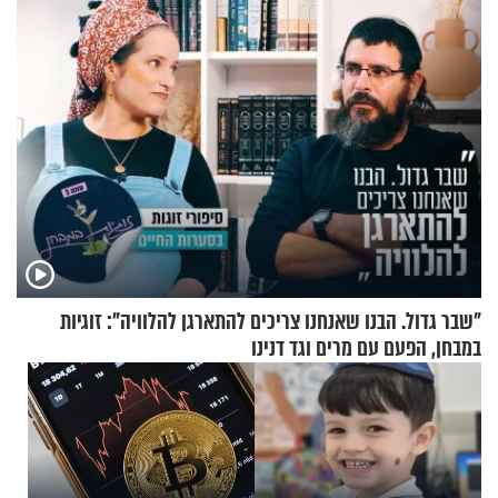
"שבר גדול. הבנו שאנחנו צריכים להתארגן להלוויה": זוגיות
במבחן, הפעם עם מרים וגד דנינו