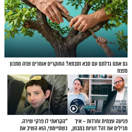
גם אתם גדלתם עם סבא וסבתא? החוקרים אומרים שזה מתכון
מנצח
פגיעה עצמית וחרדות – איך
"הקראתי לו פרקי שירה.
מכילים את זה? זוגיות במבחן,
כשסיימתי, הוא השיב את