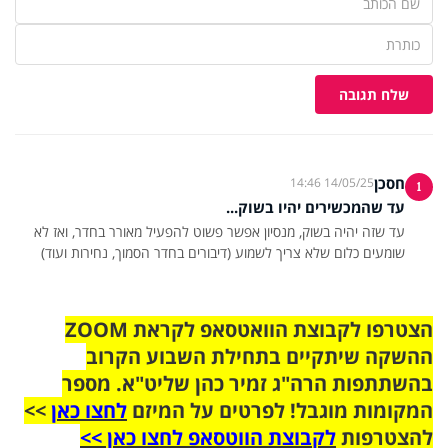
שלח תגובה
חסכן
14/05/25 14:46
1
עד שהמכשירים יהיו בשוק...
עד שזה יהיה בשוק, מנסיון אפשר פשוט להפעיל מאורר בחדר, ואז לא
שומעים כלום שלא צריך לשמוע (דיבורים בחדר הסמוך, נחירות ועוד)
הצטרפו לקבוצת הוואטסאפ לקראת ZOOM
ההשקה שיתקיים בתחילת השבוע הקרוב
בהשתתפות הרה"ג זמיר כהן שליט"א. מספר
המקומות מוגבל! לפרטים על המיזם
לחצו כאן
>>
להצטרפות
לקבוצת הווטסאפ לחצו כאן >>