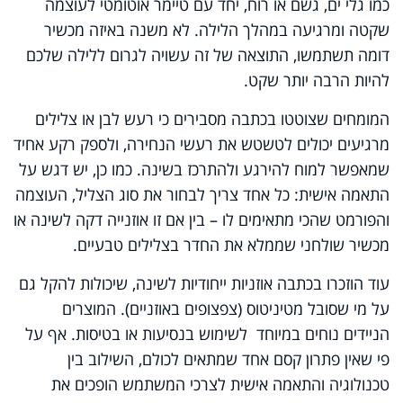
כמו גלי ים, גשם או רוח, יחד עם טיימר אוטומטי לעוצמה
שקטה ומרגיעה במהלך הלילה. לא משנה באיזה מכשיר
דומה תשתמשו, התוצאה של זה עשויה לגרום ללילה שלכם
להיות הרבה יותר שקט.
המומחים שצוטטו בכתבה מסבירים כי רעש לבן או צלילים
מרגיעים יכולים לטשטש את רעשי הנחירה, ולספק רקע אחיד
שמאפשר למוח להירגע ולהתרכז בשינה. כמו כן, יש דגש על
התאמה אישית: כל אחד צריך לבחור את סוג הצליל, העוצמה
והפורמט שהכי מתאימים לו – בין אם זו אוזנייה דקה לשינה או
מכשיר שולחני שממלא את החדר בצלילים טבעיים.
עוד הוזכרו בכתבה אוזניות ייחודיות לשינה, שיכולות להקל גם
על מי שסובל מטיניטוס (צפצופים באוזניים). המוצרים
הניידים נוחים במיוחד לשימוש בנסיעות או בטיסות. אף על
פי שאין פתרון קסם אחד שמתאים לכולם, השילוב בין
טכנולוגיה והתאמה אישית לצרכי המשתמש הופכים את