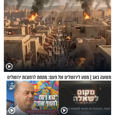
הפעם עם יהודית ואלתר כהן
נשמתו לבורא"
תשעה באב | מסע לירושלים של פעם: מתחת לרחובות ירושלים