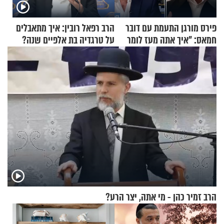
פירס מורגן התעמת עם דובר
הרב רפאל רובין: איך מתאבלים
חמאס: "איך אתה מעז לומר
על טרגדיה בת אלפיים שנה?
שלא ביצעתם פשעי מלחמה?!"
הרב זמיר כהן - מי אתה, יצר הרע?