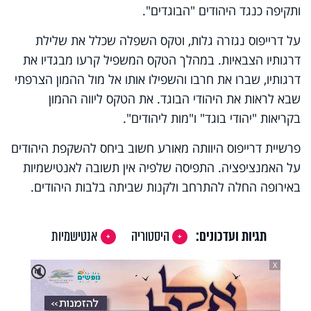
ותקיפה כנגד היהודים "הבוגדים".
על דרייפוס נגזרה גלות, וטקס השפלה שכלל את שלילת
דרגותיו הצבאיות. במהלך הטקס המשפיל קרעו מבגדיו את
דרגותיו, שברו את חרבו והשפילו אותו אל מול ההמון הצרפתי
שבא לראות את היהודי הבוגד. את הטקס ליווה ההמון
בקריאות "יהודי בוגד" ו"מות ליהודים".
פרשיית דרייפוס היוותה מאורע חשוב ביחס להשקפת היהודים
על האמנציפציה. התפיסה שלפיה אין תשובה לאנטישמיות
באירופה החלה להתרחב ולקנות שביתה בלבות היהודים.
תגיות ועדכונים:
היסטוריה
אנטישמיות
X
🔇