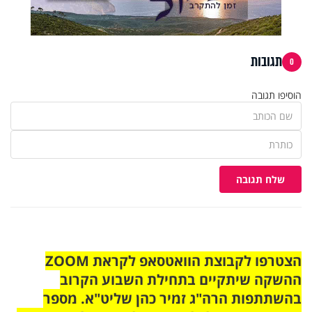
תגובות
0
הוסיפו תגובה
שלח תגובה
הצטרפו לקבוצת הוואטסאפ לקראת ZOOM
ההשקה שיתקיים בתחילת השבוע הקרוב
בהשתתפות הרה"ג זמיר כהן שליט"א. מספר