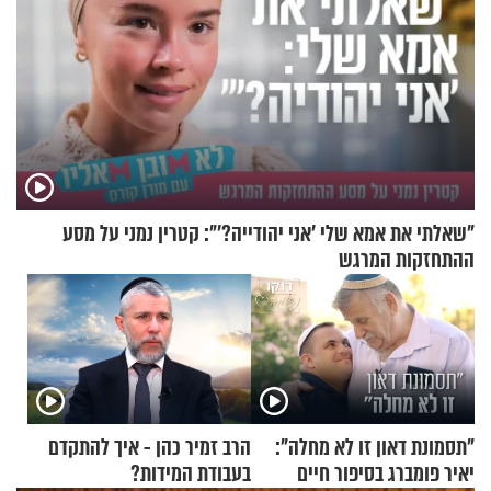
"שאלתי את אמא שלי 'אני יהודייה?'": קטרין נמני על מסע
ההתחזקות המרגש
"תסמונת דאון זו לא מחלה":
הרב זמיר כהן - איך להתקדם
יאיר פומברג בסיפור חיים
בעבודת המידות?