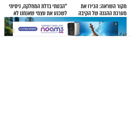
מקור השראה: הכירו את
"הבטתי בדלת המחלקה, ניסיתי
מערכת ההגנה של הקיבה
לשכנע את עצמי שאנחנו לא
שייכים לשם"
X
בעל אתר הרפטינג מרגש: "גם אם ישלמו לי עשרה מיליון שקלים
- לא אפתח בשבת"