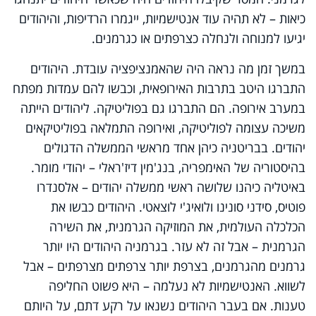
כיאות – לא תהיה עוד אנטישמיות, ייגמרו הרדיפות, והיהודים
יגיעו למנוחה ולנחלה כצרפתים או כגרמנים.
במשך זמן מה נראה היה שהאמנציפציה עובדת. היהודים
התברגו היטב בתרבות האירופאית, וכבשו להם עמדות מפתח
במערב אירופה. הם התברגו גם בפוליטיקה. ליהודים הייתה
משיכה עצומה לפוליטיקה, ואירופה התמלאה בפוליטיקאים
יהודים. בבריטניה כיהן אחד מראשי הממשלה הדגולים
בהיסטוריה של האימפריה, בנג'מין דיז'ראלי – יהודי מומר.
באיטליה כיהנו שלושה ראשי ממשלה יהודים – אלסנדרו
פוטיס, סידני סונינו ולואיג'י לוצאטי. היהודים כבשו את
הכלכלה העולמית, את המוזיקה הגרמנית, את השירה
הגרמנית – אבל זה לא עזר. בגרמניה היהודים היו יותר
גרמנים מהגרמנים, בצרפת יותר צרפתים מצרפתים – אבל
לשווא. האנטישמיות לא נעלמה – היא פשוט החליפה
טענות. אם בעבר היהודים נשנאו על רקע דתם, על היותם