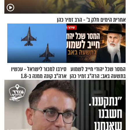
אחרית הימים חלק ב’ - הרב זמיר כהן
המסר שכל יהודי חייב לשמוע
סירבו למכור לישראל - עכשיו
בתשעה באב: הרה"ג זמיר כהן
ארה"ב קונה ממנה ב-1.8
בשיעור מיוחד
מיליארד דולר