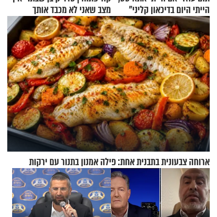
הייתי היום בדיכאון קליני"
מצב שאני לא מכבד אותך
בבוקר בהנחת תפילין"
ארוחה צבעונית בתבנית אחת: פילה אמנון בתנור עם ירקות