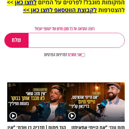
המקומות מוגבל! לפרטים על המיזם
לחצו כאן
>>
להצטרפות
לקבוצת הווטסאפ לחצו כאן >>
רוצה התראה על כל תוכן חדש של יהוסף יעבץ?
אני מסכים
למדיניות הפרטיות
תום עוז: "אם הייתי אתאיסט,
קוד פתוח | סדריק בן שבת: "אין