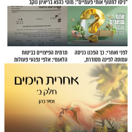
"ניסו לחטוף אותי פעמיים": מוטי כהנא בריאיון נוקב
לפני ואחרי: כך הפכנו כניסה
תרמית הפיצויים בביטוח
עמוסה לפינה מסודרת,
הלאומי: אלפי נפגעי פעולות
שימושית ומזמינה
איבה קיבלו כספים במירמה