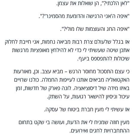
"לאן הלכתי?", הן שואלות את עצמן.
"איפה ה'אני הרגישה והדומעת מהסמינר'?".
"איפה החג והעוצמות שלו מולי?".
אז בגלל שלעולם צרת רבות מביאה נחמות, אני חייבת לחלוק
אתכן שיטה שעשיתי לי כדי לא להילחץ מאופציות מרגשות
שיכולות להתפספס ביעף.
כי עצם התסכול מחוסר הרגש – מביא עצב. וכן, מאורעות
האקטואליה מביאים אותנו לעייפות החמלה. כולנו שרויים
באיזו מידה שיל דיסוציאציה. לונה פארק של חדשות, זמן
עיכול וניסיון להישאר רגועות, על השתק.
אז עשיתי לי מעין חברת ביטוח של עסקה.
מעין חוזה שמניח לי את הדעת, ועושה בי שקט בתחום
ההתחברויות לחגים ואירועים.