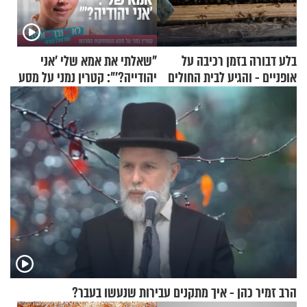
בלע דבורה בזמן רכיבה על
"שאלתי את אמא שלי 'אני
אופניים - והגיע לבית החולים
יהודייה?'": קטרין נמני על מסע
במצב מסכן חיים
ההתחזקות המרגש
הרב זמיר כהן - איך מתקנים עבירות שנעשו בעבר?