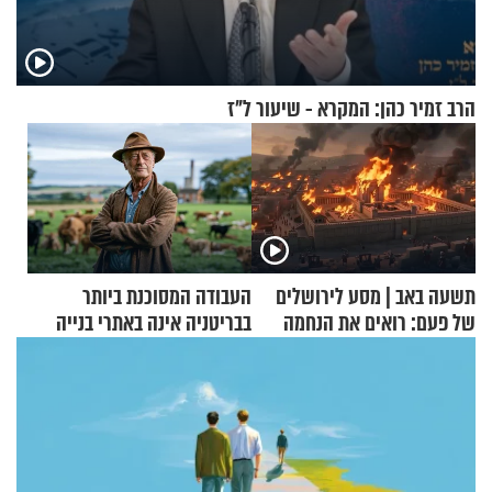
הרב זמיר כהן: המקרא - שיעור ל"ז
תשעה באב | מסע לירושלים
העבודה המסוכנת ביותר
של פעם: רואים את הנחמה
בבריטניה אינה באתרי בנייה
אלא דווקא בשדות