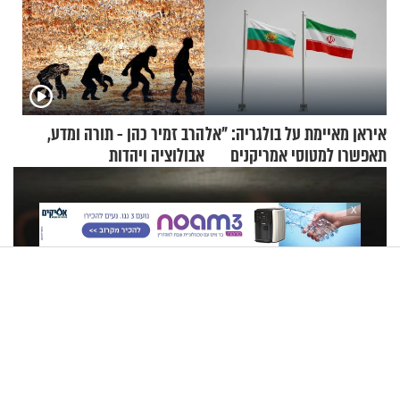
איראן מאיימת על בולגריה: "אל
הרב זמיר כהן - תורה ומדע,
תאפשרו למטוסי אמריקנים
אבולוציה ויהדות
להמריא מהשטח שלכם"
X