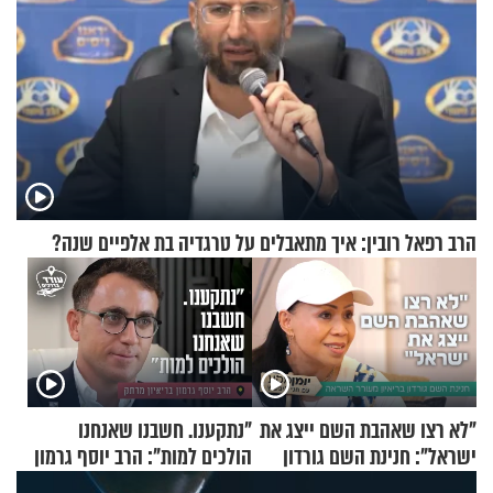
הרב רפאל רובין: איך מתאבלים על טרגדיה בת אלפיים שנה?
"לא רצו שאהבת השם ייצג את
"נתקענו. חשבנו שאנחנו
ישראל": חנינת השם גורדון
הולכים למות": הרב יוסף גרמון
בריאיון מעורר השראה
בריאיון מרתק