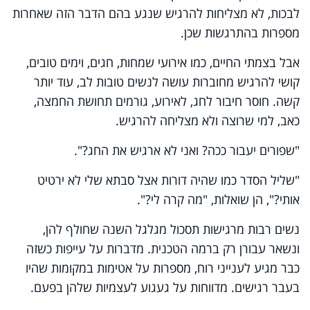
לבכות, לא מצליחות להרגיש שנגע בהם הדבר הזה שאחרות
מספרות בהתרגשות שכן.
אבל בצמתי החיים, כמו אירועי שמחות, חגים, וימים טובים,
קושי להרגיש מחוברות עושה לנשים טובות לב, עוד יותר
קשה. חוסר חיבור לחג, לאירוע, גורמים תחושת החמצה,
כאב, למי שרוצה ולא מצליחה להרגיש.
"שפורים יעבור ככה? ואני לא ארגיש את החג?".
"שליל הסדר כמו שהיה דורות אצל סבתא שלי לא ירטיט
אותי?", הן שואלות, "מה קרה לי?".
נשים רבות מרגישות תסכול מגלגל השנה שחולף להן,
ונשאר עבורן רק ברמה הטכנית. מדברות על עייפות כשזה
כבר מגיע לענייני רוח, מספרות על אטימות במקומות שהיו
בעבר רגישים. מדווחות על געגוע לעצמיות שלהן בפעם.