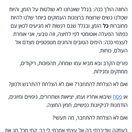
החוזה הולך ככה: בגלל שאנחנו לא שולטות על הזמן, והיות
שכולנו נשים שרוצות ברצונות העמוקים ביותר שלנו להיות
מחוברות
כל
הזמן, ובגלל שגם רגשות לא מגיעים לכאן עם
כפתור הפעלה אוטומטי לפי לחיצה, וזה טבעי, אני אומרת
לעצמי ככה: הימים הטובים והחגים מטפטפים מצדם אל
העולם, כוחות.
פורים הקרב ובא מביא עמו שמחה, תהפוכות, ריקודים,
ממתקים ומגילות.
ואם לא הצלחת להתחבר? ואם לא הצלחת להתרגש ולכוון?
או
פסח
שיבוא אחריו ועמו, יציאות ושחרורים, ניפויים ומיונים,
הזדמנות לניקיונות נפשיים, חמץ החוצה.
ואם לא הצלחת להתחבר, מה תעשי?
בעסקה שדיברתי בה אל עצמי אמרתי לי כך: קחי מכל חג את