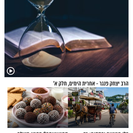
הרב יצחק פנגר - אחרית הימים, חלק א’