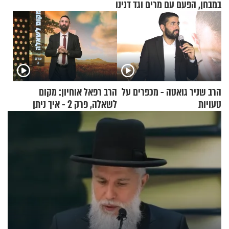
במבחן, הפעם עם מרים וגד דנינו
הרב שניר גואטה - מכפרים על
הרב רפאל אוחיון: מקום
טעויות
לשאלה, פרק 2 - איך ניתן
להוכיח שהתורה משמיים?