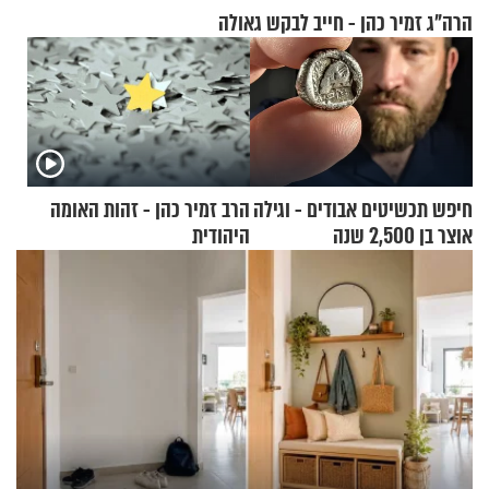
הרה"ג זמיר כהן - חייב לבקש גאולה
חיפש תכשיטים אבודים - וגילה
הרב זמיר כהן - זהות האומה
אוצר בן 2,500 שנה
היהודית