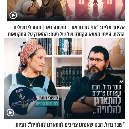
אלינור מלייב: "אני זוכרת את
תשעה באב | מסע לירושלים
ההלם. הייתי האמא הקטנה של
של פעם: המאבק על המקוואות
הבית"
"שבר גדול. הבנו שאנחנו צריכים להתארגן להלוויה": זוגיות