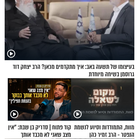
בעיצומו של תשעה באב: איך מתקדמים מכאן? הרב יצחק דוד
גרוסמן בשיחה מיוחדת
מוות, התמודדות וסיוע לנשמת
קוד פתוח | סדריק בן שבת: "אין
הנפטר - הרב זמיר כהן
מצב שאני לא מכבד אותך