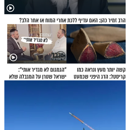
הרב זמיר כהן: האם עדיף ללכת אחרי המוח או אחר הלב?
קשה יותר מעץ ונראה כמו
"הגמגום לא מגדיר אותי":
קריסטל: הדג היפני שכמעט
ישראל שטרן על המגבלה שלא
בלתי אפשרי לחתוך
עוצרת אותו