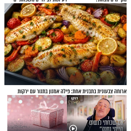
כמעט בחינם
ארוחה צבעונית בתבנית אחת: פילה אמנון בתנור עם ירקות