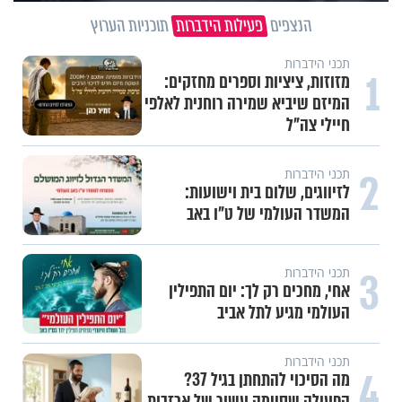
הנצפים
פעילות הידברות
תוכניות הערוץ
תכני הידברות
1
מזוזות, ציציות וספרים מחזקים:
המיזם שיביא שמירה רוחנית לאלפי
חיילי צה"ל
2
תכני הידברות
לזיווגים, שלום בית וישועות:
המשדר העולמי של ט"ו באב
3
תכני הידברות
אחי, מחכים רק לך: יום התפילין
העולמי מגיע לתל אביב
תכני הידברות
4
מה הסיכוי להתחתן בגיל 37?
הפעולה שסיימה עשור של אכזבות