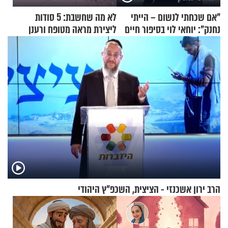
"אם שכחתי לנשום – הייתי
לא מה שחשבת: 5 סודות
נחנק": יוחאי לוי בסיפור חיים
ליצירת מראה מטופח ורענן
מעורר השראה
הרב ירון אשכנזי - הציצית, השכפ"ץ היהודי