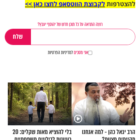
להצטרפות
לקבוצת הווטסאפ לחצו כאן >>
רוצה התראה על כל תוכן חדש של יהוסף יעבץ?
אני מסכים
למדיניות הפרטיות
הרב יגאל כהן - למה אנחנו
בלי להוציא מאות שקלים: 20
מקיימים מצוות?
רעיונות לבילויים משפחתיים