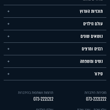
תוכניות הערוץ
עולם הילדים
נושאים שונים
רבנים ומרצים
נשים ומשפחה
סידור
מזכירות הידברות
תרומות ושותפות בהידברות
073-2221212
073-2221222
עלון שבת - עונג שבת
עולם הילדים