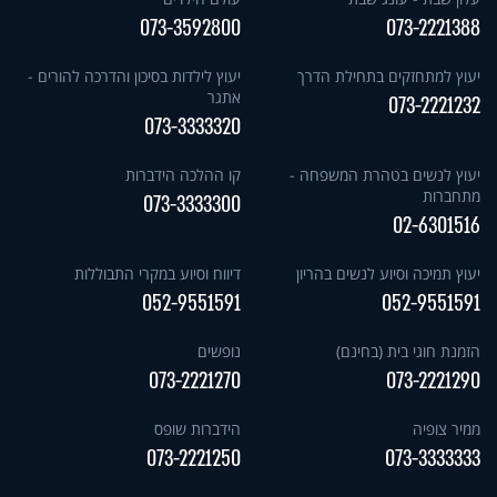
073-3592800
073-2221388
יעוץ למתחזקים בתחילת הדרך
יעוץ לילדות בסיכון והדרכה להורים -
אתגר
073-2221232
073-3333320
יעוץ לנשים בטהרת המשפחה -
קו ההלכה הידברות
מתחברות
073-3333300
02-6301516
יעוץ תמיכה וסיוע לנשים בהריון
דיווח וסיוע במקרי התבוללות
052-9551591
052-9551591
הזמנת חוגי בית (בחינם)
נופשים
073-2221270
073-2221290
ממיר צופיה
הידברות שופס
073-2221250
073-3333333