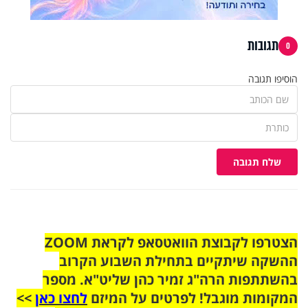
תגובות
0
הוסיפו תגובה
שלח תגובה
הצטרפו לקבוצת הוואטסאפ לקראת ZOOM
ההשקה שיתקיים בתחילת השבוע הקרוב
בהשתתפות הרה"ג זמיר כהן שליט"א. מספר
המקומות מוגבל! לפרטים על המיזם
לחצו כאן
>>