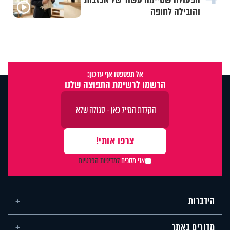
והובילה לחופה
אל תפספסו אף עדכון:
הרשמו לרשימת התפוצה שלנו
אני מסכים
למדיניות הפרטיות
הידברות
מדורים באתר