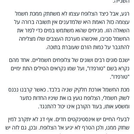
השנייה.
רגע, אבל כיצד הצלופח עצמו לא משתתק ממכת חשמל
עצומה כזו? האמת היא שלמדענים אין תשובה ברורה על
השאלה הזו. מניחים שהוא משתמש במים כדי לפזר את
החשמל סביבו, ואיכשהו מערכת העצבים שלו מצליחה
להתגבר על כמות הזרם שעוברת בתוכה.
ישנם סוגים רבים ושונים של צלופחים חשמליים. אחד מהם
נקרא בשם "טורפדו", ועל שמו נקראים הטילים התת ימיים
"טורפדו".
מכת החשמל אורכת חלקיק שניה בלבד. כאשר קרבנו נכנס
לשוק חשמלי, הצלופח נועץ בו את שיניו החדות כתער
ומשסע אותו, בעוד הקורבן אינו יכול להתנגד.
לבעלי החיים יש אינסטינקטים חדים. אף דג לא יתקרב למין
שחזק ממנו, ולכן הטרף לא יגיע אל הצלופח. ובכן, גם לזה יש