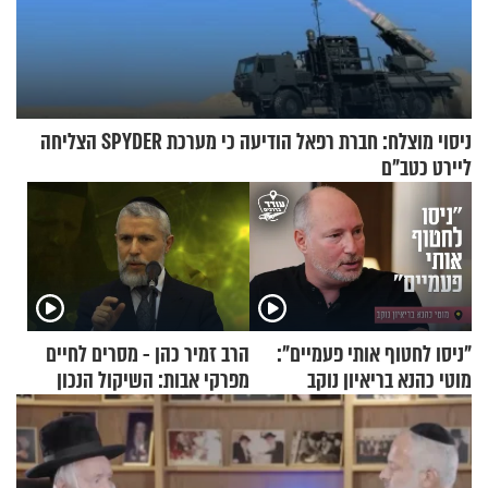
ניסוי מוצלח: חברת רפאל הודיעה כי מערכת SPYDER הצליחה
ליירט כטב"ם
"ניסו לחטוף אותי פעמיים":
הרב זמיר כהן - מסרים לחיים
מוטי כהנא בריאיון נוקב
מפרקי אבות: השיקול הנכון