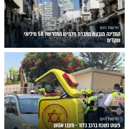
חדשות היום
המדינה תובעת מחברת חלמיש החזר של 58 מיליוני
שקלים
חדשות היום
פעוט נשכח ברכב בלוד - מצבו אנוש