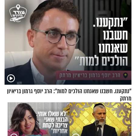
בבוקר בהנחת תפילין"
"נתקענו. חשבנו שאנחנו הולכים למות": הרב יוסף גרמון בריאיון
מרתק