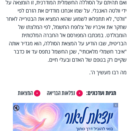
ואם תהיתם על הסוללה החשמלית המודרנית, זו הומצאה על
ידי וולטה האנגלי. על שמו אנחנו מודדים את הזרם לפי
"וולט", לא תתפלאו לשמוע שהוא המציא את הבטרייה לאחר
שחקר את איבריו של צלופח החשמל, לפי המלצתו של
הומבולדט. במכתבו המפורסם אל החברה המלכותית
הבריטית, שבו הודיע על המצאת הסוללה, הוא מגדיר אותה
"איבר חשמלי מלאכותי", שכן החשמל נתפס עד אז כדבר
שקיים רק בגופם של האדם ובעלי חיים.
מה רבו מעשיך ה'.
תגיות ועדכונים:
נפלאות הבריאה
המצאות
X
🔇