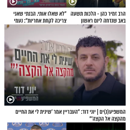
הרב זמיר כהן - הלכות תשעה
"לא שאלו אותי. הבנתי שאני
באב שנדחה ליום ראשון
צריכה לקחת אחריות": נעמי
בנט בריאיון אישי
המשפיע(נ)ים | יוני דוד: "העבריין אמר 'שינית לי את החיים
מהקצה אל הקצה'"