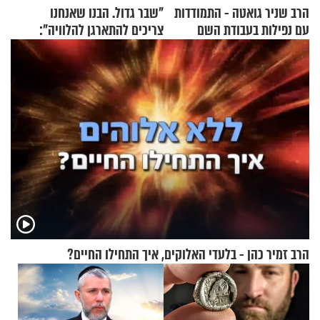
הרב שניר גואטה - התמודדות
"שבר גדול. הבנו שאנחנו
עם נפילות בעבודת השם
צריכים להתארגן להלוויה":
זוגיות במבחן, הפעם עם מרים
וגד דנינו
הרב זמיר כהן - בלעדי האלוקים, איך התחילו החיים?