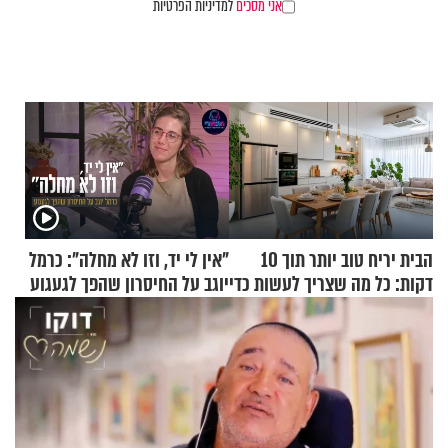
אני מסכים
למדיניות הפרטיות
הבית יריח טוב יותר תוך 10
"אין לי יד, וזו לא מחלה": כרמל
דקות: כל מה שצריך לעשות כדי
יוגב על החיסרון שהפך לגעגוע
לרענן את הבית