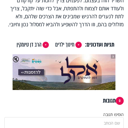
השריר הזה בעצמם. לפעמים צריך להכות על קודקודם
ולעודד אותם לצמוח ולהתפתח, אבל כדי שזה יתקבל, צריך
לתת לנערים להרגיש שמבינים את הצרכים שלהם, ולא
מזלזלים בהם, וזו הדרך להשפיע ולהביא למסלול נכון וחיובי.
תגיות ועדכונים:
חינוך ילדים
הרב דן טיומקין
X
🔇
תגובות
0
הוסיפו תגובה