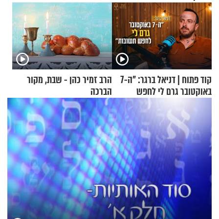
קוד פתוח | דניאל ברגר: "ה-7
הרב זמיר כהן - שבת, מקור
באוקטובר גרם לי לחפש
הברכה
תשובות"