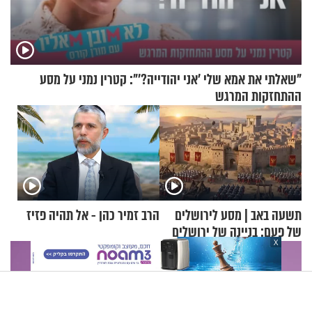
"שאלתי את אמא שלי 'אני יהודייה?'": קטרין נמני על מסע
ההתחזקות המרגש
תשעה באב | מסע לירושלים
הרב זמיר כהן - אל תהיה פזיז
של פעם: בניינה של ירושלים
X