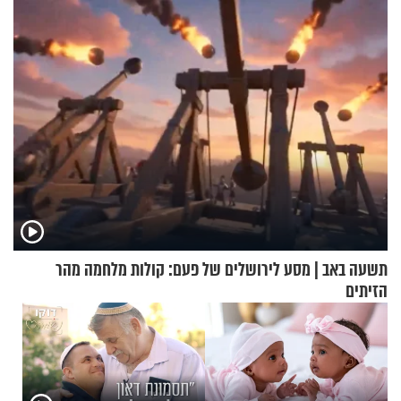
אלא דווקא בשדות
החיים מהקצה אל הקצה'"
תשעה באב | מסע לירושלים של פעם: קולות מלחמה מהר
הזיתים