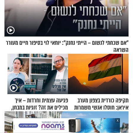
"אם שכחתי לנשום – הייתי נחנק": יוחאי לוי בסיפור חיים מעורר
השראה
תקיפה כורדית בצפון מערב
פגיעה עצמית וחרדות – איך
איראן: חוסלו אנשי משמרות
מכילים את זה? זוגיות במבחן,
המהפכה
הפעם עם יהודית ואלתר כהן
X