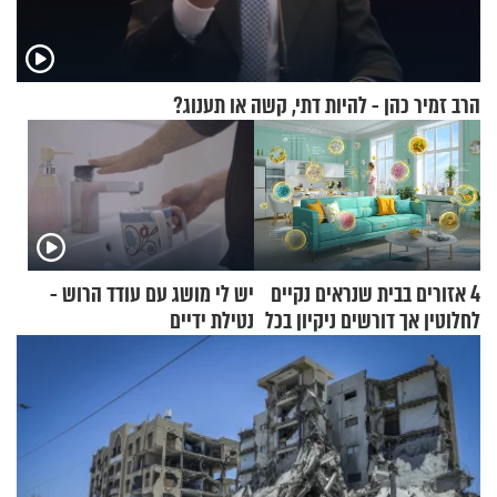
הרב זמיר כהן - להיות דתי, קשה או תענוג?
4 אזורים בבית שנראים נקיים
יש לי מושג עם עודד הרוש -
לחלוטין אך דורשים ניקיון בכל
נטילת ידיים
סוף שבוע