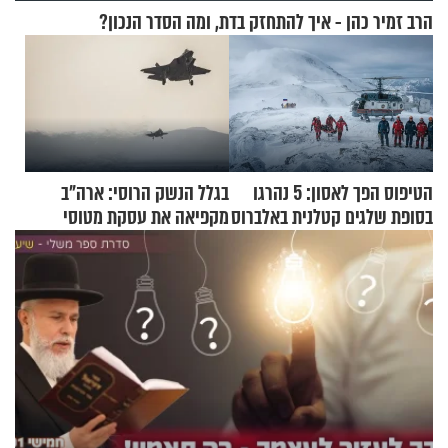
הרב זמיר כהן - איך להתחזק בדת, ומה הסדר הנכון?
הטיפוס הפך לאסון: 5 נהרגו
בגלל הנשק הרוסי: ארה"ב
בסופת שלגים קטלנית באלברוס
מקפיאה את עסקת מטוסי
הקרב לטורקיה