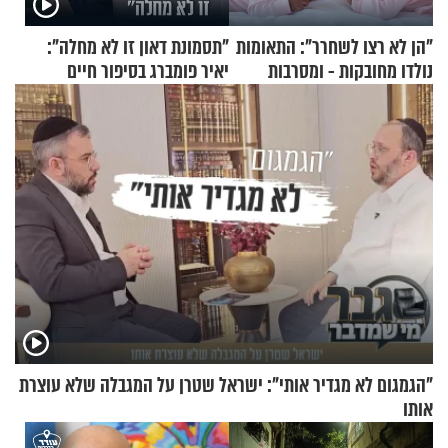
"הן לא רצו לשחרר": התאומות
"תסמונת דאון זו לא מחלה":
נולדו מחובקות - ומסרבות
יאיר פומברג בסיפור חיים
להיפרד
מעורר השראה
"הגמגום לא מגדיר אותי": ישראל שטרן על המגבלה שלא עוצרת
אותו