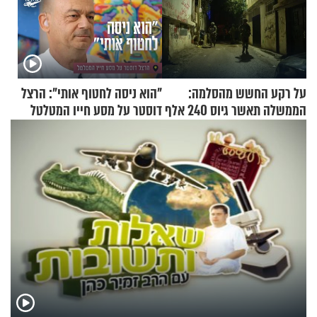
על רקע החשש מהסלמה:
"הוא ניסה לחטוף אותי": הרצל
הממשלה תאשר גיוס 240 אלף
דוסטר על מסע חייו המטלטל
אנשי מילואים