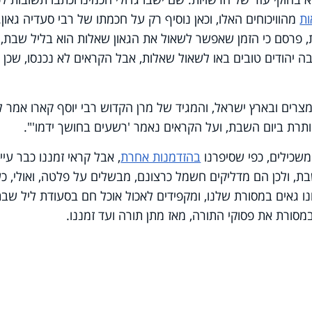
ות
מהוויכוחים האלו, וכאן נוסיף רק על חכמתו של רבי סעדיה גאון.
, פרסם כי הזמן שאפשר לשאול את הגאון שאלות הוא בליל שבת, 
בה יהודים טובים באו לשאול שאלות, אבל הקראים לא נכנסו, שכן 
מצרים ובארץ ישראל, והמגיד של מרן הקדוש רבי יוסף קארו אמר לו
תרת ביום השבת, ועל הקראים נאמר 'רשעים בחושך ידמו'".
כילים, כפי שסיפרנו
בהזדמנות אחרת
, אבל קראי זמננו כבר עיי
, ולכן הם מדליקים חשמל כרצונם, מבשלים על פלטה, ואולי, כ
ו גאים במסורת שלנו, ומקפידים לאכול אוכל חם בסעודת ליל שב
מסורת את פסוקי התורה, מאז מתן תורה ועד זמננו.