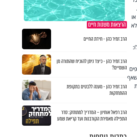
או
הרצאות משנות חיים
לא
הרב זמיר כהן - חידת החיים
:
הרב זמיר כהן - כיצד ניתן להוכיח שהתורה מן
השמיים?
פים
שאף
ת
הרב זמיר כהן - מענה ללבטים בתקופת
ההתחזקות
הרב רפאל אוחיון – המדריך למתחזק: סדר
התפילה מאמירת הקורבנות ועד קריאת שמע