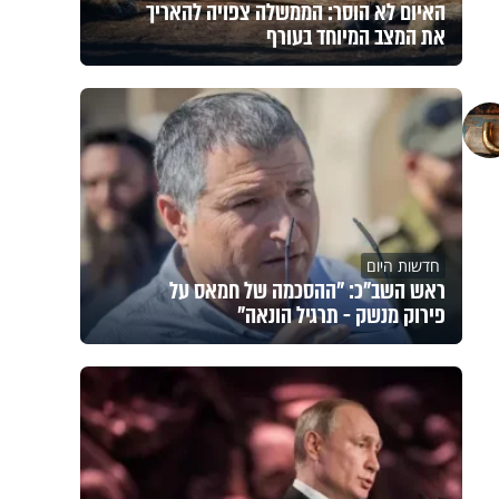
האיום לא הוסר: הממשלה צפויה להאריך
את המצב המיוחד בעורף
חדשות היום
ראש השב"כ: "ההסכמה של חמאס על
פירוק מנשק - תרגיל הונאה"