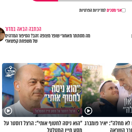
אני מסכים
למדיניות הפרטיות
הכתבה הבאה במדור
מה מסתתר מאחורי שופר מצופה זהב? הסיפור המדהים
של משפחת קפשאלי
 לא מחלה": יאיר פומברג
"הוא ניסה לחטוף אותי": הרצל דוסטר על
ורר השראה
מסע חייו המטלטל