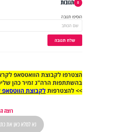
תגובות
0
הוסיפו תגובה
שלח תגובה
בהשתתפות הרה"ג זמיר כהן שליט
>> להצטרפות
לקבוצת הווטסאפ ל
רוצה הת