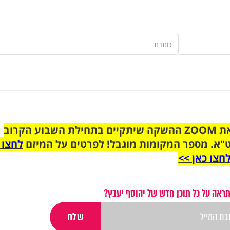
הצטרפו לקבוצת הוואטסאפ לקראת ZOOM ההשקה שיתקיים בתחילת השבוע הקרוב
"א. מספר המקומות מוגבל! לפרטים על המיזם
לחצו 
חצו כאן >>
ראה על כל תוכן חדש של יהוסף יעבץ?