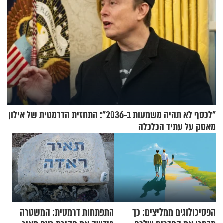
"לכסף לא תהיה משמעות ב-2036": התחזית הדרמטית של אילון
מאסק על עתיד הכלכלה
הפסיכולוגים ממליצים: כך
התפתחות דרמטית: המשטרה