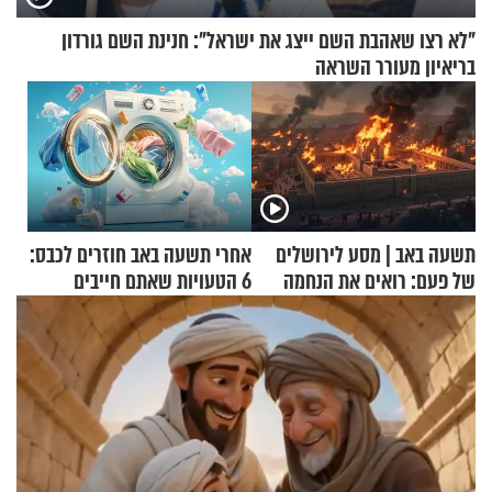
"לא רצו שאהבת השם ייצג את ישראל": חנינת השם גורדון
בריאיון מעורר השראה
תשעה באב | מסע לירושלים
אחרי תשעה באב חוזרים לכבס:
של פעם: רואים את הנחמה
6 הטעויות שאתם חייבים
להפסיק לעשות