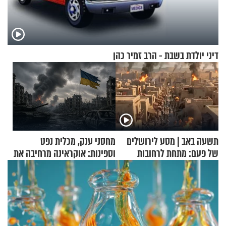
דיני יולדת בשבת - הרב זמיר כהן
תשעה באב | מסע לירושלים
מחסני ענק, מכלית נפט
של פעם: מתחת לרחובות
וספינות: אוקראינה מרחיבה את
ירושלים
התקיפות בעומק רוסיה