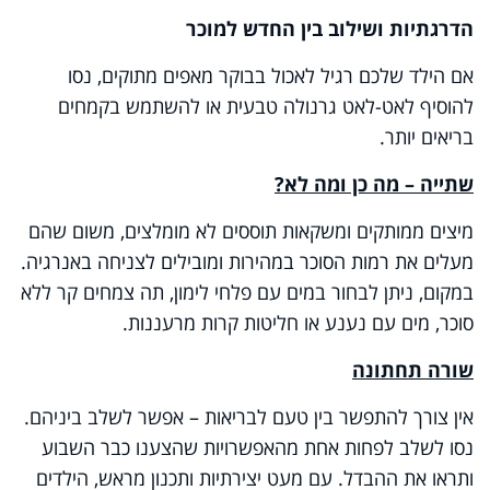
הדרגתיות ושילוב בין החדש למוכר
אם הילד שלכם רגיל לאכול בבוקר מאפים מתוקים, נסו
להוסיף לאט-לאט גרנולה טבעית או להשתמש בקמחים
בריאים יותר
.
שתייה – מה כן ומה לא
?
מיצים ממותקים ומשקאות תוססים לא מומלצים, משום שהם
מעלים את רמות הסוכר במהירות ומובילים לצניחה באנרגיה.
במקום, ניתן לבחור במים עם פלחי לימון, תה צמחים קר ללא
סוכר, מים עם נענע או חליטות קרות מרעננות
.
שורה תחתונה
אין צורך להתפשר בין טעם לבריאות – אפשר לשלב ביניהם.
נסו לשלב לפחות אחת מהאפשרויות שהצענו כבר השבוע
ותראו את ההבדל. עם מעט יצירתיות ותכנון מראש, הילדים