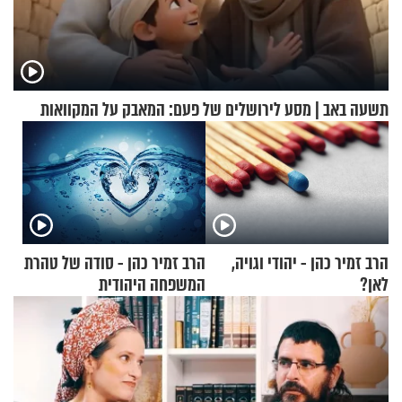
תשעה באב | מסע לירושלים של פעם: המאבק על המקוואות
הרב זמיר כהן - יהודי וגויה,
הרב זמיר כהן - סודה של טהרת
לאן?
המשפחה היהודית