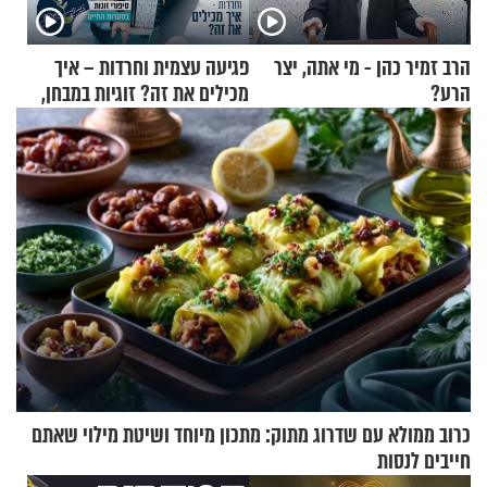
הרב זמיר כהן - מי אתה, יצר
פגיעה עצמית וחרדות – איך
הרע?
מכילים את זה? זוגיות במבחן,
הפעם עם יהודית ואלתר כהן
כרוב ממולא עם שדרוג מתוק: מתכון מיוחד ושיטת מילוי שאתם
חייבים לנסות