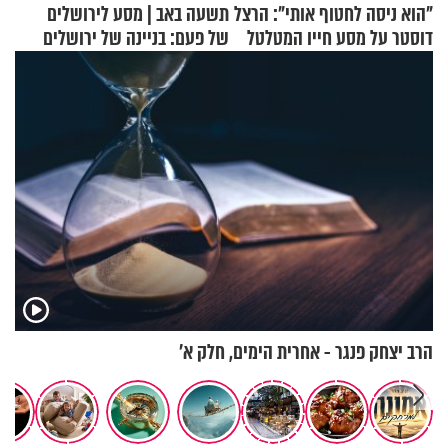
"הוא ניסה לחטוף אותי": הרצל
תשעה באב | מסע לירושלים
דוסטר על מסע חייו המטלטל
של פעם: בניינה של ירושלים
הרב יצחק פנגר - אחרית הימים, חלק א’