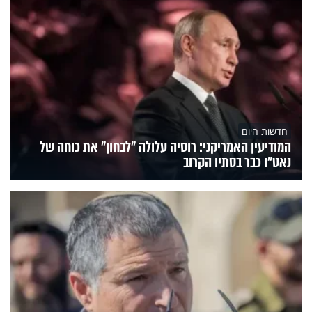
חדשות היום
המודיעין האמריקני: רוסיה עלולה "לבחון" את כוחה של
נאט"ו כבר בסתיו הקרוב