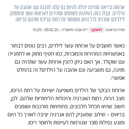
ארוחה בריאה ומזינה יכולה להיות גם קלה להכנה וגם אהובה על
הילדים. קבלו כמה רעיונות פשוטים ומהירים לארוחת עשר שתספק
לילדיכם אנרגיה לכל היום ותשמור על רמת הריכוז שלהם בכיתה
למעקב
שירה פריאנט
י"א שבט התשפ"ה
|
09.02.25
|
10:29
כאשר חושבים על ארוחת עשר לילדים, רבים נוטים לבחור
באפשרויות המהירות והמוכרות, כמו חטיף מתוק או לחמנייה
עם שוקולד. אך האם ניתן להכין ארוחת עשר שתהיה גם
מזינה, גם משביעה וגם אהובה על הילדים? זה בהחלט
אפשרי.
ארוחת הבוקר של הילדים משפיעה ישירות על רמת הריכוז,
מצב הרוח, רמות האנרגיה והיכולות הלימודיות שלהם. לכן,
חשוב שהיא תכלול חלבונים, פחמימות מורכבות ושומנים
בריאים – שילוב שמעניק להם אנרגיה יציבה לאורך כל היום
ומונע נפילות סוכר שגורמות לעייפות ולחוסר ריכוז
.