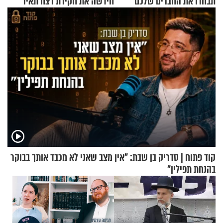
תבחרו את החברים שלכם
חידשה את חקירת רצח תאיר
בחיים
ראדה
קוד פתוח | סדריק בן שבת: "אין מצב שאני לא מכבד אותך בבוקר
בהנחת תפילין"