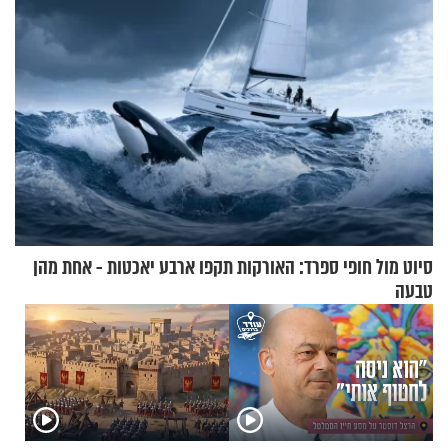
המיטה
סיוט מול חופי ספרד: האורקות תקפו ארבע יאכטות - אחת מהן
טבעה