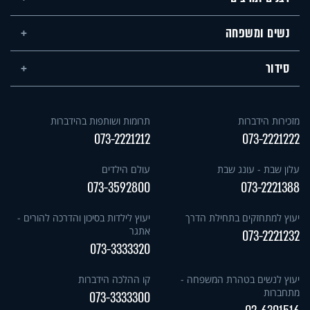
נשים ומשפחה
סידור
מזכירות הידברות
תרומות ושותפות בהידברות
073-2221212
073-2221222
עלון שבת - עונג שבת
עולם הילדים
073-3592800
073-2221388
יעוץ למתחזקים בתחילת הדרך
יעוץ לילדות בסיכון והדרכה להורים -
אתגר
073-2221232
073-3333320
יעוץ לנשים בטהרת המשפחה -
קו ההלכה הידברות
מתחברות
073-3333300