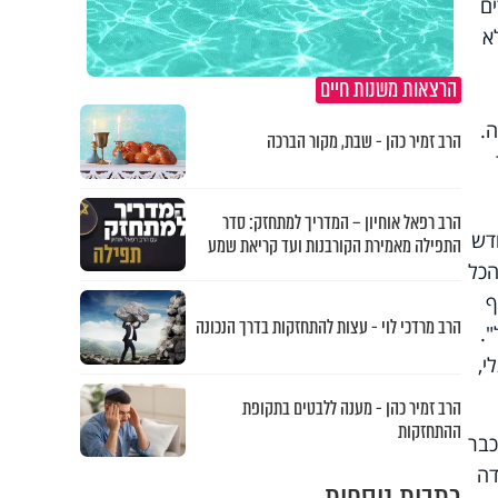
ים
א
הרצאות משנות חיים
.
הרב זמיר כהן - שבת, מקור הברכה
הרב רפאל אוחיון – המדריך למתחזק: סדר
דש
התפילה מאמירת הקורבנות ועד קריאת שמע
הכל
תף
הרב מרדכי לוי - עצות להתחזקות בדרך הנכונה
".
י,
הרב זמיר כהן - מענה ללבטים בתקופת
ההתחזקות
כבר
ון דה