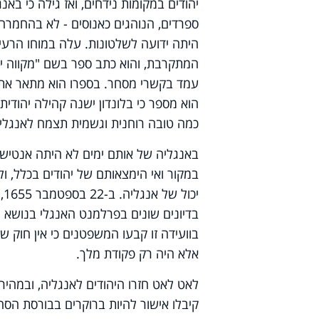
יהודים במקומות נידחים, ואז גילה כי באנ
ספרדים, הנוהגים כאנוסים - לא בהחמרה י
היתה ידועה לשלטונות. עלה במוחו הרעי
המתקרבת, והוא כתב ספר בשם "מקווה יש
עמד בקשרי מסחר. בספרו הוא מתאר את 
הוא מספר כי בלונדון ישנה קהילה יהוד
כמה טובה רוחנית וגשמית תצמח לאנגלי
באנגליה של אותם ימים לא היתה אנטישמ
במקור ואי הימצאותם של יהודים בכלל, ולכ
יכ
בדיונים שונים בפרלמנט האנגלי בנושא הי
בוועידה זו קבעו המשפטנים כי אין חוק ש
אלא היה רק פקודת מלך.
לאט לאט חזרו היהודים לאנגליה, ובמהי