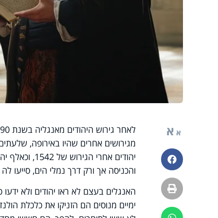
א
א
מגירושים אחרים שהיו באירופה, שלעתים
יהודים אחרי הג
פייסבוק
והכניסה אך ורק דרך נמלי הים, סייעו לה
הדפסה
האנגלים בעצם לא ראו יהודים ולא ידעו כ
ימיים מנוסים הם הזניקו את כלכלת הול
ווטסאפ