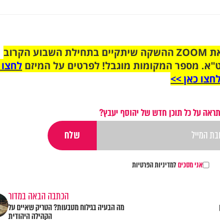
הצטרפו לקבוצת הוואטסאפ לקראת ZOOM ההשקה שיתקיים בתחילת השבוע הקרוב
"א. מספר המקומות מוגבל! לפרטים על המיזם
לחצו 
חצו כאן >>
ראה על כל תוכן חדש של יהוסף יעבץ?
אני מסכים
למדיניות הפרטיות
הכתבה הבאה במדור
מה הבעיה בגילוח מטבעות? הטריק שאיים על
הקהילה היהודית