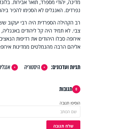
מדינה, יהודי מספרד, תואר אבירות. בלונ
נפרדים. האנגלים לא הסכימו להכיר ביהודי
רב הקהילה הספרדית היה רבי יעקוב שש
צבי. לא תמיד היה קל ליהודים באנגליה,
אירופה סבלו היהודים את רדיפות הנאצים
אליהם הרבה מהנמלטים ממדינות אירופה
תגיות ועדכונים:
היסטוריה
אנגליה
תגובות
0
הוסיפו תגובה
שלח תגובה