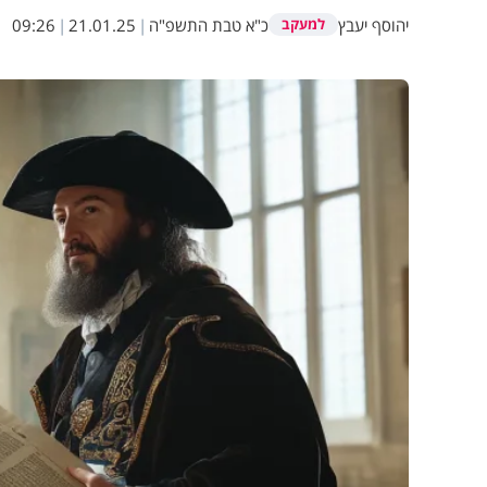
יהוסף יעבץ
כ"א טבת התשפ"ה
|
21.01.25
|
09:26
למעקב