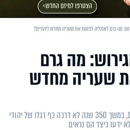
הגירוש: מה גרם
ת שעריה מחדש
לאחר גירוש היהודים מאנגליה בשנת 1290, במשך 350 שנה לא דרכה כף רגלו של יהודי
א ידעו כיצד הם נראים