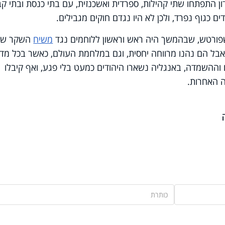
דון התפתחו שתי קהילות, ספרדית ואשכנזית, עם בתי כנסת ובתי קב
ם כגוף נפרד, ולכן לא היו נגדם חוקים מגבילים.
פורטש, שבהמשך היה ראש וראשון ללוחמים נגד
משיח
השקר שב
 אבל הם נהנו מרווחה יחסית, וגם במלחמת העולם, כאשר בכל מדי
 וההשמדה, באנגליה נשארו היהודים כמעט בלי פגע, ואף קיבלו
 האחרות.