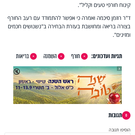
קינוח חורפי טעים וקליל".
ד"ר רוזמן סיכמה ואמרה כי אפשר להתמודד עם רעב החורף
בצורה בריאה ומחושבת בעזרת הבחירה ב"נשנושים חכמים
ומזינים".
תגיות ועדכונים:
חורף
השמנה
בריאות
X
🔇
תגובות
0
הוסיפו תגובה