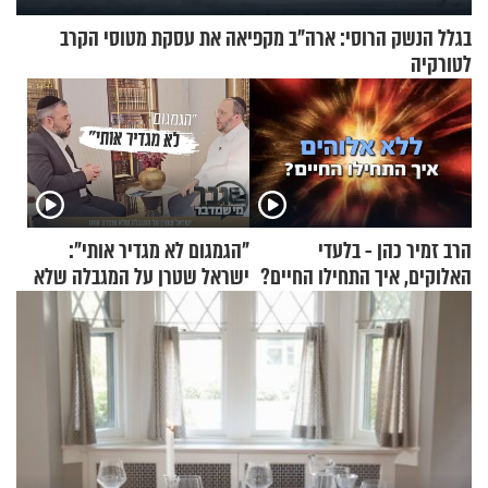
בגלל הנשק הרוסי: ארה"ב מקפיאה את עסקת מטוסי הקרב
לטורקיה
הרב זמיר כהן - בלעדי
"הגמגום לא מגדיר אותי":
האלוקים, איך התחילו החיים?
ישראל שטרן על המגבלה שלא
עוצרת אותו