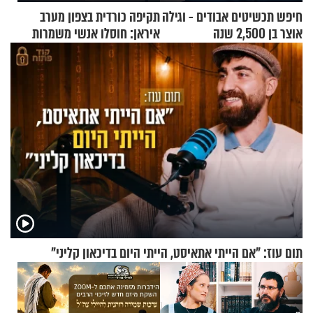
חיפש תכשיטים אבודים - וגילה
תקיפה כורדית בצפון מערב
אוצר בן 2,500 שנה
איראן: חוסלו אנשי משמרות
המהפכה
תום עוז: "אם הייתי אתאיסט, הייתי היום בדיכאון קליני"