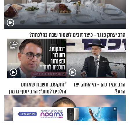
הרב יצחק פנגר - כיצד זוכים לשמור שבת כהלכתה?
הרב זמיר כהן - מי אתה, יצר
"נתקענו. חשבנו שאנחנו
הרע?
הולכים למות": הרב יוסף גרמון
בריאיון מרתק
X