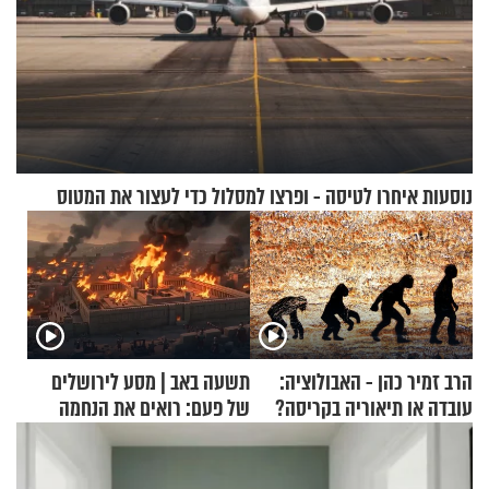
נוסעות איחרו לטיסה - ופרצו למסלול כדי לעצור את המטוס
הרב זמיר כהן - האבולוציה:
תשעה באב | מסע לירושלים
עובדה או תיאוריה בקריסה?
של פעם: רואים את הנחמה