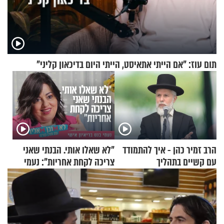
תום עוז: "אם הייתי אתאיסט, הייתי היום בדיכאון קליני"
הרב זמיר כהן - איך להתמודד
"לא שאלו אותי. הבנתי שאני
עם קשיים בתהליך
צריכה לקחת אחריות": נעמי
ההתחזקות?
בנט בריאיון אישי