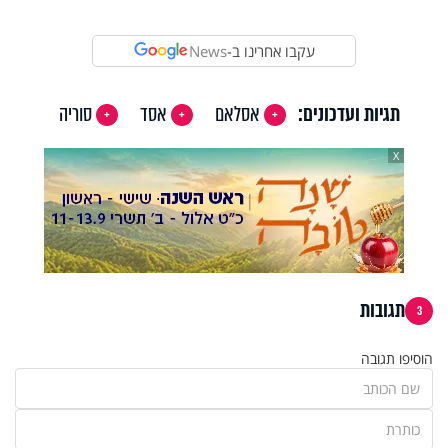
עקבו אחרינו ב-
News
תגיות ועדכונים:
אסלאם
אסד
סוריה
X
תגובות
3
הוסיפו תגובה