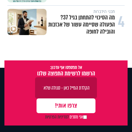
תכני הידברות
4
מה הסיכוי להתחתן בגיל 37?
הפעולה שסיימה עשור של אכזבות
והובילה לחופה
אל תפספסו אף עדכון:
הרשמו לרשימת התפוצה שלנו
אני מסכים
למדיניות הפרטיות