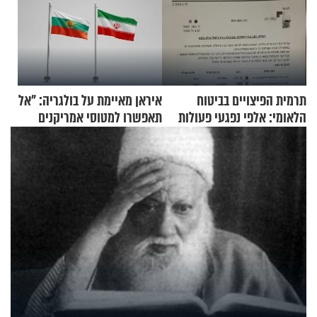
תרמית הפיצויים בביטוח
איראן מאיימת על בולגריה: "אל
הלאומי: אלפי נפגעי פעולות
תאפשרו למטוסי אמריקנים
איבה קיבלו כספים במירמה
להמריא מהשטח שלכם"