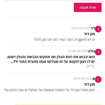
שלח תגובה
ל1
23/12/24 19:43
3
מגן דוד
זה לא דמיוןןןןן זה רציני הציור הזה יוצר מגן דוד??
גילה
23/12/24 01:00
2
הוא יכבוש את רמת הגולן ואז תתקים הנבואה והגולן יישום.
יש לו רצון לנקמה על זה שגירשו אותו מהבית בתור ילד...
(ל"ת)
א
22/12/24 23:14
1
מגן דוד
האם מצוייר מגן דוד על התמונה משמאלו של המחבל או שזה הדמיון שלי