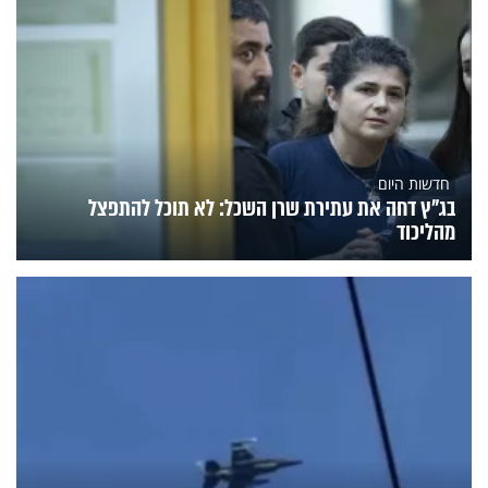
חדשות היום
בג"ץ דחה את עתירת שרן השכל: לא תוכל להתפצל
מהליכוד