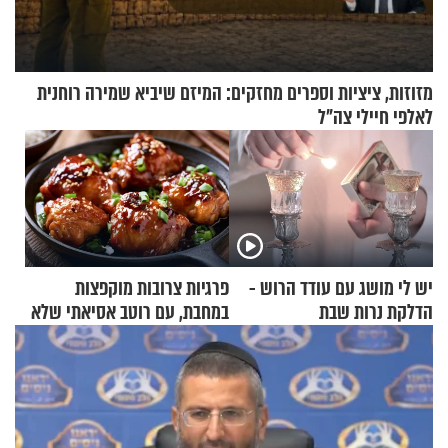
מזוזות, ציציות וספרים מחזקים: המיזם שיביא שמירה רוחנית
לאלפי חיילי צה"ל
יש לי מושג עם עודד הרוש -
פרגיות צרובות מוקפצות
הדלקת נרות שבת
במחבת, עם רוטב אסיאתי שלא
יישכח במהרה