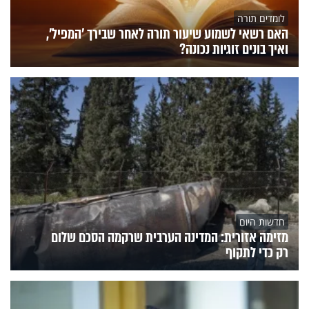
לומדים תורה
האם רשאי לשמוע שיעור תורה לאחר שבירך 'המפיל',
ואיך בונים זוגיות נכונה?
חדשות היום
מזימה אזורית: המדינה הערבית שרקמה הסכם שלום
רק כדי לתקוף