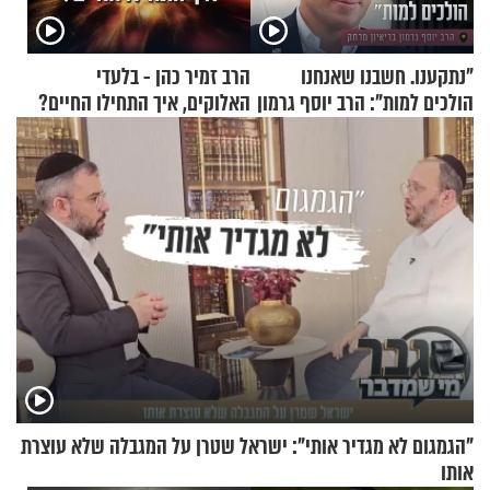
"נתקענו. חשבנו שאנחנו
הרב זמיר כהן - בלעדי
הולכים למות": הרב יוסף גרמון
האלוקים, איך התחילו החיים?
בריאיון מרתק
"הגמגום לא מגדיר אותי": ישראל שטרן על המגבלה שלא עוצרת
אותו