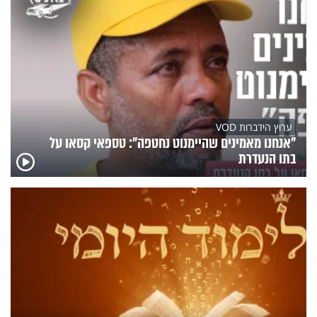
ערוץ הידברות VOD
"אנחנו מאמינים שהיימנוט נחטפה": טספאי קסאו על
בתו הנעדרת