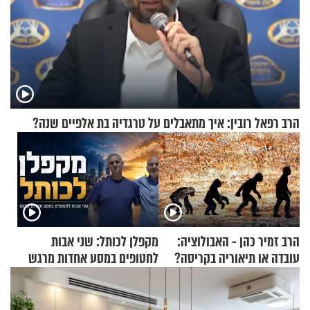
הרב רפאל רובין: איך מתאבלים על טרגדיה בת אלפיים שנה?
הרב זמיר כהן - האבולוציה:
מקפלן לכותל: שני אבות
עובדה או תיאוריה בקריסה?
לחטופים במסע אחדות מרגש