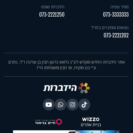
ממיר צופיה
הידברות שופס
073-2221250
073-3333333
נופשים וסמינרים בחו"ל
073-2221202
אתר הידברות החדש מוקדש לע"נ כלאפו גדעון רובין בן שרינה ז"ל. נתרם
ע"י בנו מוקירו, שי רובין ומשפחתו הי"ו
בניית אתרים
X