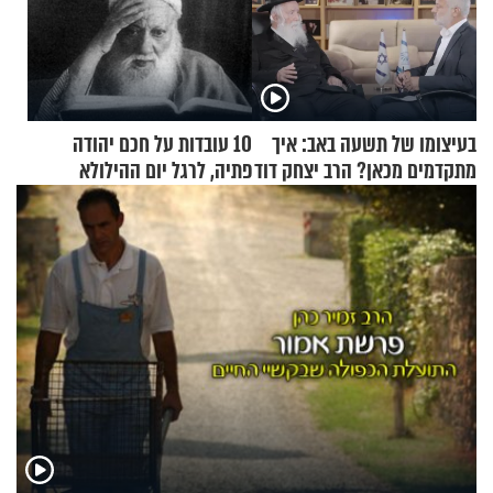
בעיצומו של תשעה באב: איך
10 עובדות על חכם יהודה
מתקדמים מכאן? הרב יצחק דוד
פתיה, לרגל יום ההילולא
גרוסמן בשיחה מיוחדת