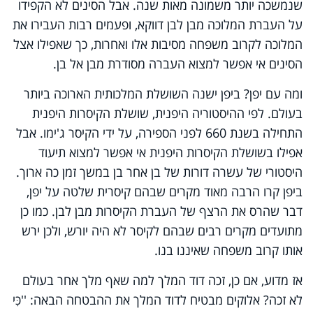
שנמשכה יותר משמונה מאות שנה. אבל הסינים לא הקפידו
על העברת המלוכה מבן לבן דווקא, ופעמים רבות העבירו את
המלוכה לקרוב משפחה מסיבות אלו ואחרות, כך שאפילו אצל
הסינים אי אפשר למצוא העברה מסודרת מבן אל בן.
ומה עם יפן? ביפן ישנה השושלת המלכותית הארוכה ביותר
בעולם. לפי ההיסטוריה היפנית, שושלת הקיסרות היפנית
התחילה בשנת 660 לפני הספירה, על ידי הקיסר ג'ימו. אבל
אפילו בשושלת הקיסרות היפנית אי אפשר למצוא תיעוד
היסטורי של עשרה דורות של בן אחר בן במשך זמן כה ארוך.
ביפן קרו הרבה מאוד מקרים שבהם קיסרית שלטה על יפן,
דבר שהרס את הרצף של העברת הקיסרות מבן לבן. כמו כן
מתועדים מקרים רבים שבהם לקיסר לא היה יורש, ולכן ירש
אותו קרוב משפחה שאיננו בנו.
אז מדוע, אם כן, זכה דוד המלך למה שאף מלך אחר בעולם
לא זכה? אלוקים מבטיח לדוד המלך את ההבטחה הבאה: ''כִּי