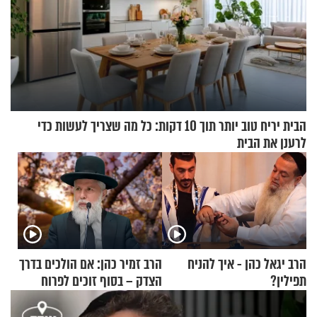
הבית יריח טוב יותר תוך 10 דקות: כל מה שצריך לעשות כדי
לרענן את הבית
הרב יגאל כהן - איך להניח
הרב זמיר כהן: אם הולכים בדרך
תפילין?
הצדק – בסוף זוכים לפרוח