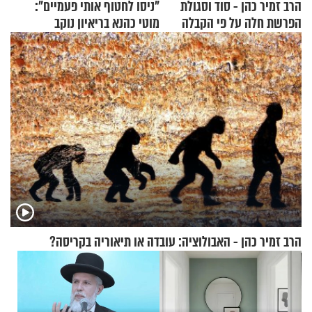
הרב זמיר כהן - סוד וסגולת
"ניסו לחטוף אותי פעמיים":
הפרשת חלה על פי הקבלה
מוטי כהנא בריאיון נוקב
הרב זמיר כהן - האבולוציה: עובדה או תיאוריה בקריסה?