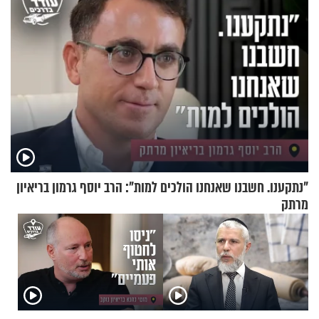
"נתקענו. חשבנו שאנחנו הולכים למות": הרב יוסף גרמון בריאיון
מרתק