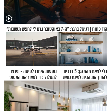
קוד פתוח | דניאל ברגר: "ה-7 באוקטובר גרם לי לחפש תשובות"
בלי לצאת מהמזגן: 5 דרכים
נוסעות איחרו לטיסה - ופרצו
להפוך את הבית לפינת נופש
למסלול כדי לעצור את המטוס
מעוצבת