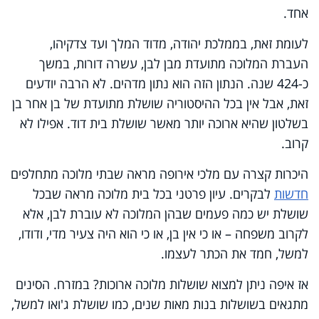
אחד.
לעומת זאת, בממלכת יהודה, מדוד המלך ועד צדקיהו,
העברת המלוכה מתועדת מבן לבן, עשרה דורות, במשך
כ-424 שנה. הנתון הזה הוא נתון מדהים. לא הרבה יודעים
זאת, אבל אין בכל ההיסטוריה שושלת מתועדת של בן אחר בן
בשלטון שהיא ארוכה יותר מאשר שושלת בית דוד. אפילו לא
קרוב.
היכרות קצרה עם מלכי אירופה מראה שבתי מלוכה מתחלפים
חדשות
לבקרים. עיון פרטני בכל בית מלוכה מראה שבכל
שושלת יש כמה פעמים שבהן המלוכה לא עוברת לבן, אלא
לקרוב משפחה – או כי אין בן, או כי הוא היה צעיר מדי, ודודו,
למשל, חמד את הכתר לעצמו.
אז איפה ניתן למצוא שושלות מלוכה ארוכות? במזרח. הסינים
מתגאים בשושלות בנות מאות שנים, כמו שושלת ג'ואו למשל,