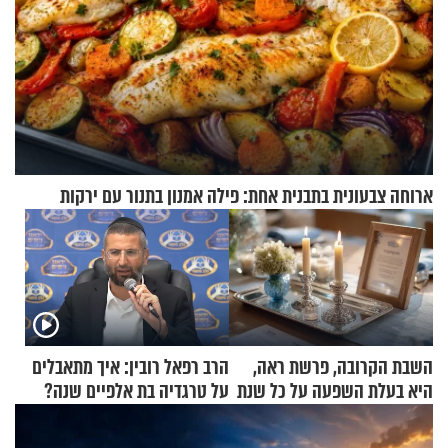
ארוחה צבעונית בתבנית אחת: פילה אמנון בתנור עם ירקות
השבת הקרובה, פרשת ראה,
הרב רפאל רובין: איך מתאבלים
היא בעלת השפעה על כל שנת
על טרגדיה בת אלפיים שנה?
תשפ"ז