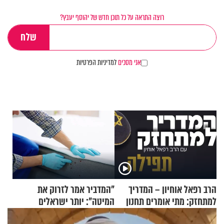
רוצה התראה על כל תוכן חדש של יהוסף יעבץ?
אני מסכים
למדיניות הפרטיות
הרב רפאל אוחיון – המדריך
"המדביר אמר לזרוק את
למתחזק: מתי אומרים תחנון
המיטה": יותר ישראלים
ואיך עולים לתורה?
מדווחים על מכת פשפשי