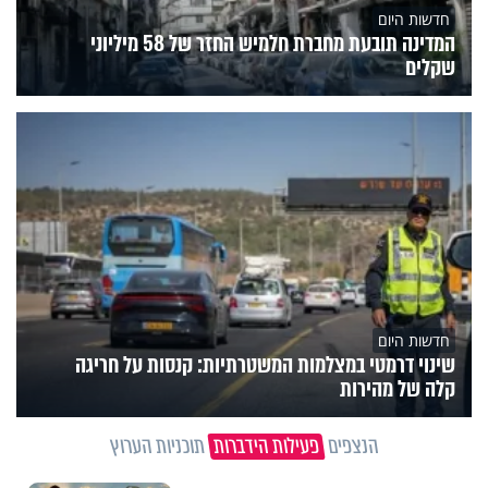
חדשות היום
המדינה תובעת מחברת חלמיש החזר של 58 מיליוני
שקלים
חדשות היום
שינוי דרמטי במצלמות המשטרתיות: קנסות על חריגה
קלה של מהירות
הנצפים
פעילות הידברות
תוכניות הערוץ