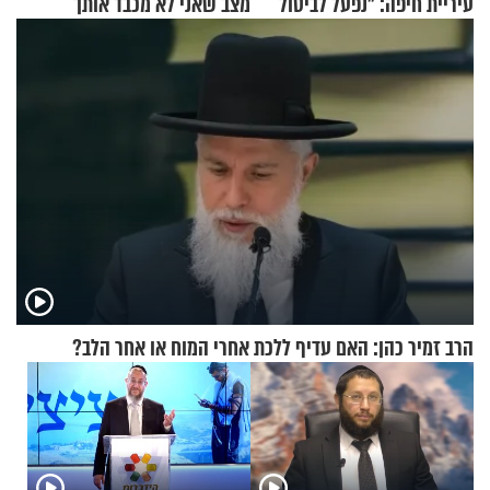
עיריית חיפה: ״נפעל לביטול
מצב שאני לא מכבד אותך
ברית הערים התאומות״
בבוקר בהנחת תפילין"
הרב זמיר כהן: האם עדיף ללכת אחרי המוח או אחר הלב?