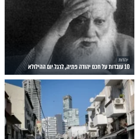
יהדות
10 עובדות על חכם יהודה פתיה, לרגל יום ההילולא