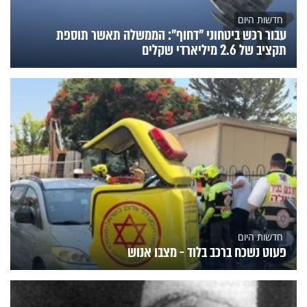
חדשות היום
עבור רכש ביטחוני "דחוף": הממשלה תאשר תוספת
תקציב של 2.6 מיליארדי שקלים
חדשות היום
פעוט נשכח ברכב בלוד - מצבו אנוש