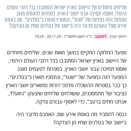
שליחים מיוחדים של היישוב בארץ ישראל הסתובבו בכל רחבי העולם
היהודי, ואספו תמיכה עבור יושבי הארץ. בספרות לפעמים מוצג
המפעל הזה כמפעל של "שנור", ונתמכיו תוארו כ"בטלנים". מה באמת
אירע שם? האמנם מדובר היה ביישוב של בטלנים שחיו מן הצדקה?
למעקב
יהוסף יעבץ
כ"ה חשון התשפ"ה
|
26.11.24
|
10:24
מפעל החלוקה התקיים במשך מאות שנים. שליחים מיוחדים
של היישוב בארץ ישראל הסתובבו בכל רחבי העולם היהודי,
ואספו תמיכה עבור יושבי הארץ. בספרות לפעמים מוצג
המפעל הזה כמפעל של "שנור", ונתמכיו תוארו כ"בטלנים".
כך כבר בספרות ההשכלה מלפני דורות מתוארים יושבי הארץ
כציבור של מתמסכנים, ששולחים שליחים שיצעקו "גיוועלד,
אנחנו מתים ברעב", כדי לאסוף עבורם צדקה.
ננסה להסביר מה באמת אירע שם. האמנם מדובר היה
ביישוב של בטלנים שחיו מן הצדקה?