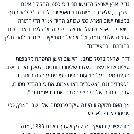
גדולי ארץ ישראל הדגישו תמיד כי כספי החלוקה אינם
"צדקה", אלא זכות מיוחדת שמאפשרת לבני חו"ל להשתתף
במצוות ישוב הארץ, כפי שכותב החיד"א: "לומדי התורה
היושבים בארץ ישראל הם שלוחי כל הגולה לעבוד את השם
עבודה שלמה תמה, וכל ישראל המחזיקים בידם יש להם חלק
בתורתם ובתפילתם".
ד"ר ישראל ברטל כותב: "היישוב הישן התפתח מקבוצות
עילית שראו עצמן בעלות שליחות רוחנית. ולפיכך היה היישוב
מעצם טיבו בעל מודעות דתית-רעיונית עמוקה ביותר. גם
הספרדים וגם האשכנזים ראו עצמם, אם כי בהבדל מסוים,
עדה נבחרת של תלמידי חכמים שתורת אומנותם".
אך האם חלוקה זו היתה עיקר פרנסתם של יושבי הארץ, כפי
שניסו לצייר? לא ולא.
מונטיפיורי, במפקד מדוקדק שערך בשנת 1839, מנה