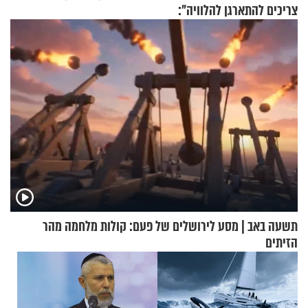
צריכים להתארגן להלוויה":
זוגיות במבחן, הפעם עם מרים
וגד דנינו
תשעה באב | מסע לירושלים של פעם: קולות מלחמה מהר
הזיתים