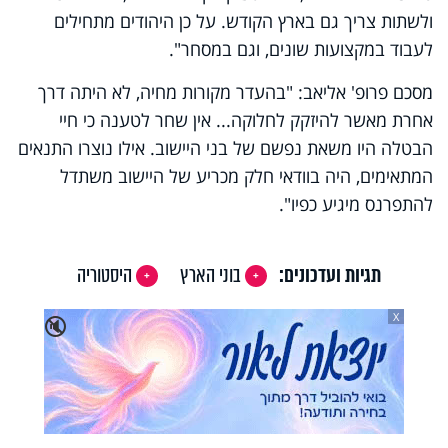
ולשתות צריך גם בארץ הקודש. על כן היהודים מתחילים
לעבוד במקצועות שונים, וגם במסחר".
מסכם פרופ' אליאב: "בהעדר מקורות מחיה, לא היתה דרך
אחרת מאשר להיזקק לחלוקה... אין שחר לטענה כי חיי
הבטלה היו משאת נפשם של בני היישוב. אילו נוצרו התנאים
המתאימים, היה בוודאי חלק מכריע של היישוב משתדל
להתפרנס מיגיע כפיו".
תגיות ועדכונים:
בוני הארץ
היסטוריה
X
🔇