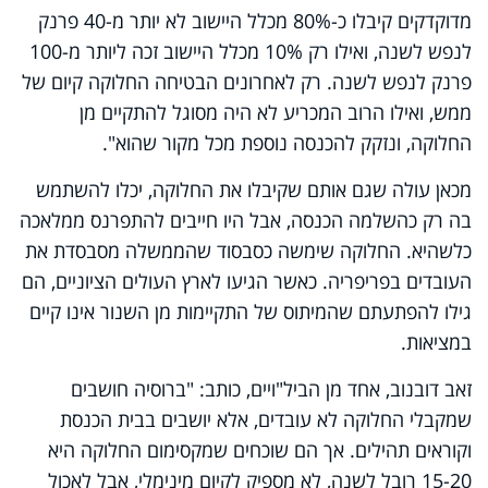
מדוקדקים קיבלו כ-80% מכלל היישוב לא יותר מ-40 פרנק
לנפש לשנה, ואילו רק 10% מכלל היישוב זכה ליותר מ-100
פרנק לנפש לשנה. רק לאחרונים הבטיחה החלוקה קיום של
ממש, ואילו הרוב המכריע לא היה מסוגל להתקיים מן
החלוקה, ונזקק להכנסה נוספת מכל מקור שהוא".
מכאן עולה שגם אותם שקיבלו את החלוקה, יכלו להשתמש
בה רק כהשלמה הכנסה, אבל היו חייבים להתפרנס ממלאכה
כלשהיא. החלוקה שימשה כסבסוד שהממשלה מסבסדת את
העובדים בפריפריה. כאשר הגיעו לארץ העולים הציוניים, הם
גילו להפתעתם שהמיתוס של התקיימות מן השנור אינו קיים
במציאות.
זאב דובנוב, אחד מן הביל"ויים, כותב: "ברוסיה חושבים
שמקבלי החלוקה לא עובדים, אלא יושבים בבית הכנסת
וקוראים תהילים. אך הם שוכחים שמקסימום החלוקה היא
15-20 רובל לשנה, לא מספיק לקיום מינימלי, אבל לאכול