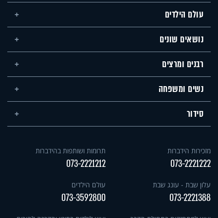
עולם הילדים
נושאים שונים
רבנים ומרצים
נשים ומשפחה
סידור
מזכירות הידברות
תרומות ושותפות בהידברות
073-2221212
073-2221222
עלון שבת - עונג שבת
עולם הילדים
073-3592800
073-2221388