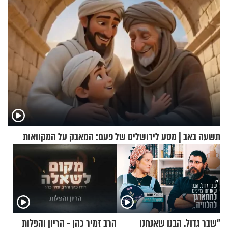
המיטה
תשעה באב | מסע לירושלים של פעם: המאבק על המקוואות
"שבר גדול. הבנו שאנחנו
הרב זמיר כהן - הריון והפלות