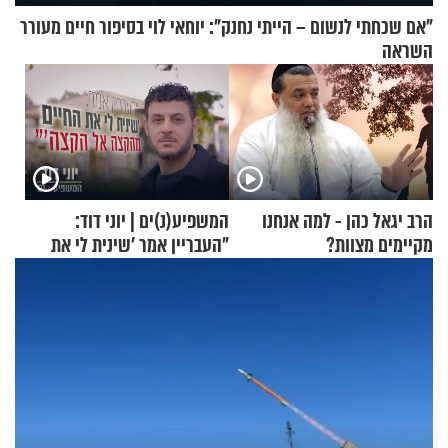
"אם שכחתי לנשום – הייתי נחנק": יוחאי לוי בסיפור חיים מעורר
השראה
הרב יגאל כהן - למה אנחנו
המשפיע(נ)ים | יוני דוד:
מקיימים מצוות?
"העבריין אמר 'שינית לי את
החיים מהקצה אל הקצה'"