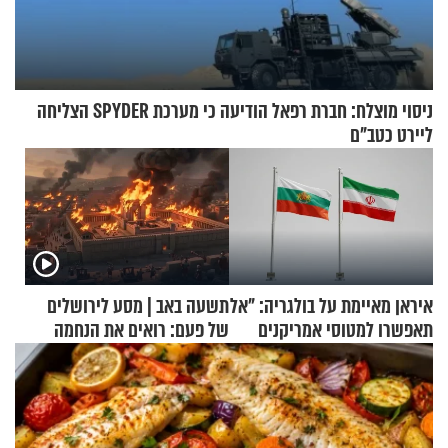
ניסוי מוצלח: חברת רפאל הודיעה כי מערכת SPYDER הצליחה
ליירט כטב"ם
איראן מאיימת על בולגריה: "אל
תשעה באב | מסע לירושלים
תאפשרו למטוסי אמריקנים
של פעם: רואים את הנחמה
להמריא מהשטח שלכם"