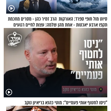
סיוט מול חופי ספרד: האורקות
הרב זמיר כהן - מסרים מחכמת
תקפו ארבע יאכטות - אחת מהן
שלמה: עצות לחיים רגועים
טבעה
"ניסו לחטוף אותי פעמיים": מוטי כהנא בריאיון נוקב