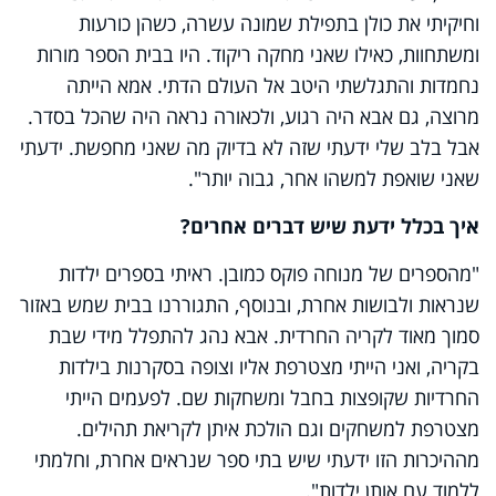
וחיקיתי את כולן בתפילת שמונה עשרה, כשהן כורעות
ומשתחוות, כאילו שאני מחקה ריקוד. היו בבית הספר מורות
נחמדות והתגלשתי היטב אל העולם הדתי. אמא הייתה
מרוצה, גם אבא היה רגוע, ולכאורה נראה היה שהכל בסדר.
אבל בלב שלי ידעתי שזה לא בדיוק מה שאני מחפשת. ידעתי
שאני שואפת למשהו אחר, גבוה יותר".
איך בכלל ידעת שיש דברים אחרים?
"מהספרים של מנוחה פוקס כמובן. ראיתי בספרים ילדות
שנראות ולבושות אחרת, ובנוסף, התגוררנו בבית שמש באזור
סמוך מאוד לקריה החרדית. אבא נהג להתפלל מידי שבת
בקריה, ואני הייתי מצטרפת אליו וצופה בסקרנות בילדות
החרדיות שקופצות בחבל ומשחקות שם. לפעמים הייתי
מצטרפת למשחקים וגם הולכת איתן לקריאת תהילים.
מההיכרות הזו ידעתי שיש בתי ספר שנראים אחרת, וחלמתי
ללמוד עם אותן ילדות".