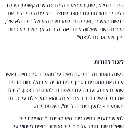
הרב נח פלאי, שם, באמצעות המדריכה שרה קאופמן קיבלתי
כלים להתמודדות עם המצב שנוצר. היא עזרה לי לנקות את
רגשות האשמה, ואף להבין שהבחירה היא של הילד ולא שלי,
ואמנם חשוב שאלווה אותו באהבה רבה, אך חשוב לא פחות
מכך שאדאג גם לעצמי".
לזכור להודות
בשנה האחרונה החליטה מאיה על מהפך נוסף בחייה, כאשר
עזבה את המגורים בסמוך לבית הוריה ואת הלקוחות הרבים
שהכירו אותה, ועברה עם משפחתה להתגורר בצפון. "קיבלנו
את ברכתו של רבי דוד אבוחצירה, והוא המליץ לנו על כך חד
משמעית – למען חינוך הילדים", היא מסבירה.
למי שמתעניין בחייה כיום, היא מציינת: "בהופעות שלי
שואלים אותי תמיד על סופו של הסיפור. רוצים לשמוע על