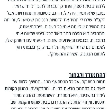
ללמוד בבית הספר, ואחר כך עברתי לתיכון 'נוות ישראל'.
כמובן שלא תמיד היה קל, היו גם ניסיונות והתמודדויות, אבל
הקב"ה שלח לי תמיד את הדמויות הנכונות שיסייעו לי, והייתה
גם המוזיקה שליוותה אותי כל השנים. פיתחתי אותה,
ומתחביב היא הפכה מהר מאוד לכלי ביטוי שליווה אותי
בתוכניות, בכנסים ובאירועים שונים. הופעתי עם האורגן שלי,
לפעמים גם שרתי ושיחקתי על הבמה. כך נכנסתי חזק
לתחום הנגינה, השירה והמשחק".
להתמודד ולבחור
תחום המוזיקה, על כל המסתעף ממנו, המשיך ללוות את
מאיה גם בתחנות הבאות בחייה. "התמקצעתי במגוון מקומות
לימוד נחשבים", היא מספרת, "השתתפתי בהרבה מאוד
תוכניות ואחרי החתונה התגוררנו בבית שמש והקמתי שם
אולפן הקלטות ששירת את תושבי העיר והסביבה. באותם