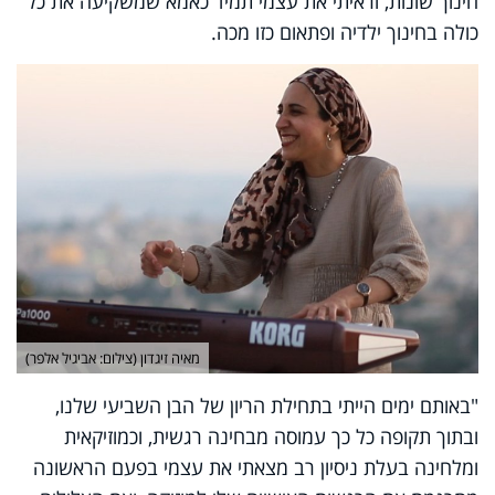
חינוך שונות, וראיתי את עצמי תמיד כאמא שמשקיעה את כל
כולה בחינוך ילדיה ופתאום כזו מכה.
מאיה זיגדון (צילום: אביגיל אלפר)
"באותם ימים הייתי בתחילת הריון של הבן השביעי שלנו,
ובתוך תקופה כל כך עמוסה מבחינה רגשית, וכמוזיקאית
ומלחינה בעלת ניסיון רב מצאתי את עצמי בפעם הראשונה