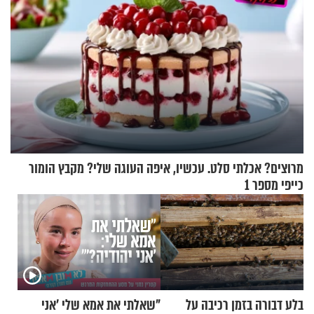
מרוצים? אכלתי סלט. עכשיו, איפה העוגה שלי? מקבץ הומור
כייפי מספר 1
בלע דבורה בזמן רכיבה על
"שאלתי את אמא שלי 'אני