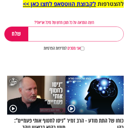
להצטרפות
לקבוצת הווטסאפ לחצו כאן >>
רוצה התראה על כל תוכן חדש של מיכל אריאלי?
אני מסכים
למדיניות הפרטיות
כוחו של התת מודע - הרב זמיר
"ניסו לחטוף אותי פעמיים":
כהן
מוטי כהנא בריאיון נוקב