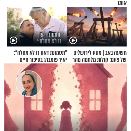
אותו
תשעה באב | מסע לירושלים
"תסמונת דאון זו לא מחלה":
של פעם: קולות מלחמה מהר
יאיר פומברג בסיפור חיים
הזיתים
מעורר השראה