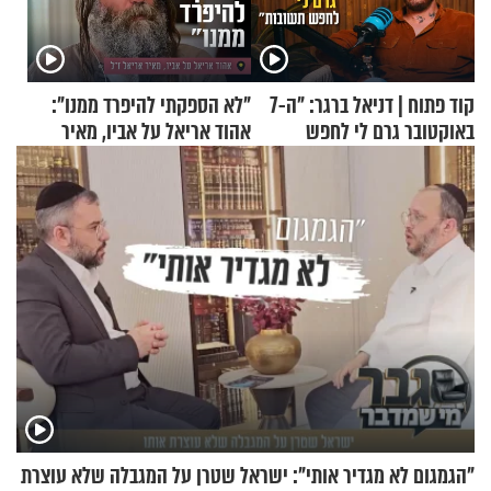
קוד פתוח | דניאל ברגר: "ה-7
"לא הספקתי להיפרד ממנו":
באוקטובר גרם לי לחפש
אהוד אריאל על אביו, מאיר
תשובות"
אריאל ז"ל
"הגמגום לא מגדיר אותי": ישראל שטרן על המגבלה שלא עוצרת