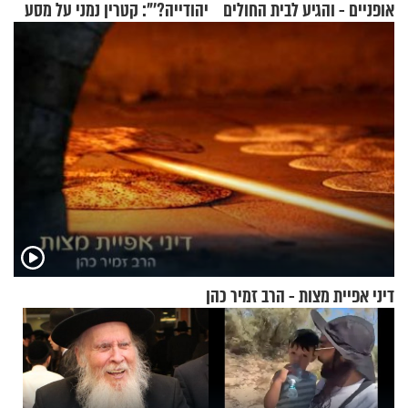
אופניים - והגיע לבית החולים
יהודייה?'": קטרין נמני על מסע
במצב מסכן חיים
ההתחזקות המרגש
דיני אפיית מצות - הרב זמיר כהן