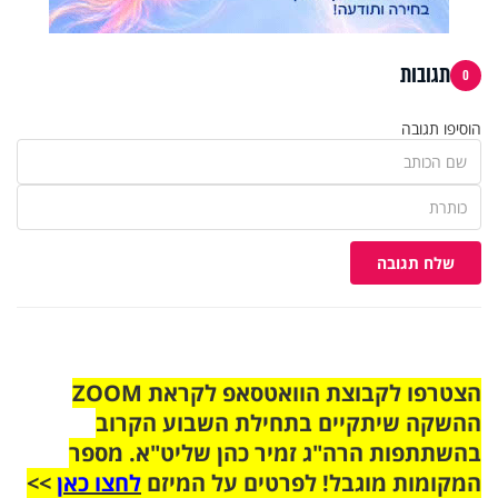
תגובות
0
הוסיפו תגובה
שלח תגובה
הצטרפו לקבוצת הוואטסאפ לקראת ZOOM
ההשקה שיתקיים בתחילת השבוע הקרוב
בהשתתפות הרה"ג זמיר כהן שליט"א. מספר
המקומות מוגבל! לפרטים על המיזם
לחצו כאן
>>