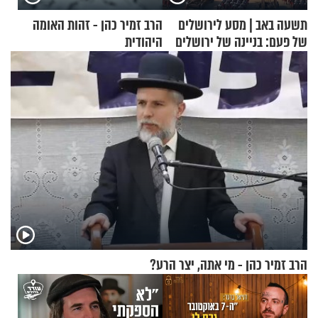
תשעה באב | מסע לירושלים
הרב זמיר כהן - זהות האומה
של פעם: בניינה של ירושלים
היהודית
הרב זמיר כהן - מי אתה, יצר הרע?