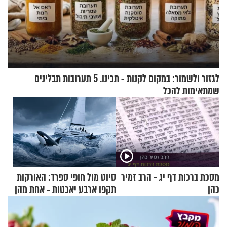
לגזור ולשמור: במקום לקנות - תכינו. 5 תערובות תבלינים
שמתאימות להכל
מסכת ברכות דף יג - הרב זמיר
סיוט מול חופי ספרד: האורקות
כהן
תקפו ארבע יאכטות - אחת מהן
טבעה