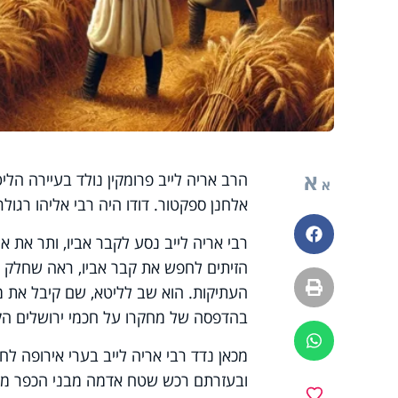
א
הרב אריה לייב פרומקין נולד בעיירה הלי
א
אלחנן ספקטור. דודו היה רבי אליהו רגולר
פייסבוק
הזיתים לחפש את קבר אביו, ראה שחלק 
הדפסה
העתיקות. הוא שב לליטא, שם קיבל את 
בהדפסה של מחקרו על חכמי ירושלים הקב
ווטסאפ
מכאן נדד רבי אריה לייב בערי אירופה 
ובעזרתם רכש שטח אדמה מבני הכפר מל
מועדפים