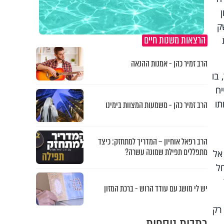
ק
הרצאות משנות חיים
הרב זמיר כהן - אמנות ההנאה
בו
יח
תו
הרב זמיר כהן - משמעות המצוות בימינו
הרב רפאל אוחיון – המדריך למתחזק: כיצד
מתפללים תפילת שמונה עשרה?
אל
חל
יש לי מושג עם עודד הרוש - ברכת המזון
רק