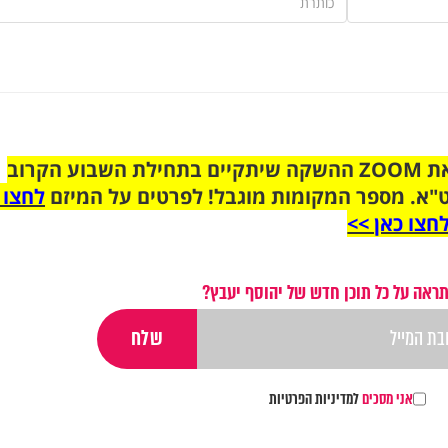
הצטרפו לקבוצת הוואטסאפ לקראת ZOOM ההשקה שיתקיים בתחילת השבוע הקרוב
"א. מספר המקומות מוגבל! לפרטים על המיזם
לחצו 
חצו כאן >>
ראה על כל תוכן חדש של יהוסף יעבץ?
אני מסכים
למדיניות הפרטיות