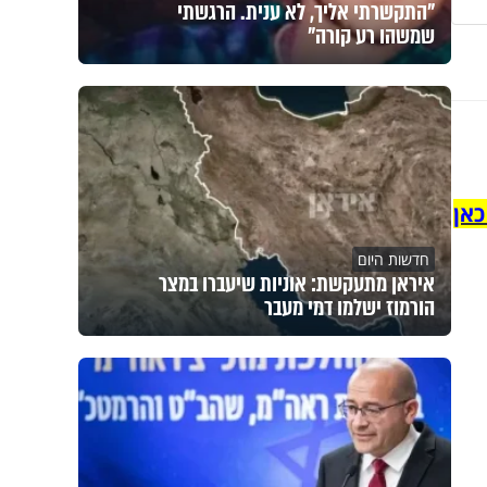
"התקשרתי אליך, לא ענית. הרגשתי
שמשהו רע קורה"
כאן
חדשות היום
איראן מתעקשת: אוניות שיעברו במצר
הורמוז ישלמו דמי מעבר