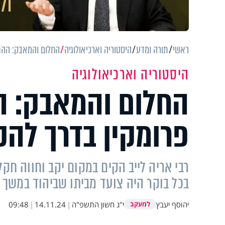
ראשי
תורה ומדע
היסטוריה וארכיאולוגיה
החלום והמאבק: ההת
היסטוריה וארכיאולוגיה
החלום והמאבק: ה
פרומקין בדרך לה
רבי אריה לייב הקים במקום יקב וחווה חק
בכל בוקר היה צועד מביתו שביהוד במשך 
יהוסף יעבץ
י"ג חשון התשפ"ה
|
14.11.24
|
09:48
למעקב