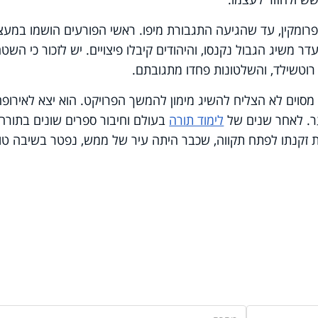
פרומקין, עד שהגיעה התגבורת מיפו. ראשי הפורעים הושמו במעצ
ר משיג הגבול נקנסו, והיהודים קיבלו פיצויים. יש לזכור כי השט
 רוטשילד, והשלטונות פחדו מתגובתם.
מסוים לא הצליח להשיג מימון להמשך הפרויקט. הוא יצא לאירופה
ר. לאחר שנים של
לימוד תורה
בעולם וחיבור ספרים שונים בתורה
ת זקנתו לפתח תקווה, שכבר היתה עיר של ממש, נפטר בשיבה טו