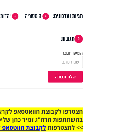
תגיות ועדכונים:
היסטוריה
יהדות 
תגובות
0
הוסיפו תגובה
שלח תגובה
בהשתתפות הרה"ג זמיר כהן שליט
>> להצטרפות
לקבוצת הווטסאפ ל