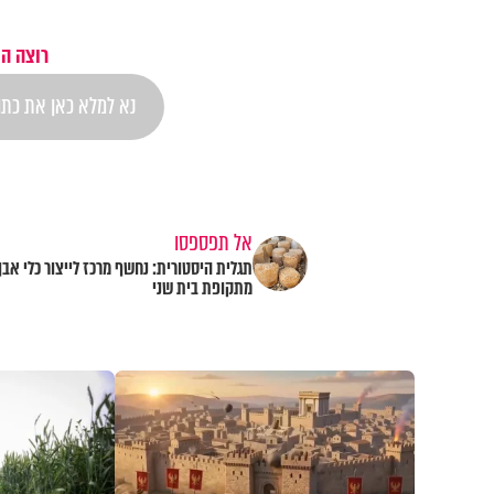
רוצה הת
אל תפספסו
תגלית היסטורית: נחשף מרכז לייצור כלי אבן
מתקופת בית שני