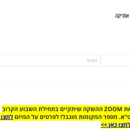
אמריקה
הצטרפו לקבוצת הוואטסאפ לקראת ZOOM ההשקה שיתקיים בתחילת השבוע הקרוב
"א. מספר המקומות מוגבל! לפרטים על המיזם
לחצו 
חצו כאן >>