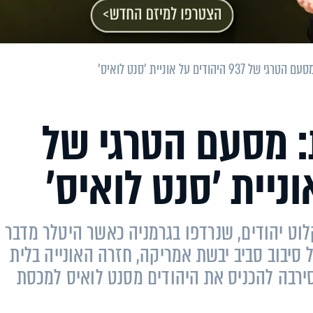
יהודים על אוניית 'סנט לואיס'
 מסעם הטרגי של
קלוט יהודים, שנרדפו בגרמניה כאשר היטלר מדבר
סיבוב סביב יבשת אמריקה, חזרה האונייה בלית
סירבה להכניס את היהודים מסנט לואיס למכסת