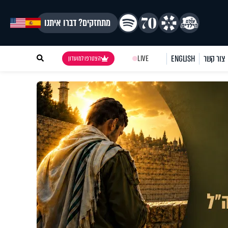
מתחזקים? דברו איתנו
צור קשר
ENGLISH
LIVE
הצטרפו למועדון