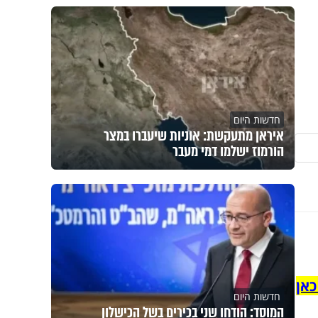
חדשות היום
איראן מתעקשת: אוניות שיעברו במצר
הורמוז ישלמו דמי מעבר
כאן
חדשות היום
המוסד: הודחו שני בכירים בשל הכישלון