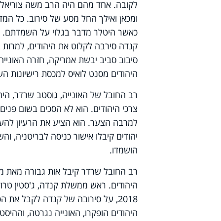
לקובה. אחד מהם היה הרב משה צוריאל,
ומכאן ואילך החל מסע של סירוב. כל המדי
כאשר היטלר מדבר בגלוי על השמדתם. 
קנדה סירבה לקלוט את היהודים, למרות ב
סיבוב סביב יבשת אמריקה, חזרה האונייה 
היהודים מסנט לואיס למכסת רישיונות הע
רב החובל של האונייה, גוסטב שרדר, היה
צרכי היהודים. הוא לא הסכים בשום פנים ו
יהודים קיבלו אישור כניסה לבריטניה, וה
הושמדו.
רב החובל שרדר קיבל אות גבורה מאת מ
2018, על סירובה של קנדה לקבל את 
היהודים הופקרו, האונייה נגרטה, וההיסט