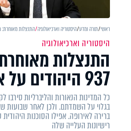
ראשי
תורה ומדע
היסטוריה וארכיאולוגיה
התנצלות מאוחרת: מסעם הטרגי של 937 ה
היסטוריה וארכיאולוגיה
התנצלות מאוחרת:
937 היהודים על אוניית 'סנט לואיס'
כל המדינות הנאורות והליברליות סירבו ל
בגלוי על השמדתם. ולכן לאחר שבועות של 
ברירה לאירופה. אפילו הסוכנות היהודית 
רישיונות העלייה שלה