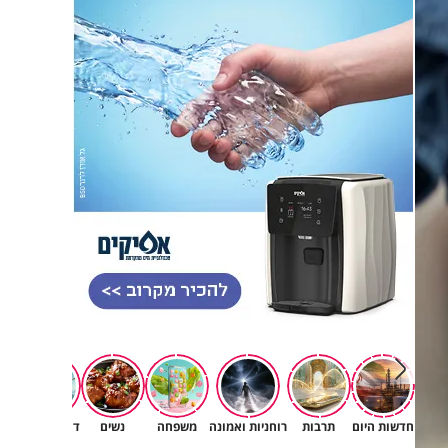
פגיעה
חדשות היום
תרבות
רוחניות ואמונה
משפחה
נשים
דעות וטורים