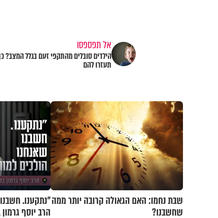
אל תפספסו
הילדים סובלים מהתקפי זעם בגלל המצב? כך
תעזרו להם
שבת נחמו: האם הגאולה קרובה יותר ממה
"נתקענו. חשבנו 
שחשבנו?
הרב יוסף גרמון 