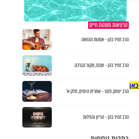
הרצאות משנות חיים
הרב זמיר כהן - אמנות ההנאה
הרב זמיר כהן - שבת, מקור הברכה
כאן
הרב יצחק פנגר - אחרית הימים, חלק א’
הרב זמיר כהן - הריון והפלות