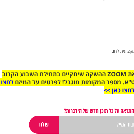
קצועית לרוב
הצטרפו לקבוצת הוואטסאפ לקראת ZOOM ההשקה שיתקיים בתחילת השבוע הקרוב
"א. מספר המקומות מוגבל! לפרטים על המיזם
לחצו 
חצו כאן >>
התראה על כל תוכן חדש של הידברות?