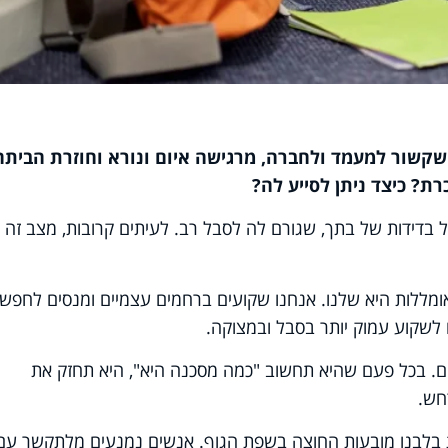
בכל מה שקשור למעמד ולחברה, מרגישה איום ונורא וחוזרת הביתה
ת? כיצד ניתן לסייע לה?
ידות של בתך, שגורם לה לסבל רב. לעיתים קרובות, מצב זה
ללות היא שלנו. אנחנו שקועים ברחמים עצמיים ומנסים לחפש
ו לשקוע עמוק יותר בסבל ובמצוקה.
ם. בכל פעם שהיא תחשוב "כמה מסכנה היא", היא תחזק את
חש.
לבנו מובעות החוצה בשפת הגוף. אנשים נמנעים מלתקשר עם