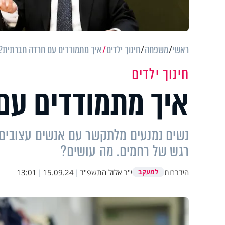
ראשי
משפחה
חינוך ילדים
איך מתמודדים עם חרדה חברתית?
חינוך ילדים
איך מתמודדים עם
נשים נמנעים מלתקשר עם אנשים עצובים ו
רגש של רחמים. מה עושים?
הידברות
י"ב אלול התשפ"ד
|
15.09.24
|
13:01
למעקב