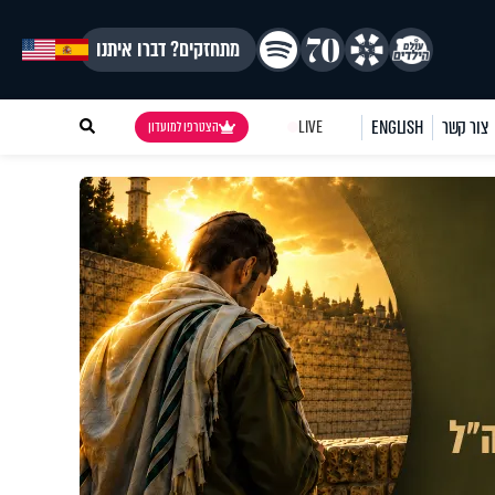
מתחזקים? דברו איתנו
צור קשר
ENGLISH
LIVE
הצטרפו למועדון