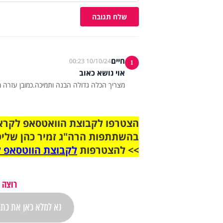
שלח תגובה
חיים
10/10/24 00:23
1
אוי נושא כאוב
מצריך הכלה גדולה הבנה ותמיכה.כמובן עזרה מ
בהשתתפות הרה"ג זמיר כהן שליט
>> להצטרפות
לקבוצת הווטסאפ ל
רוצה 