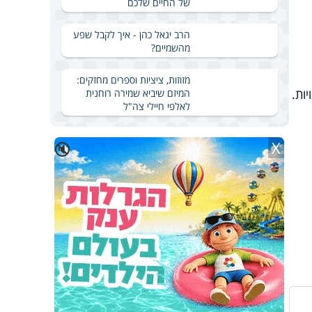
של החיים שלכם
הרב יגאל כהן - איך לקבל שפע
מהשמיים?
מזוזות, ציציות וספרים מחזקים:
ות.
המיזם שיביא שמירה רוחנית
לאלפי חיילי צה"ל
X
🔇