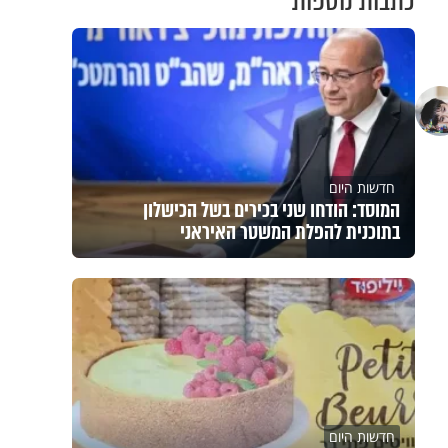
כתבות נוספות
חדשות היום
המוסד: הודחו שני בכירים בשל הכישלון
בתוכנית להפלת המשטר האיראני
חדשות היום