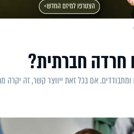
 חרדה חברתית?
מתבודדים. אם בכל זאת ייווצר קשר, זה יקרה מת