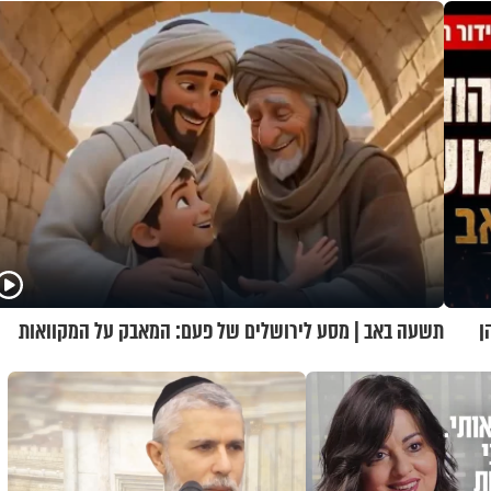
ן
תשעה באב | מסע לירושלים של פעם: המאבק על המקוואות