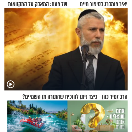
יאיר פומברג בסיפור חיים
של פעם: המאבק על המקוואות
מעורר השראה
הרב זמיר כהן - כיצד ניתן להוכיח שהתורה מן השמיים?