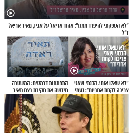
"לא הספקתי להיפרד ממנו": אהוד אריאל על אביו, מאיר אריאל
ז"ל
"לא שאלו אותי. הבנתי שאני
התפתחות דרמטית: המשטרה
צריכה לקחת אחריות": נעמי
חידשה את חקירת רצח תאיר
בנט בריאיון אישי
ראדה