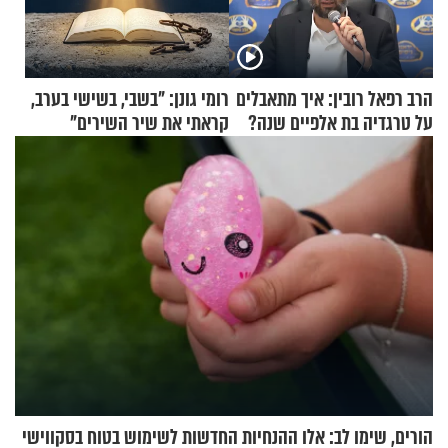
הרב רפאל רובין: איך מתאבלים
רומי גונן: "בשבי, בשישי בערב,
על טרגדיה בת אלפיים שנה?
קראתי את שיר השירים"
הורים, שימו לב: אלו ההנחיות החדשות לשימוש בטוח בסקווישי