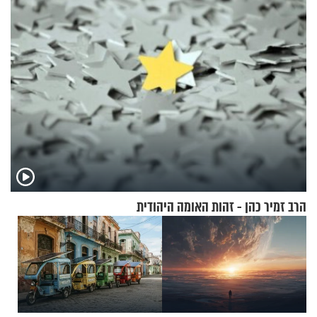
הפעם עם יהודית ואלתר כהן
בריאיון מרתק
הרב זמיר כהן - זהות האומה היהודית