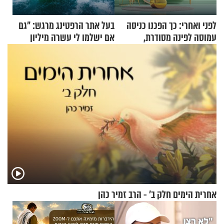
לפני ואחרי: כך הפכנו כניסה
בעל אתר הרפטינג מרגש: "גם
עמוסה לפינה מסודרת,
אם ישלמו לי עשרה מיליון
שימושית ומזמינה
שקלים - לא אפתח בשבת"
אחרית הימים חלק ב’ - הרב זמיר כהן