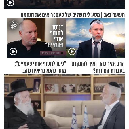
תשעה באב | מסע לירושלים של פעם: רואים את הנחמה
הרב זמיר כהן - איך להתקדם
"ניסו לחטוף אותי פעמיים":
בעבודת המידות?
מוטי כהנא בריאיון נוקב