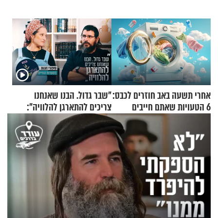
אחרי תשעה באב חוזרים לכבס:
"שבר גדול. הבנו שאנחנו
6 הטעויות שאתם חייבים
צריכים להתארגן להלוויה":
להפסיק לעשות
זוגיות במבחן, הפעם עם מרים
וגד דנינו