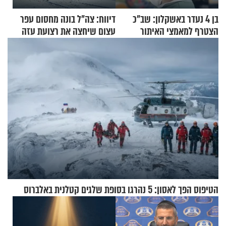
בן 4 נעדר באשקלון: שב"כ
דיווח: צה"ל בונה מחסום עפר
הצטרף למאמצי האיתור
עצום שיחצה את רצועת עזה
לשניים
הטיפוס הפך לאסון: 5 נהרגו בסופת שלגים קטלנית באלברוס