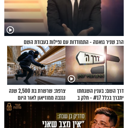
הרב שניר גואטה - התמודדות עם נפילות בעבודת השם
דרך השם: בענין השגחתו
צרפת: שרשרת בת 2,500 שנה
יתברך בכלל #17 - חלק ב
נגנבה ממוזיאון לאור היום