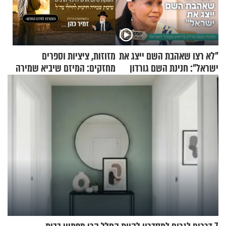
"לא רצו שאהבת השם ייצג את
מזוזות, ציציות וספרים
ישראל": חנינת השם גורדון
מחזקים: המיזם שיביא שמירה
בריאיון מעורר השראה
רוחנית לאלפי חיילי צה"ל