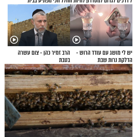
7 דרכים לגרום למסדרון להיות החלל הכי מפתיע בבית
יש לי מושג עם עודד הרוש -
הרב זמיר כהן - צום עשרה
הדלקת נרות שבת
בטבת