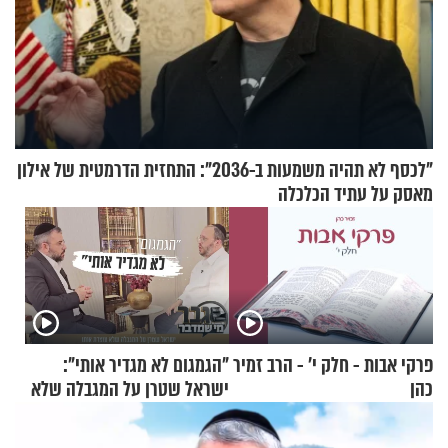
"לכסף לא תהיה משמעות ב-2036": התחזית הדרמטית של אילון
מאסק על עתיד הכלכלה
פרקי אבות - חלק י’ - הרב זמיר
"הגמגום לא מגדיר אותי":
כהן
ישראל שטרן על המגבלה שלא
עוצרת אותו