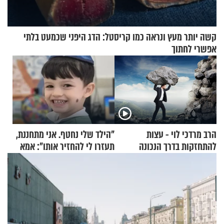
קשה יותר מעץ ונראה כמו קריסטל: הדג היפני שכמעט בלתי
אפשרי לחתוך
הרב מרדכי לוי - עצות
"הילד שלי נחטף. אני מתחננת,
להתחזקות בדרך הנכונה
תעזרו לי להחזיר אותו": אמא
של יובל בן ה-4 בריאיון דומע