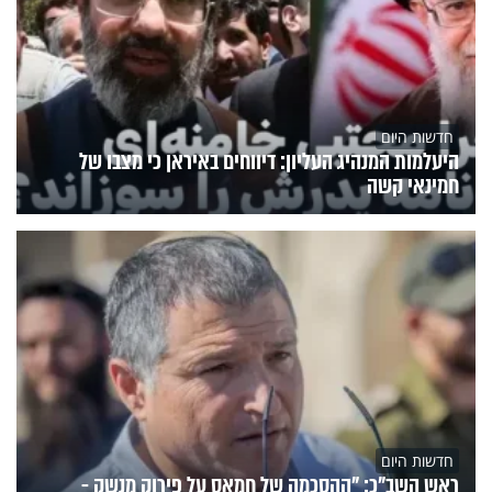
חדשות היום
היעלמות המנהיג העליון: דיווחים באיראן כי מצבו של
חמינאי קשה
חדשות היום
ראש השב"כ: "ההסכמה של חמאס על פירוק מנשק -