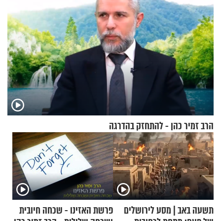
הרב זמיר כהן - להתחזק בהדרגה
תשעה באב | מסע לירושלים
פרשת האזינו - שכחה חיובית