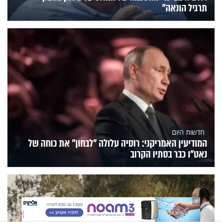
תרגיל הונאה"
חדשות היום
המודיעין האמריקני: רוסיה עלולה "לבחון" את כוחה של
נאט"ו כבר בסתיו הקרוב
X