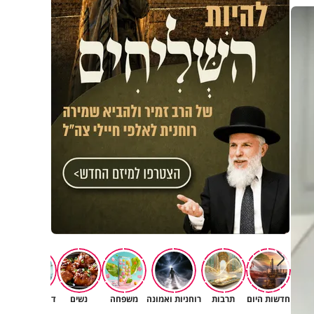
חדשות היום
תרבות
רוחניות ואמונה
משפחה
נשים
דעות וטורים