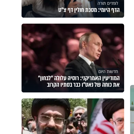
לומדים תורה
הדף היומי: מסכת חולין דף צ"ט
חדשות היום
המודיעין האמריקני: רוסיה עלולה "לבחון"
את כוחה של נאט"ו כבר בסתיו הקרוב