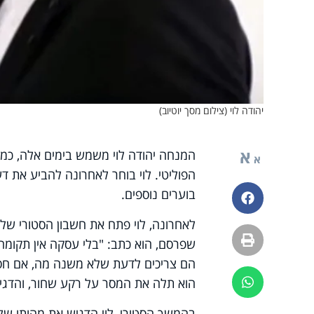
יהודה לוי (צילום מסך יוטיוב)
א
המנחה יהודה לוי משמש בימים אלה, כמו
א
הפוליטי. לוי בוחר לאחרונה להביע את ד
בוערים נוספים.
פייסבוק
לאחרונה, לוי פתח את חשבון הסטורי שלו
הדפסה
שפרסם, הוא כתב: "בלי עסקה אין תקומה,
הם צריכים לדעת שלא משנה מה, אם חס וח
הוא תלה את המסר על רקע שחור, והדגי
ווטסאפ
בהמשך הסטורי, לוי הדגיש את מהותו של 