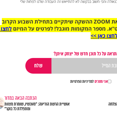
בגאולה והכי חשוב בבקשה לא להתייאש זה העבודה שלנו לפחות שלי
הצטרפו לקבוצת הוואטסאפ לקראת ZOOM ההשקה שיתקיים בתחילת השבוע הקרוב
"א. מספר המקומות מוגבל! לפרטים על המיזם
לחצו 
חצו כאן >>
תראה על כל תוכן חדש של יצחק איתן?
אני מסכים
למדיניות הפרטיות
הכתבה הבאה במדור
הצלחה
אושיית הרשת הודיעה: "מעכשיו, שומרת מצוות
ומתפללת כל בוקר"