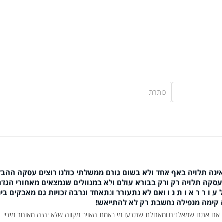
אינה תלויה באף אחד ולא בשום גורם ממשלתי כולנו רוצים עסקה ההבד
עסקה תלויה רק ורק בבורא עולם ולא במנוולים שנמצאים מאחורי הגדר
 ו ר ר א ו ת נ ו ואם לא נתעורר ונתאחד ונרבה זכויות גם מאבקים בינ
ה קימה מנפילה נחשבת רק לא להתייאש!
 גם אם אתם שמאלנים ומאחלת שתדעו מי באמת האויב מקווה שלא יהיה מאוחר מידיי