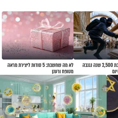
צרפת: שרשרת בת 2,500 שנה נגנבה
לא מה שחשבת: 5 סודות ליצירת מראה
יום
מטופח ורענן