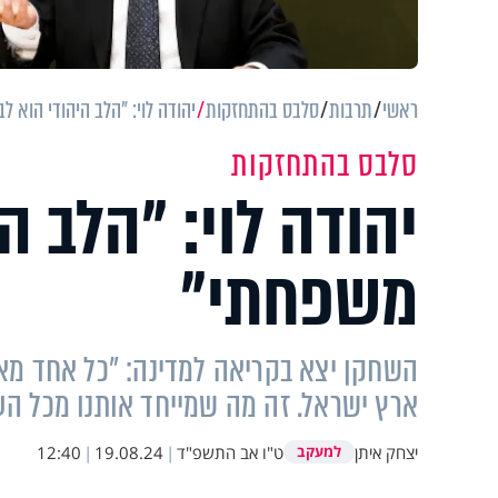
ראשי
תרבות
סלבס בהתחזקות
יהודה לוי: "הלב היהודי הוא ל
סלבס בהתחזקות
יהודה לוי: "הלב ה
משפחתי"
השחקן יצא בקריאה למדינה: "כל אחד מא
ארץ ישראל. זה מה שמייחד אותנו מכל הע
יצחק איתן
ט"ו אב התשפ"ד
|
19.08.24
|
12:40
למעקב