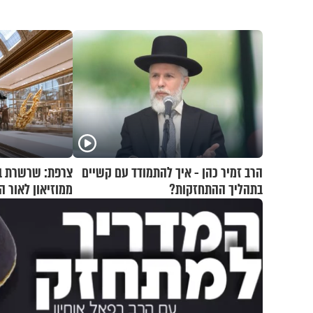
הרב זמיר כהן - איך להתמודד עם קשיים
בתהליך ההתחזקות?
ממוזיאון לאור ה