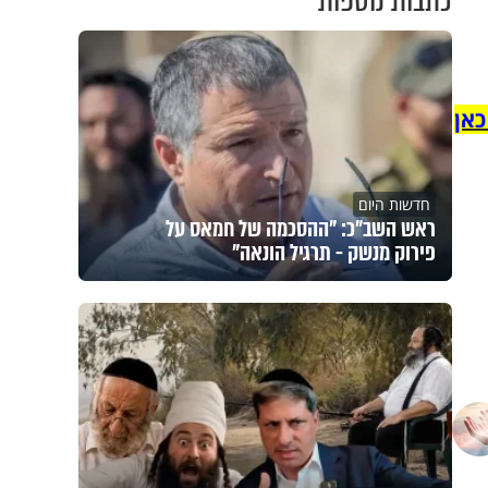
כתבות נוספות
כאן
חדשות היום
ראש השב"כ: "ההסכמה של חמאס על
פירוק מנשק - תרגיל הונאה"