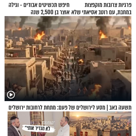
פרגיות צרובות מוקפצות
חיפש תכשיטים אבודים - וגילה
במחבת, עם רוטב אסיאתי שלא
אוצר בן 2,500 שנה
יישכח במהרה
תשעה באב | מסע לירושלים של פעם: מתחת לרחובות ירושלים