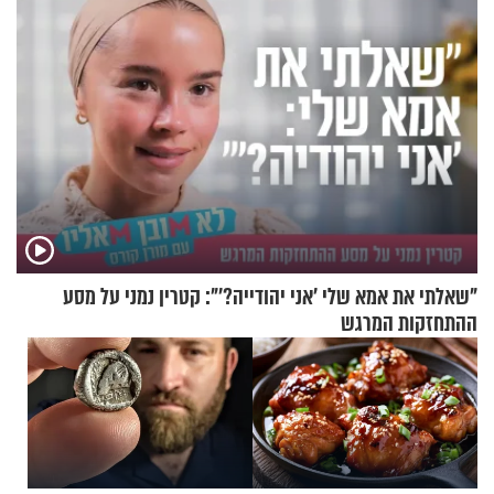
"שאלתי את אמא שלי 'אני יהודייה?'": קטרין נמני על מסע
ההתחזקות המרגש