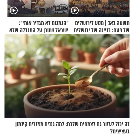
תשעה באב | מסע לירושלים
"הגמגום לא מגדיר אותי":
של פעם: בניינה של ירושלים
ישראל שטרן על המגבלה שלא
עוצרת אותו
זה יכול לעזור גם לצמחים שלכם: למה גננים מפזרים קינמון
בעציצים?