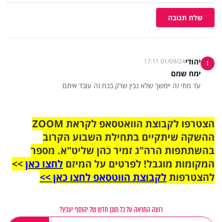
שלח תגובה
יהודי
01/09/24 17:11
1
ימח שמם
עד מתי זה יימשך שלא נבין שרק בכח זה עובד איתם
הצטרפו לקבוצת הוואטסאפ לקראת ZOOM
ההשקה שיתקיים בתחילת השבוע הקרוב
בהשתתפות הרה"ג זמיר כהן שליט"א. מספר
המקומות מוגבל! לפרטים על המיזם
לחצו כאן
>>
להצטרפות
לקבוצת הווטסאפ לחצו כאן >>
רוצה התראה על כל תוכן חדש של יהוסף יעבץ?