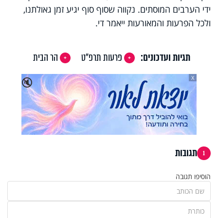
ידי הערבים המוסתים. נקווה שסוף סוף יגיע זמן גאולתנו,
ולכל הפרעות והמאורעות ייאמר די.
תגיות ועדכונים:
פרעות תרפ"ט
הר הבית
X
🔇
תגובות
1
הוסיפו תגובה