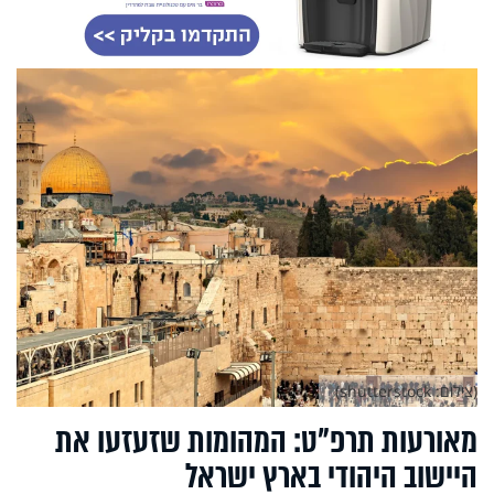
(צילום: shutterstock)
מאורעות תרפ"ט: המהומות שזעזעו את
היישוב היהודי בארץ ישראל