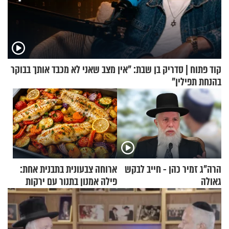
קוד פתוח | סדריק בן שבת: "אין מצב שאני לא מכבד אותך בבוקר
בהנחת תפילין"
הרה"ג זמיר כהן - חייב לבקש
ארוחה צבעונית בתבנית אחת:
גאולה
פילה אמנון בתנור עם ירקות