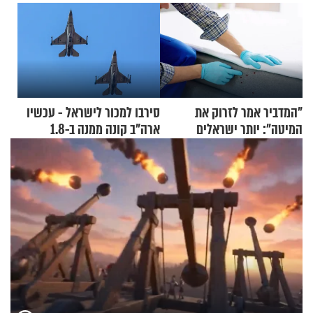
"המדביר אמר לזרוק את
סירבו למכור לישראל - עכשיו
המיטה": יותר ישראלים
ארה"ב קונה ממנה ב-1.8
מדווחים על מכת פשפשי
מיליארד דולר
המיטה