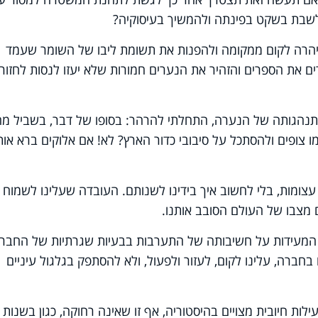
ה לשבת בשקט בפינתה ולהמשיך בעיסוקיה?
יהרה לקום ממקומה ולהפנות את תשומת ליבו של השומר שעמד
ם את הספרים והזהיר את הנערים חמורות שלא יעזו לנסות לחזור
תנהגותה של הנערה, התחלתי להרהר: בסופו של דבר, בשביל מה
 צופים ולהסתכל על סיבובי כדור הארץ? לא! אם אלוקים ברא אות
עצומות, בלי לחשוב איך בידינו לשנותם. העובדה שעלינו לשמוח
מצבו של העולם הסובב אותנו.
ת המעידות על חשיבותה של התערבות בבעיות שגרתיות של החבר
חברה, עלינו לקום, לעזור ולפעול, ולא להסתפק בגלגול עיניים
ות חיובית מצויים בהיסטוריה, אף זו שאינה רחוקה, כגון בשנות