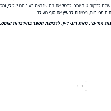
ולם למקום טוב יותר ולחסל את מה שנראה בעיניהם שלילי, ומכא
תות מסוימות, ניסיונות להאיץ את סוף העולם.
 החיים", מאת רוני דיין. לרכישת הספר בהידברות שופס,