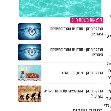
הרצאות משנות חיים
הרב זמיר כהן - סודה של טהרת המשפחה
היהודית
כדי
הרב זמיר כהן - סודה של טהרת המשפחה
היהודית
מה
ם
הרב זמיר כהן - שבת, מקור הברכה
ר.
הרב זמיר כהן - האבולוציה: עובדה או תיאוריה
ת
בקריסה?
עם
כדי