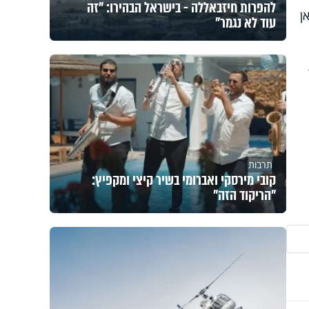
להפרות חיזבאללה - בישראל הבהירו: "זה
ן
עוד לא נגמר"
תרבות
קובי מירסקי ואברומי בשיר קיצי ומקפיץ:
"הריקוד הזה"