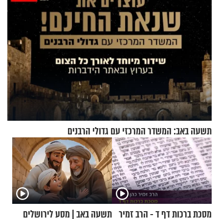
תשעה באב: המשדר המרכזי עם גדולי הרבנים
מסכת ברכות דף ד - הרב זמיר
תשעה באב | מסע לירושלים