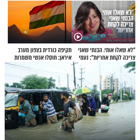
"לא שאלו אותי. הבנתי שאני
תקיפה כורדית בצפון מערב
צריכה לקחת אחריות": נעמי
איראן: חוסלו אנשי משמרות
בנט בריאיון אישי
המהפכה