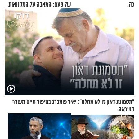
כהן
של פעם: המאבק על המקוואות
"תסמונת דאון זו לא מחלה": יאיר פומברג בסיפור חיים מעורר
השראה