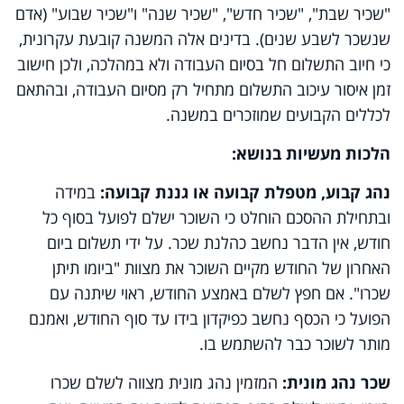
"שכיר שבת", "שכיר חדש", "שכיר שנה" ו"שכיר שבוע" (אדם
שנשכר לשבע שנים). בדינים אלה המשנה קובעת עקרונית,
כי חיוב התשלום חל בסיום העבודה ולא במהלכה, ולכן חישוב
זמן איסור עיכוב התשלום מתחיל רק מסיום העבודה, ובהתאם
לכללים הקבועים שמוזכרים במשנה.
הלכות מעשיות בנושא:
נהג קבוע, מטפלת קבועה או גננת
קבועה:
במידה
ובתחילת ההסכם הוחלט כי השוכר ישלם לפועל בסוף כל
חודש, אין הדבר נחשב כהלנת שכר. על ידי תשלום ביום
האחרון של החודש מקיים השוכר את מצוות "ביומו תיתן
שכרו". אם חפץ לשלם באמצע החודש, ראוי שיתנה עם
הפועל כי הכסף נחשב כפיקדון בידו עד סוף החודש, ואמנם
מותר לשוכר כבר להשתמש בו.
שכר נהג מונית:
המזמין נהג מונית מצווה לשלם שכרו