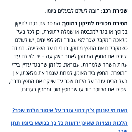
שכירת רכב:
חובה לשלם לבעלים ביומו.
מסירת מכונית לתיקון במוסך:
המוסר את רכבו לתיקון
במוסך או בגד למכבסה או שמלה לתופרת, וכן לכל בעל
מלאכה המקבל שכר לפי עבודה ולא לפי ימים, יש לשלם
כשמקבלים את החפץ מתוקן, בו ביום עד השקיעה. במידה
וקיבלו את החפץ המתוקן לאחר השקיעה – יש לשלם עד
עלות השחר שלמחרת. עם זאת, כל זמן שהבגד עדיין בידי
התופרת והחפץ ביד האומן, למרות שגמר את מלאכתו, אין
בעל הבית עובר על הלנת שכר עד שייקח את החפץ חזרה,
ואפילו אם השוכר הודיעו שהחפץ מוכן וממתין בעבורו.
האם מי שנותן צ’ק דחוי עובר על איסור הלנת שכר?
הלכות מצויות שאינן ידועות כל כך בנושא ביומו תתן
שכר