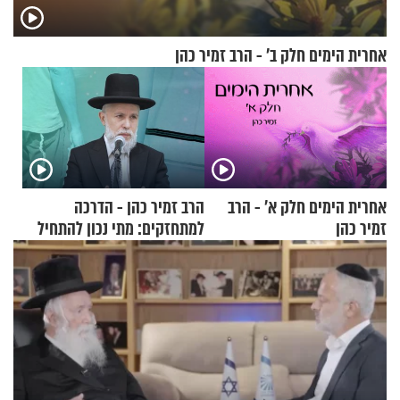
אחרית הימים חלק ב’ - הרב זמיר כהן
אחרית הימים חלק א’ - הרב
הרב זמיר כהן - הדרכה
זמיר כהן
למתחזקים: מתי נכון להתחיל
עם לבישת הציצית?