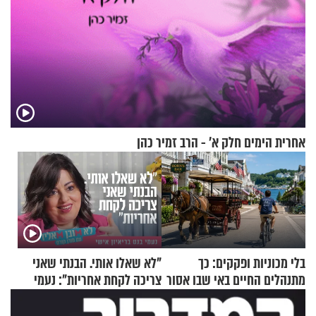
אחרית הימים חלק א’ - הרב זמיר כהן
בלי מכוניות ופקקים: כך
"לא שאלו אותי. הבנתי שאני
מתנהלים החיים באי שבו אסור
צריכה לקחת אחריות": נעמי
לנהוג כבר יותר מ-120 שנה
בנט בריאיון אישי