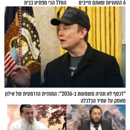
6 הטעויות שאתם חייבים
החלל הכי מפתיע בבית
להפסיק לעשות
"לכסף לא תהיה משמעות ב-2036": התחזית הדרמטית של אילון
מאסק על עתיד הכלכלה