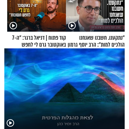
"נתקענו. חשבנו שאנחנו
קוד פתוח | דניאל ברגר: "ה-7
הולכים למות": הרב יוסף גרמון
באוקטובר גרם לי לחפש
בריאיון מרתק
תשובות"