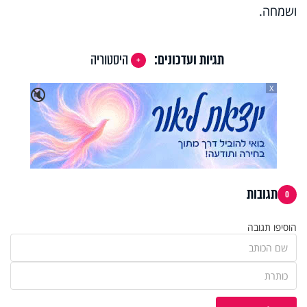
ושמחה.
תגיות ועדכונים:
היסטוריה
X
🔇
תגובות
0
הוסיפו תגובה