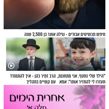
חיפש תכשיטים אבודים - וגילה אוצר בן 2,500 שנה
"הילד שלי נחטף. אני מתחננת,
הרב זמיר כהן - איך להתמודד
תעזרו לי להחזיר אותו": אמא
עם קשיים בתהליך
של יובל בן ה-4 בריאיון דומע
ההתחזקות?