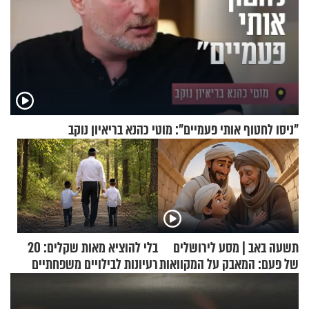
"ניסו לחטוף אותי פעמיים": מוטי כהנא בריאיון נוקב
תשעה באב | מסע לירושלים
בלי להוציא מאות שקלים: 20
של פעם: המאבק על המקוואות
רעיונות לבילויים משפחתיים
כמעט בחינם