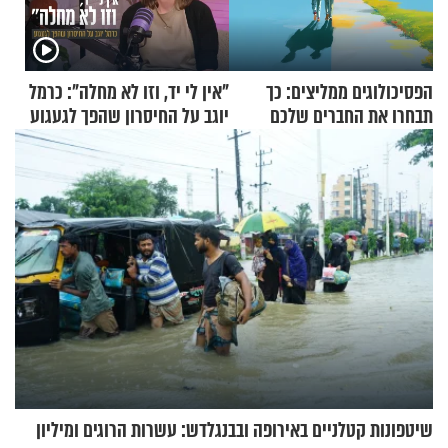
הפסיכולוגים ממליצים: כך
"אין לי יד, וזו לא מחלה": כרמל
תבחרו את החברים שלכם
יוגב על החיסרון שהפך לגעגוע
בחיים
שיטפונות קטלניים באירופה ובבנגלדש: עשרות הרוגים ומיליון