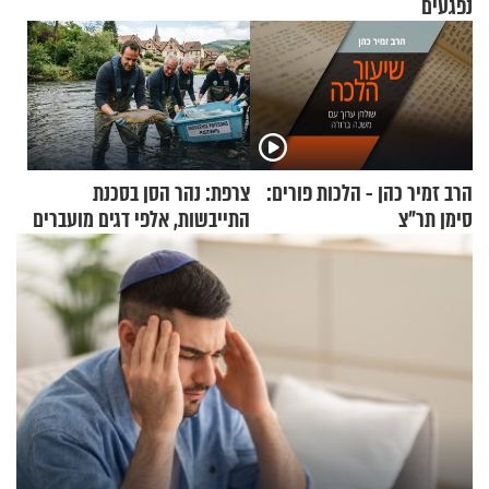
נפגעים
הרב זמיר כהן - הלכות פורים:
צרפת: נהר הסן בסכנת
סימן תר"צ
התייבשות, אלפי דגים מועברים
במבצעי חילוץ