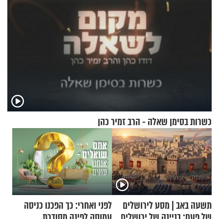
כשרות בסימן שאלה - הרב זמיר כהן
תשעה באב | מסע לירושלים
לפני ואחרי: כך הפכנו כניסה
של פעם: בניינה של ירושלים
עמוסה לפינה מסודרת,