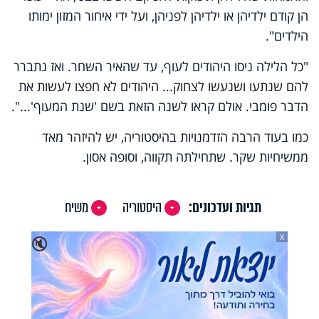
הן קודם ילדיהן או ילדיהן לפניהן, ועל ידי איחור המזון ימותו
הילדים".
"כל הלילה ניסו היהודים לעוף, עד שהאיר השחר. ואז נתברר
להם שנתעו ושנעשו לצחוק... היהודים לא חפצו לעשות את
הדבר פומבי. אולם קראו לשנה הזאת בשם 'שנת המעוף'...".
כמו בעוד הרבה הזדמנויות בהיסטוריה, יש להיזהר מאד
ממשיחיות שקר. שתחילתה תקווה, וסופה אסון.
תגיות ועדכונים:
היסטוריה
משיח
X
🔇