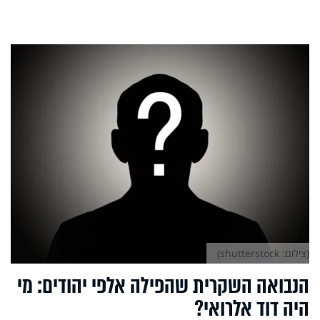
(צילום: shutterstock)
הנבואה השקרית שהפילה אלפי יהודים: מי
היה דוד אלרואי?