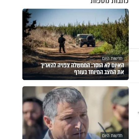
כתבות נוספות
חדשות היום
האיום לא הוסר: הממשלה צפויה להאריך
את המצב המיוחד בעורף
חדשות היום