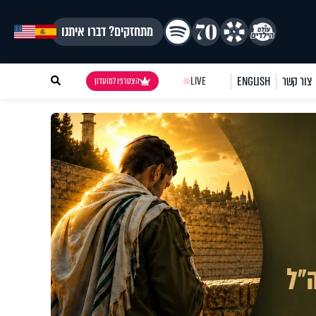
מתחזקים? דברו איתנו
צור קשר
ENGLISH
LIVE
הצטרפו למועדון