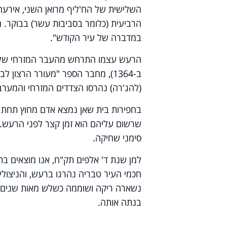
השלישית של הח'ליף מרואן השני, אירעה
הרביעית (כלומר בסביבות עשר) בבוקר. ה
במדברה של עיר הקודש".
הרעש עצמו התרחש מהעבר המזרחי של היר
(להג'רה) נהרסו הצדדים המזרחי והמערב
בחפירות בית שאן נמצא אדם מחוץ תחת ע
שרשום עליהם הוא זמן קצר לפני הרעש..
סימני שחיקה.
למן שנת ד' אלפים תק"ח, אנו מוצאים ב
חכמי העיר טבריה נהרגו ברעש, והניצול
נשארה ריקה ושוממה כשלש מאות שנים,
בנתה אותה.