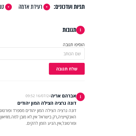
תגיות ועדכונים:
רעידת אדמה
טב
תגובות
1
הוסיפו תגובה
שלח תגובה
אברהם אריה
16/07/24 09:52
1
דונה גרציה הצילה המון יהודים
דונה גרציה הצילה המון יהודים מספרד ופורטוגל 
האנקוייציה,רק בישראל אין.לא מובן למה.מוזיא
ופורטוגל,אין.הגיע הזמן להקים.