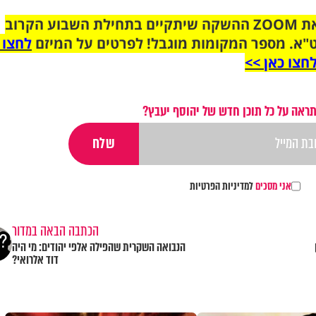
הצטרפו לקבוצת הוואטסאפ לקראת ZOOM ההשקה שיתקיים בתחילת השבוע הקרוב
"א. מספר המקומות מוגבל! לפרטים על המיזם
לחצו 
חצו כאן >>
ראה על כל תוכן חדש של יהוסף יעבץ?
אני מסכים
למדיניות הפרטיות
הכתבה הבאה במדור
הנבואה השקרית שהפילה אלפי יהודים: מי היה
דוד אלרואי?