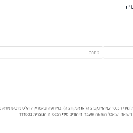
ריה
מידי הכנסייה,מהאינקביציה( או אנקיווציה). באירופה ובאמריקה הלטינית,יש מוזיאוני
ון השואה יש,אבל השואה שעברו היהודים מידי הכנסייה הנוצרית בספררד