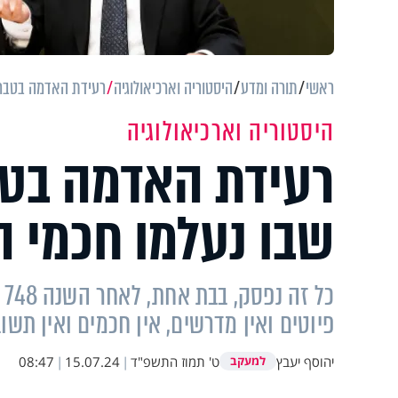
ראשי
תורה ומדע
היסטוריה וארכיאולוגיה
רעידת האדמה בטבריה
היסטוריה וארכיאולוגיה
רעידת האדמה בטב
שבו נעלמו חכמי ה
כ
פיוטים ואין מדרשים, אין חכמים ואין תש
יהוסף יעבץ
ט' תמוז התשפ"ד
|
15.07.24
|
08:47
למעקב