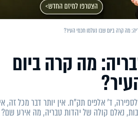
: מה קרה ביום שבו נעלמו חכמי העיר?
ריה: מה קרה ביום
עיר?
ל זה נפסק, בבת אחת, לאחר השנה 748 לספירה, ד' אלפים תק"ח. אין יותר דבר מכל זה, אי
ובות, נאלם קולה של יהדות טבריה, מה אירע שם?