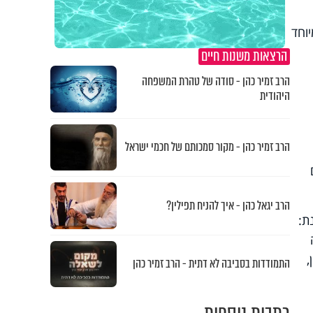
וחד
הרצאות משנות חיים
הרב זמיר כהן - סודה של טהרת המשפחה
היהודית
הרב זמיר כהן - מקור סמכותם של חכמי ישראל
הרב יגאל כהן - איך להניח תפילין?
ת:
,
התמודדות בסביבה לא דתית - הרב זמיר כהן