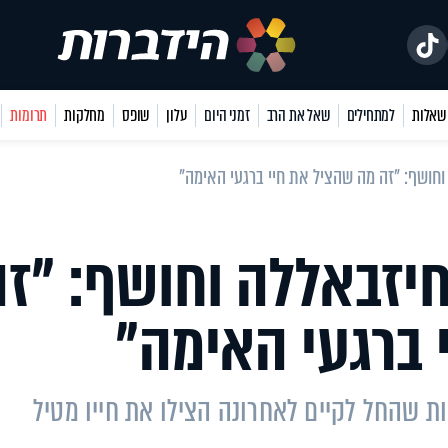
למתחילים
שאל את הרב
זמני היום
עלון
שופס
מחלקות
תרומות
חושף: "זה מה שהציל את חיי ברגעי האימה"
יזבאללה וחושף: "זה
 ברגעי האימה"
ת שהחל לקיים לאחרונה הצילו את חייו מטיל