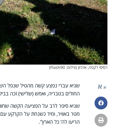
רסיסי רקטה, ארכיון (צילום: Flash90)
א
שגיא עברי נפצע קשה מהטיל שנפל השבוע 
א
החולים בטבריה, ואמש (שלישי) זכה בביק
פייסבוק
מטר באוויר, ומיד כשנחת על הקרקע עם 
הדפסה
הריעו לה’ כל הארץ".