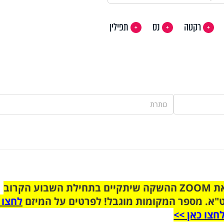
רקטה
נס
תפילין
הצטרפו לקבוצת הוואטסאפ לקראת ZOOM ההשקה שיתקיים בתחילת השבוע הקרוב
"א. מספר המקומות מוגבל! לפרטים על המיזם
לחצו 
חצו כאן >>