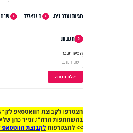
תגיות ועדכונים:
חיזבאללה
שבת
תגובות
0
הוסיפו תגובה
שלח תגובה
בהשתתפות הרה"ג זמיר כהן שליט
>> להצטרפות
לקבוצת הווטסאפ ל