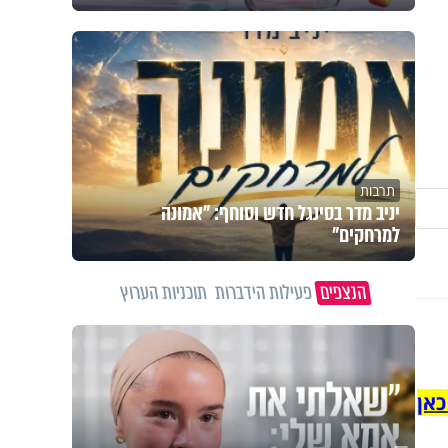
תרבות
יניב מדר בסינגל חדש וסוחף: "אמונה
למרחקים"
הנצפים
פעילות הידברות
תוכניות הערוץ
כאן