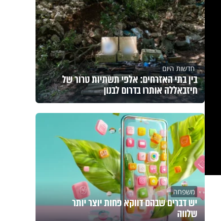
חדשות היום
בין בתי האזרחים: אלפי תשתיות טרור של
חיזבאללה אותרו בדרום לבנון
משפחה
יש דברים שבהם דווקא פחות יוצר יותר
שלווה