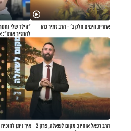
אחרית הימים חלק ב’ - הרב זמיר כהן
"הילד שלי נחטף.
בריאיון דומע
הרב רפאל אוחיון: מקום לשאלה, פרק 2 - איך ניתן להוכיח