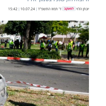
יונתן הלוי
ד' תמוז התשפ"ד
|
10.07.24
|
15:42
למעקב