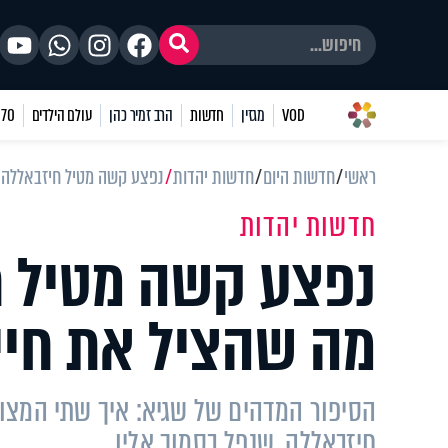
VOD
מגזין
חדשות
הרב זמיר כהן
עולם הילדים
70 שאלות
ראשי
חדשות היום
חדשות יהדות
נפצע קשה מטיל חיזבאללה ו
חדשות יהדות
נפצע קשה מטיל ח
מה שהציל את חיי
הסיפור המדהים של שגיא: איך שתי המצוו
חיזבאללה, שנפל בסמוך אליו