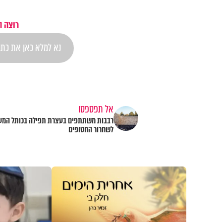
רוצה ה
אל תפספסו
רבבות משתתפים בעצרת תפילה בכותל המע
לשחרור החטופים