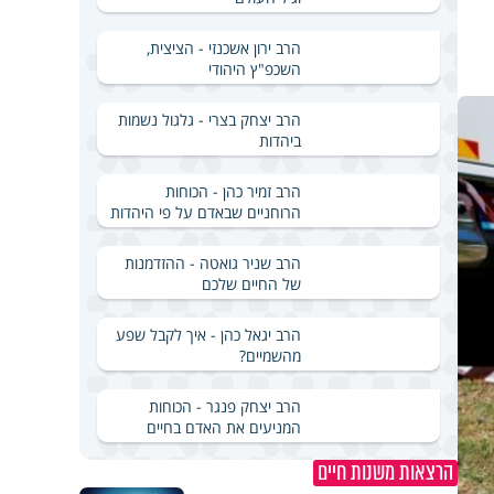
הרב ירון אשכנזי - הציצית,
השכפ"ץ היהודי
הרב יצחק בצרי - גלגול נשמות
ביהדות
הרב זמיר כהן - הכוחות
הרוחניים שבאדם על פי היהדות
הרב שניר גואטה - ההזדמנות
של החיים שלכם
הרב יגאל כהן - איך לקבל שפע
מהשמיים?
הרב יצחק פנגר - הכוחות
המניעים את האדם בחיים
הרצאות משנות חיים