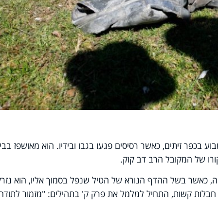
בכפר זיתים, כאשר רסיסים פגעו בגבו ובידיו. הוא מאושפז בבי
ורו של המקובל הרב דב קוק.
חבלות קשות, התחיל למלמל את פרק ק' בתהילים: "מזמור לתודה