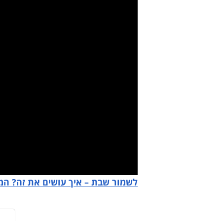
y
deo
לשמור שבת – איך עושים את זה? ה