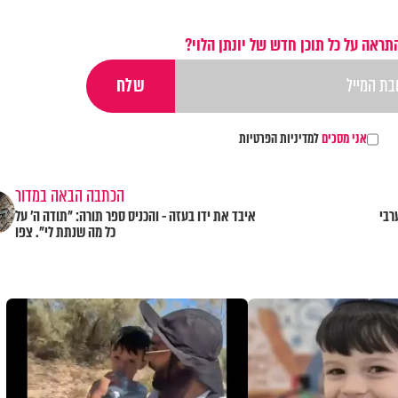
תראה על כל תוכן חדש של יונתן הלוי?
אני מסכים
למדיניות הפרטיות
הכתבה הבאה במדור
רבי
איבד את ידו בעזה - והכניס ספר תורה: "תודה ה' על
כל מה שנתת לי". צפו