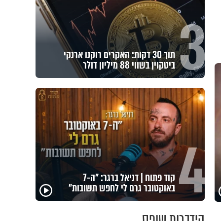
3
תוך 30 דקות: האקרים רוקנו ארנקי
ביטקוין בשווי 88 מיליון דולר
4
קוד פתוח | דניאל ברגר: "ה-7
באוקטובר גרם לי לחפש תשובות"
הידברות שופס