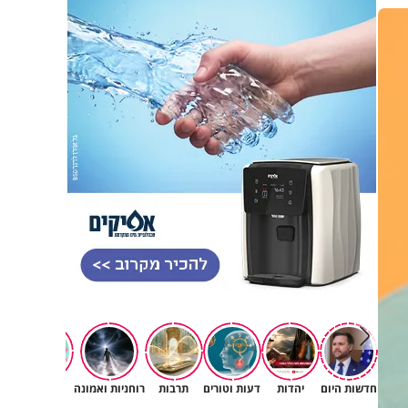
פגיעה
חדשות היום
יהדות
דעות וטורים
תרבות
רוחניות ואמונה
משפחה