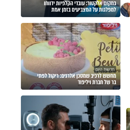
במקום אלקטור: עובדי הקלפיות ידווחו
למפלגות על המצביעים בזמן אמת
חדשות היום
מחשש לרכיב שמסכן אלרגים: ריקול לפתי
בר של חברת ויליפוד