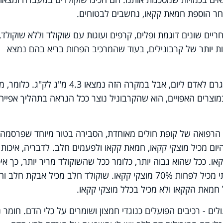
אחר הוספת חמאת קקאו, נחשבים לבטוחים.
ים שונים דוגמת ופלים, קרפים ועוגות עם שוקולד וללא שוקולד,
ת יותר של קרבונילים, בעוד שהמרכיב הפחות בריא בהם נמצא
כיום ההגבלה היא צריכה של 0.15 מיקרוגרם לאדם ליום, אבל במקרה הזה נמצאו 4.3 מ"ג לק"ג. כל
צרים האפויים, הוא שהקרבוניל נוצר ככל הנראה בתהליך אפייה 
 הרפואה של קופת חולים מאוחדת, הסבירה בטור מיוחד שפרסמה
כלים היום מכיל מוצקי קקאו, חמאת קקאו ולפעמים חלב. לדבריה, איכות
ו. ככל שהוא גבוה יותר, כלומר ככל שהשוקולד מריר יותר, כך איכ
התזונתית גבוהה יותר. כיום, שוקולד איכותי מכיל לפחות 70% מוצקי קקאו. שוקולד חלב מכיל אבקת 
 חמאת הקקאו ולא מכיל בכלל מוצקי קקאו.
לים - רכיבים הפועלים כנוגדי חמצון ושומרים על כלי הדם. חומר 