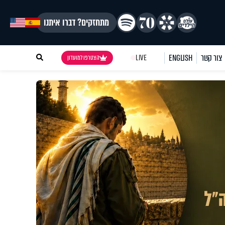
מתחזקים? דברו איתנו
צור קשר
ENGLISH
LIVE
הצטרפו למועדון