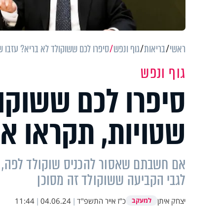
ראשי
בריאות
גוף ונפש
סיפרו לכם ששוקולד לא בריא? עזבו ש
גוף ונפש
סיפרו לכם ששוקול
שטויות, תקראו א
אם חשבתם שאסור להכניס שוקולד לפה, 
לגבי הקביעה ששוקולד זה מסוכן
יצחק איתן
כ"ז אייר התשפ"ד
|
04.06.24
|
11:44
למעקב