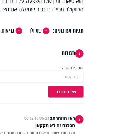
הוא טיאוברומין שלו השפעה על הרחבת כ
השוקולד מכיל גם רכיב שמעלה את מצב הרו
תגיות ועדכונים:
שוקולד
בריאות
תגובות
2
הוסיפו תגובה
שלח תגובה
ראו הוזהרתם
10/06/24 00:12
2
הסכנה זה לא הקקאו
זה הסוכר שומן טראנס וכמות השמן המוגזמת ש