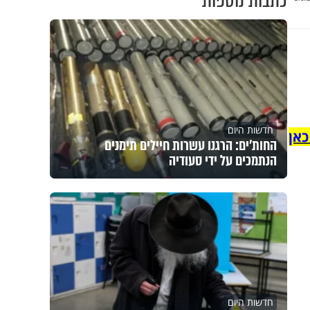
כתבות נוספות
חדשות היום
כאן
החות'ים: הרגנו עשרות חיילים תימנים
הנתמכים על ידי סעודיה
חדשות היום