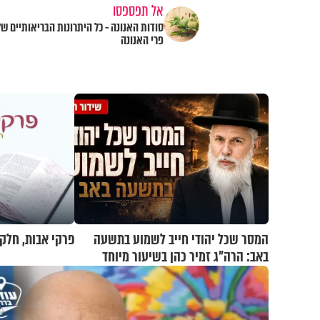
אל תפספסו
סודות האנונה - כל היתרונות הבריאותיים של
פרי האנונה
המסר שכל יהודי חייב לשמוע בתשעה
פרקי אבות, חלק 
באב: הרה"ג זמיר כהן בשיעור מיוחד