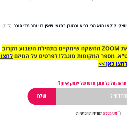
צקי ק'קאו הוא הכי בריא וכמובן בתנאי שאין בו יותר מדי סוכר.
(ל"ת)
הצטרפו לקבוצת הוואטסאפ לקראת ZOOM ההשקה שיתקיים בתחילת השבוע הקרוב
"א. מספר המקומות מוגבל! לפרטים על המיזם
לחצו 
חצו כאן >>
תראה על כל תוכן חדש של יצחק איתן?
אני מסכים
למדיניות הפרטיות