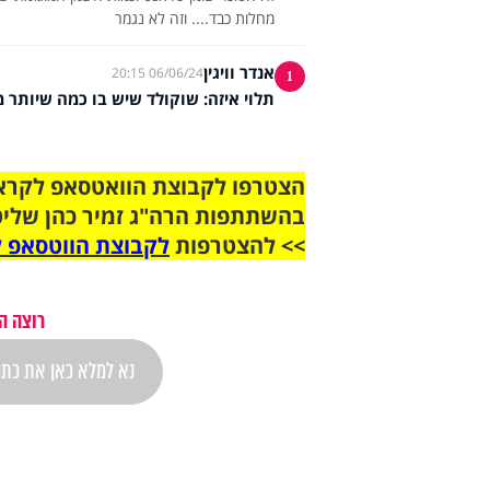
מחלות כבד.... וזה לא נגמר
אנדר וויגין
06/06/24 20:15
1
תלוי איזה: שוקולד שיש בו כמה שיותר מו
בהשתתפות הרה"ג זמיר כהן שליט
>> להצטרפות
לקבוצת הווטסאפ ל
רוצה ה