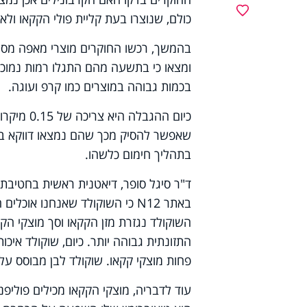
מועדפים
כולם, שנוצרו בעת קליית פולי הקקאו ול
בהמשך, רכשו החוקרים מוצרי מאפה מסחרי
ומצאו כי בתשעה מהם התגלו רמות נמוכו
בכמות גבוהה במוצרים כמו קרפ ועוגה.
שאפשר להסיק מכך שהם נמצאו דווקא במו
בתהליך חימום כלשהו.
ד"ר סיגל סופר, דיאטנית ראשית בחטיבת
באתר N12 כי השוקולד שאנחנו או
השוקולד נגזרת מזן הקקאו וסך מוצקי הקקא
פחות מוצקי קקאו. שוקולד לבן מבוסס על
עוד לדבריה, מוצקי הקקאו מכילים פוליפנו