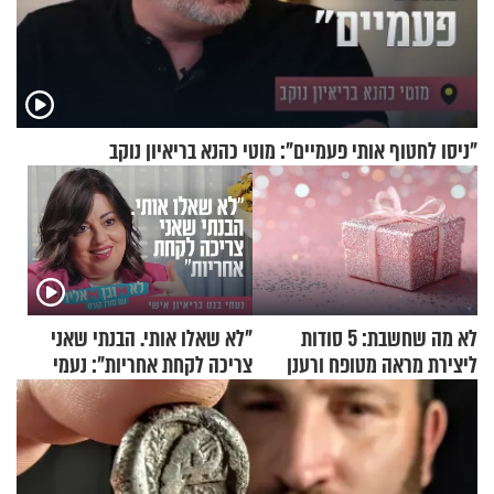
"ניסו לחטוף אותי פעמיים": מוטי כהנא בריאיון נוקב
לא מה שחשבת: 5 סודות
"לא שאלו אותי. הבנתי שאני
ליצירת מראה מטופח ורענן
צריכה לקחת אחריות": נעמי
בנט בריאיון אישי