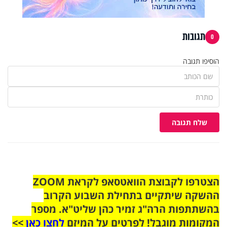
תגובות
0
הוסיפו תגובה
שלח תגובה
הצטרפו לקבוצת הוואטסאפ לקראת ZOOM
ההשקה שיתקיים בתחילת השבוע הקרוב
בהשתתפות הרה"ג זמיר כהן שליט"א. מספר
המקומות מוגבל! לפרטים על המיזם
לחצו כאן
>>