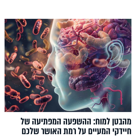
מהבטן למוח: ההשפעה המפתיעה של
חיידקי המעיים על רמת האושר שלכם