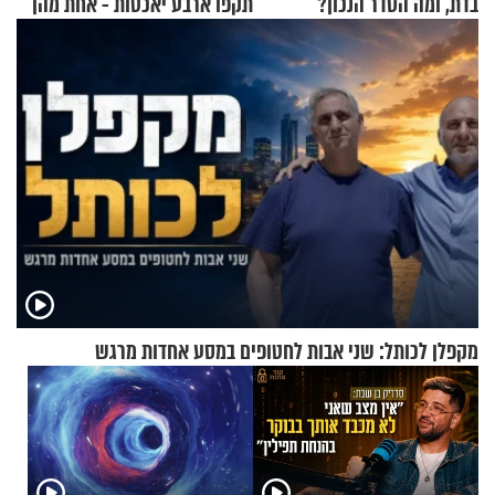
בדת, ומה הסדר הנכון?
תקפו ארבע יאכטות - אחת מהן
טבעה
מקפלן לכותל: שני אבות לחטופים במסע אחדות מרגש