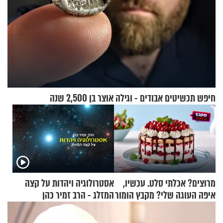
חיפש תכשיטים אבודים - וגילה אוצר בן 2,500 שנה
מרוצים? אכלתי סלט. עכשיו,
אסטרולוגיה ויהדות על קצה
איפה העוגה שלי? מקבץ הומור
המזלג - הרב זמיר כהן
כייפי מספר 1