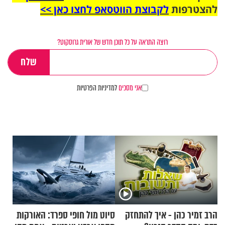
להצטרפות
לקבוצת הווטסאפ לחצו כאן >>
רוצה התראה על כל תוכן חדש של אורית גרוסקוט?
אני מסכים
למדיניות הפרטיות
הרב זמיר כהן - איך להתחזק
סיוט מול חופי ספרד: האורקות