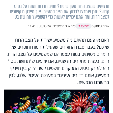
מרגישים שמצב הרוח טעון שיפור? חווים חרדות ומתח על בסיס
קבוע? יתכן שתרצו לבדוק את מצב המעיים. איך חיידקים קשורים
למצב הרוח, ומה אתם יכולים לעשות כדי להשפיע? תחושת בטן
למעקב
אורית גרוסקוט
כ"ב אייר התשפ"ד
|
30.05.24
|
11:41
האם אי פעם תהיתם מה משפיע ישירות על מצב הרוח
שלכם? בעבר סברו החוקרים שפעילות המוח וחוסרים של
חומרים מסוימים במוח עצמו הם שמשפיעים על מצב הרוח.
היום, בעזרת מחקרים חדשניים, אנו יודעים ש"תחושת בטן"
היא לא רק ביטוי. המחקרים חושפים קשר הדוק בין חיידקי
המעיים, אותם "דיירים זעירים" במערכת העיכול שלנו, לבין
בריאותנו הנפשית
.