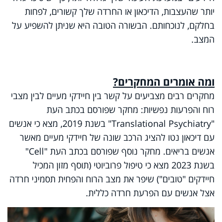
יותר שהעצבות, הדיכאון או החרדה שלך קשורים, לפחות
בחלקם, לנוכחותם. הבשורה הטובה היא שניתן להשפיע על
המצב.
ומה אומרים המחקרים?
מחקרים רבים מצביעים על קשר בין חיידקי מעיים לבין מצבי
רוח והפרעות נפשיות: מחקר שפורסם בכתב העת
"
Translational Psychiatry
" בשנת 2019, מצא כי אנשים
עם דיכאון נטו להציג הרכב שונה של חיידקי מעיים מאשר
אנשים בריאים. מחקר נוסף שפורסם בכתב העת "
Cell
"
בשנת 2023 מצא כי טיפול פרוביוטי (תוסף מזון המכיל
חיידקים "טובים") שיפר את מצב הרוח והפחית תסמיני חרדה
אצל אנשים עם הפרעת חרדה כללית.