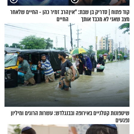
קוד פתוח | סדריק בן שבת: "אין
הרב זמיר כהן - החיים שלאחר
מצב שאני לא מכבד אותך
החיים
בבוקר בהנחת תפילין"
שיטפונות קטלניים באירופה ובבנגלדש: עשרות הרוגים ומיליון
נפגעים