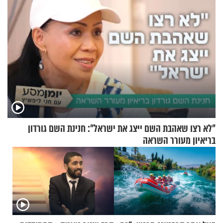
"לא רצו שאהבת השם ייצג את ישראל": חנינת השם גורדון
בריאיון מעורר השראה