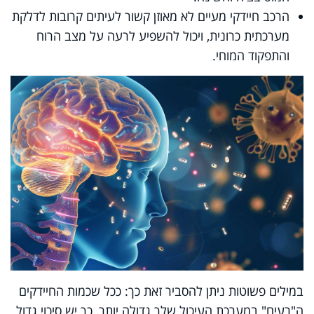
הרכב חיידקי מעיים לא מאוזן קשור לעיתים קרובות לדלקת
מערכתית כרונית, ויכול להשפיע לרעה על מצב הרוח
והתפקוד המוחי.
במילים פשוטות ניתן להסביר זאת כך: ככל שכמות החיידקים
ה"רעים" במערכת העיכול שלך גדולה יותר, כך יש סיכוי גדול