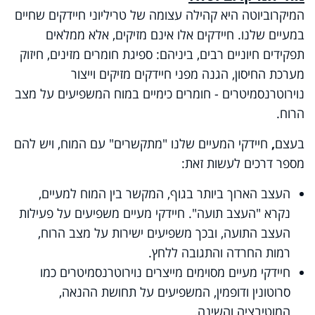
המיקרוביוטה היא קהילה עצומה של טריליוני חיידקים שחיים
במעיים שלנו. חיידקים אלו אינם מזיקים, אלא ממלאים
תפקידים חיוניים רבים, ביניהם: ספיגת חומרים מזינים, חיזוק
מערכת החיסון, הגנה מפני חיידקים מזיקים וייצור
נוירוטרנסמיטרים - חומרים כימיים במוח המשפיעים על מצב
הרוח.
בעצם
,
חיידקי המעיים שלנו "מתקשרים" עם המוח, ויש להם
מספר דרכים לעשות זאת:
העצב הארוך ביותר בגוף, המקשר בין המוח למעיים,
נקרא "העצב תועה". חיידקי מעיים משפיעים על פעילות
העצב התועה, ובכך משפיעים ישירות על מצב הרוח,
רמות החרדה והתגובה ללחץ.
חיידקי מעיים מסוימים מייצרים נוירוטרנסמיטרים כמו
סרוטונין ודופמין, המשפיעים על תחושת ההנאה,
המוטיבציה והשינה.