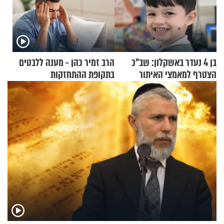
בן 4 נעדר באשקלון: שב"כ
הרב זמיר כהן - מענה ללבטים
הצטרף למאמצי האיתור
בתקופת ההתחזקות