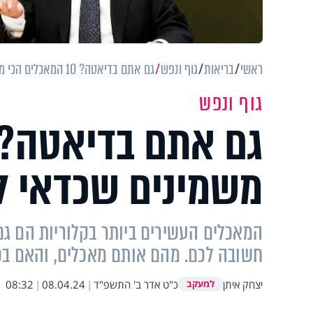
ראשי
בריאות
גוף ונפש
גם אתם בדיאטה? 10 המאכלים הכי משמינים שכדאי להימנע מהם
גוף ונפש
משמינים שכדאי ל
המאכלים העשירים ביותר בקלוריות הם ג
חשובה לכם. מהם אותם מאכלים, והאם בכ
יצחק איתן
כ"ט אדר ב' התשפ"ד
|
08.04.24
|
08:32
למעקב