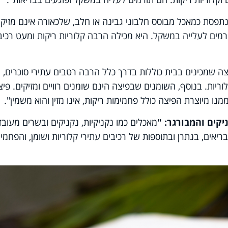
פסת כמאכל מבוסס חלבוני גבינה או חלב, שלכאורה אינם מזיקי
רמים לעלייה במשקל. היא מכילה הרבה קלוריות ריקות ומעט רכיב
צה שמכינים בבית כוללות בדרך כלל הרבה רטבים עתירי סוכרים,
וריות. בנוסף, השומנים שבפיצה הינם שומנים רוויים ומזיקים. פיצ
נו מיוצרת הפיצה כולל פחמימות ריקות, אינו מזין והוא משמין".
יקים והמבורגר: "
מאכלים כמו נקניקיות, נקניקים ובשרים מעובד
יאים, בנתרן ובתוספות של רכיבים עתירי קלוריות ושומן, והפחמי