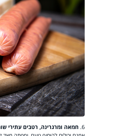
6.
חמאה ומרגרינה, רטבים עתירי שומ
אמנם יכולים להוסיף טעם, ומפתה מאד לצ