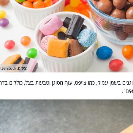
(צילום: shutterstock)
גנים בשמן עמוק, כמו צ'יפס, עוף מטוגן וטבעות בצל, כוללים בדר
ים".