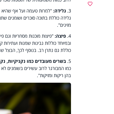
מועדפים
3.
גלידה:
"למרות טעמה ועל אף שהיא נת
גלידה כוללת בתוכה סוכרים ושומנים שתו
מזינים".
4.
פיצה:
"פיצות מוכנות מסחריות וגם פי
ובמיוחד כוללות גבינות שמנות ועתירות קל
כוללת גם נתרן רב. בנוסף לכך, הבצל שממ
5.
בשרים מעובדים כמו נקניקיות, נקנ
כמו המבורגר לרוב עשירים בשומנים לא בר
בהן ריקות ומזיקות".