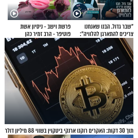
"שבר גדול. הבנו שאנחנו
פרשת וישב - ניסיון אשת
צריכים להתארגן להלוויה":
פוטיפר - הרב זמיר כהן
זוגיות במבחן, הפעם עם מרים
וגד דנינו
תוך 30 דקות: האקרים רוקנו ארנקי ביטקוין בשווי 88 מיליון דולר