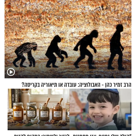
הרב זמיר כהן - האבולוציה: עובדה או תיאוריה בקריסה?