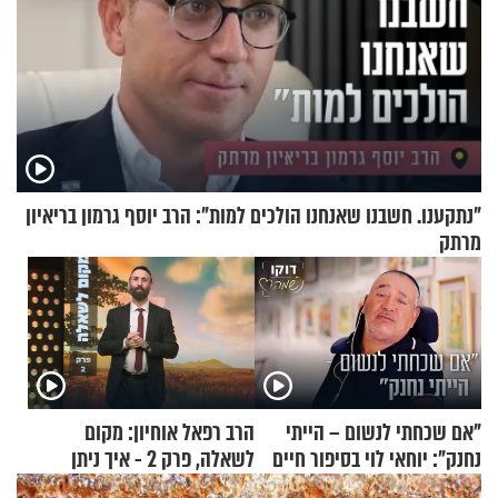
"נתקענו. חשבנו שאנחנו הולכים למות": הרב יוסף גרמון בריאיון
מרתק
"אם שכחתי לנשום – הייתי
הרב רפאל אוחיון: מקום
נחנק": יוחאי לוי בסיפור חיים
לשאלה, פרק 2 - איך ניתן
מעורר השראה
להוכיח שהתורה משמיים?