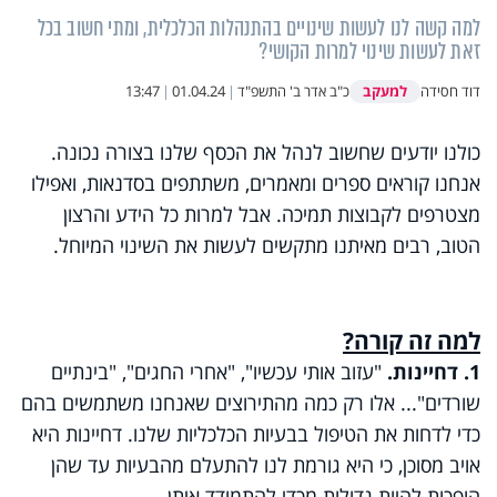
למה קשה לנו לעשות שינויים בהתנהלות הכלכלית, ומתי חשוב בכל
זאת לעשות שינוי למרות הקושי?
למעקב
דוד חסידה
כ"ב אדר ב' התשפ"ד
|
01.04.24
|
13:47
כולנו יודעים שחשוב לנהל את הכסף שלנו בצורה נכונה.
אנחנו קוראים ספרים ומאמרים, משתתפים בסדנאות, ואפילו
מצטרפים לקבוצות תמיכה. אבל למרות כל הידע והרצון
הטוב, רבים מאיתנו מתקשים לעשות את השינוי המיוחל.
למה זה קורה?
1. דחיינות.
"עזוב אותי עכשיו", "אחרי החגים", "בינתיים
שורדים"... אלו רק כמה מהתירוצים שאנחנו משתמשים בהם
כדי לדחות את הטיפול בבעיות הכלכליות שלנו. דחיינות היא
אויב מסוכן, כי היא גורמת לנו להתעלם מהבעיות עד שהן
הופכות להיות גדולות מכדי להתמודד איתן.