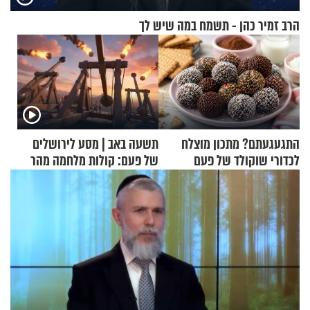
הרב זמיר כהן - תשמח במה שיש לך
התגעגעתם? מתכון מוצלח
תשעה באב | מסע לירושלים
לכדורי שוקולד של פעם
של פעם: קולות מלחמה מהר
הזיתים