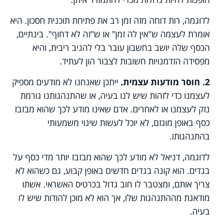
לדוגמה, רות דוחה מזה זמן רב את פתיחת תוכנית חסכון. היא
אומרת לעצמה ש"אין לה זמן" או ש"זה לא דחוף". בינתיים,
הכסף שלה יושב בחשבון עובר בלי להניב ריבית, והיא
מפסידה הזדמנויות חשובות לצבור הון לעתיד.
2. חוסר מודעות עצמית.
ייתכן שאנחנו לא מודעים מספיק
לעצמנו כדי לזהות שיש לנו בעיה, או שהתנהגותנו גורמת
נזק לעצמנו או לאחרים. אדם שאינו מודע לכך שהוא מבזבז
כסף באופן מוגזם, לא יוכל לעשות שינוי משמעותי
בהתנהגותו.
לדוגמה, דניאל לא מודע לכך שהוא מבזבז יותר מדי כסף על
בגדים. הוא קונה בגדים חדשים באופן קבוע, גם כשהוא לא
צריך אותם, ומצטבר לו חוב גדול בכרטיס האשראי. אשתו
מודאגת מההתנהגות שלו, אך הוא לא מוכן להודות שיש לו
בעיה.