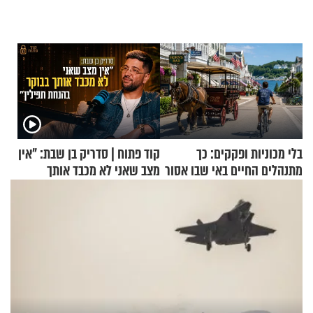
בלי מכוניות ופקקים: כך
קוד פתוח | סדריק בן שבת: "אין
מתנהלים החיים באי שבו אסור
מצב שאני לא מכבד אותך
לנהוג כבר יותר מ-120 שנה
בבוקר בהנחת תפילין"