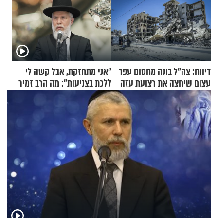
דיווח: צה"ל בונה מחסום עפר
"אני מתחזקת, אבל קשה לי
עצום שיחצה את רצועת עזה
ללכת בצניעות": מה הרב זמיר
לשניים
כהן המליץ לה לעשות?