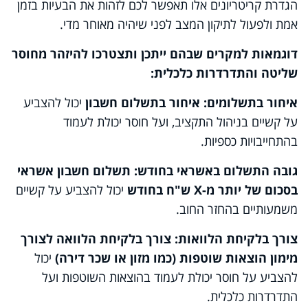
הגדרת קריטריונים אלו תאפשר לכם לזהות את הבעיות בזמן
אמת ולפעול לתיקון המצב לפני שיהיה מאוחר מדי.
דוגמאות למקרים שבהם ייתכן ותצטרכו להיזהר מחוסר
שליטה והתדרדרות כלכלית:
איחור בתשלומים: איחור בתשלום חשבון
יכול להצביע
על קשיים בניהול התקציב, ועל חוסר יכולת לעמוד
בהתחייבויות כספיות.
גובה התשלום באשראי בחודש: תשלום חשבון אשראי
בסכום של יותר מ-
X
ש"ח בחודש
יכול להצביע על קשיים
משמעותיים בהחזר החוב.
צורך בלקיחת הלוואות: צורך בלקיחת הלוואה לצורך
מימון הוצאות שוטפות (כמו מזון או שכר דירה)
יכול
להצביע על חוסר יכולת לעמוד בהוצאות השוטפות ועל
התדרדרות כלכלית.