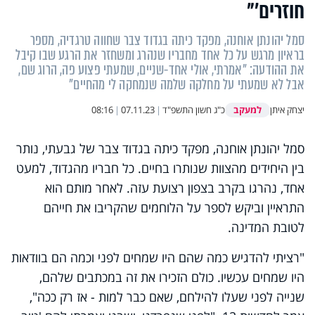
חוזרים'"
סמל יהונתן אוחנה, מפקד כיתה בגדוד צבר שחווה טרגדיה, מספר
בראיון מרגש על כל אחד מחבריו שנהרג ומשחזר את הרגע שבו קיבל
את ההודעה: "אמרתי, אולי אחד-שניים, שמעתי פצוע פה, הרוג שם,
אבל לא שמעתי על מחלקה שלמה שנמחקה לי מהחיים"
למעקב
יצחק איתן
כ"ג חשון התשפ"ד
|
07.11.23
|
08:16
סמל יהונתן אוחנה, מפקד כיתה בגדוד צבר של גבעתי, נותר
בין היחידים מהצוות שנותרו בחיים. כל חבריו מהגדוד, למעט
אחד, נהרגו בקרב בצפון רצועת עזה. לאחר מותם הוא
התראיין וביקש לספר על הלוחמים שהקריבו את חייהם
לטובת המדינה.
"רציתי להדגיש כמה שהם היו שמחים לפני וכמה הם בוודאות
היו שמחים עכשיו. כולם הזכירו את זה במכתבים שלהם,
שנייה לפני שעלו להילחם, שאם כבר למות - אז רק ככה",