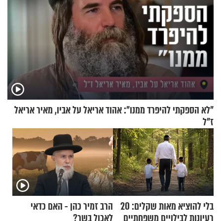
"לא הספקתי להיפרד ממנו": אהוד אריאל על אביו, מאיר אריאל
ז"ל
בלי להוציא מאות שקלים: 20
הרב זמיר כהן - האם כדאי
רעיונות לבילויים משפחתיים
לאכול בשר?