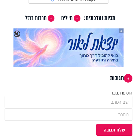
תגיות ועדכונים:
חיילים
חרבות ברזל
X
🔇
תגובות
4
הוסיפו תגובה
שלח תגובה