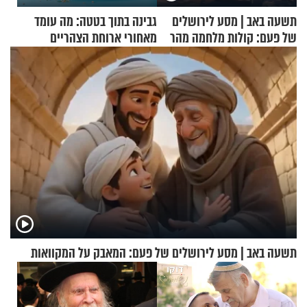
תשעה באב | מסע לירושלים
גבינה בתוך בטטה: מה עומד
של פעם: קולות מלחמה מהר
מאחורי ארוחת הצהריים
הזיתים
שכבשה את הרשת?
תשעה באב | מסע לירושלים של פעם: המאבק על המקוואות