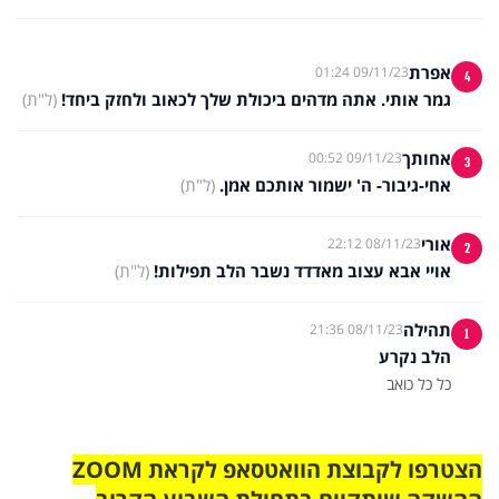
אפרת
09/11/23 01:24
4
גמר אותי. אתה מדהים ביכולת שלך לכאוב ולחזק ביחד!
(ל"ת)
אחותך
09/11/23 00:52
3
אחי-גיבור- ה' ישמור אותכם אמן.
(ל"ת)
אורי
08/11/23 22:12
2
אויי אבא עצוב מאדדד נשבר הלב תפילות!
(ל"ת)
תהילה
08/11/23 21:36
1
הלב נקרע
כל כל כואב
הצטרפו לקבוצת הוואטסאפ לקראת ZOOM