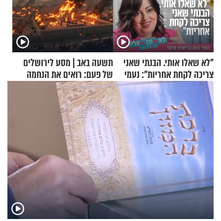
"לא שאלו אותי. הבנתי שאני
תשעה באב | מסע לירושלים
צריכה לקחת אחריות": נעמי
של פעם: רואים את הנחמה
בנט בריאיון אישי