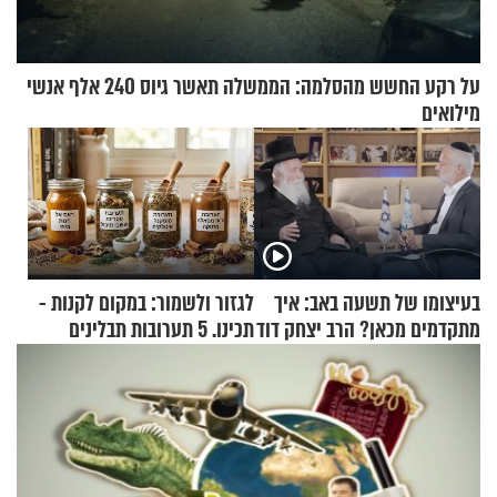
על רקע החשש מהסלמה: הממשלה תאשר גיוס 240 אלף אנשי
מילואים
בעיצומו של תשעה באב: איך
לגזור ולשמור: במקום לקנות -
מתקדמים מכאן? הרב יצחק דוד
תכינו. 5 תערובות תבלינים
גרוסמן בשיחה מיוחדת
שמתאימות להכל