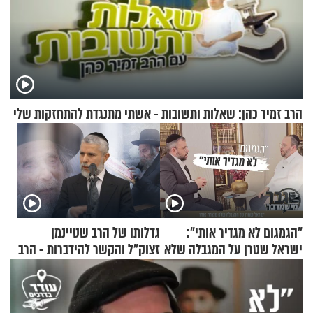
הרב זמיר כהן: שאלות ותשובות - אשתי מתנגדת להתחזקות שלי
"הגמגום לא מגדיר אותי":
גדלותו של הרב שטיינמן
ישראל שטרן על המגבלה שלא
זצוק"ל והקשר להידברות - הרב
עוצרת אותו
זמיר כהן