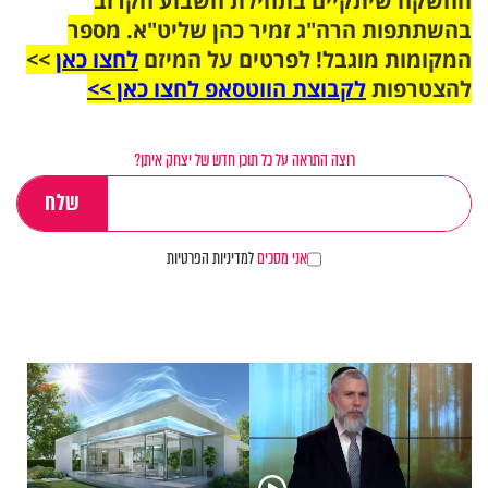
ההשקה שיתקיים בתחילת השבוע הקרוב
בהשתתפות הרה"ג זמיר כהן שליט"א. מספר
המקומות מוגבל! לפרטים על המיזם
לחצו כאן
>>
להצטרפות
לקבוצת הווטסאפ לחצו כאן >>
רוצה התראה על כל תוכן חדש של יצחק איתן?
אני מסכים
למדיניות הפרטיות