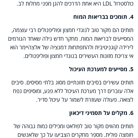
כולסטרול
LDL
היא אחת הדרכים להגן מפני מחלות לב.
4. תומכים בבריאות המוח
תותים הם מקור טוב לנוגדי חמצון ופוליפנולים רבי עוצמה,
המסייעים לבריאות המוח. מחקר חדש גילה שאחד הגורמים
לירידה קוגניטיבית ולהתפתחות דמנציה של אלצהיימר הוא
אי צריכת מזונות העשירים בנוגדי חמצון ופוליפנולים.
5. מסייעים למערכת העיכול
תותים עשירים בסיבים תזונתיים מסוג בלתי מסיסים. סיבים
אלה עוברים דרך מערכת העיכול ללא פגע, ומוסיפים נפח
לצואה. פעולה שעוזרת לשמור על עיכול סדיר.
6. מקלים על תסמיני דיכאון
תותים מהווים מקור טוב לפולאט ומכילים כמות גבוהה של
חומצה פולית. מספר מחקרים הצביעו על כך שלאנשים