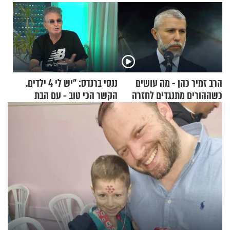
הרב זמיר כהן - מה עושים
ננסי ברנדס: "יש לי 4 ילדים.
כשההורים מתנגדים לחזרה
הקשר הכי טוב - עם הבת
בתשובה?
החרדית"