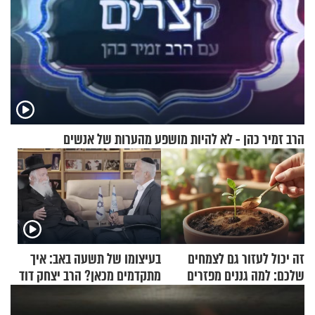
הרב זמיר כהן - לא להיות מושפע מהערות של אנשים
זה יכול לעזור גם לצמחים
בעיצומו של תשעה באב: איך
שלכם: למה גננים מפזרים
מתקדמים מכאן? הרב יצחק דוד
קינמון בעציצים?
גרוסמן בשיחה מיוחדת