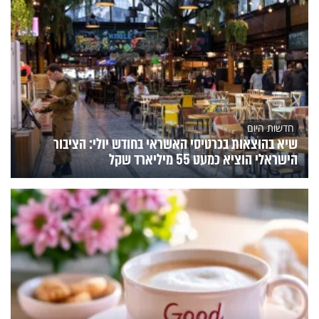
חדשות היום
שיא בהוצאות בכרטיסי האשראי בחודש יולי: הציבור
הישראלי הוציא כמעט 55 מיליארד שקל