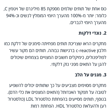
כוס אחת של תותים שלמים מספקת 85 מיליגרם של ויטמין
C
,
כלומר: יותר מ-100% מהערך היומי המומלץ לנשים וכ-94%
מהערך היומי לגברים
.
2. נוגדי דלקות
מחקרים הראו שצריכת תותים מפחיתה סימנים של דלקת כמו
חלבון
c-reactive
ברגישות גבוהה
.
תותים הם מקור עשיר
לפוליפנולים, כימיקלים חשובים המצויים בצמחים שיכולים
להגן על התאים מפני נזק דלקתי.
3. מגנים על הלב
מחקרים מסוימים מצביעים על כך שתותים יכולים להשפיע
לטובה על תפקוד האנדותל (התאים המצפים את כלי הדם).
בנוסף, תותים מסייעים בהפחתת כולסטרול
LDL
(כולסטרול
רע) ולהעלאת כולסטרול
HDL
. הפחתת רמות