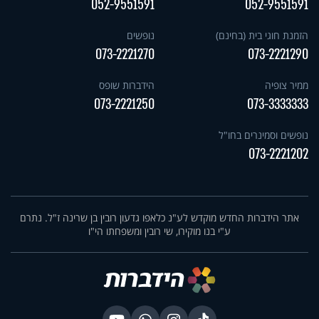
052-9551591
052-9551591
הזמנת חוגי בית (בחינם)
נופשים
073-2221270
073-2221290
ממיר צופיה
הידברות שופס
073-2221250
073-3333333
נופשים וסמינרים בחו"ל
073-2221202
אתר הידברות החדש מוקדש לע"נ כלאפו גדעון רובין בן שרינה ז"ל. נתרם
ע"י בנו מוקירו, שי רובין ומשפחתו הי"ו