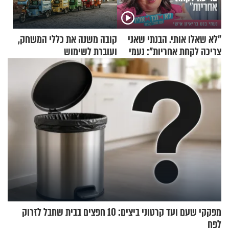
"לא שאלו אותי. הבנתי שאני
קובה משנה את כללי המשחק,
צריכה לקחת אחריות": נעמי
ועוברת לשימוש
בנט בריאיון אישי
בתלת־אופנועים סולאריים
מפקקי שעם ועד קרטוני ביצים: 10 חפצים בבית שחבל לזרוק
לפח