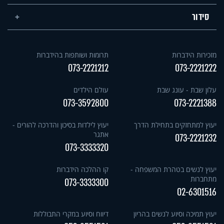
סידור
מזכירות הידברות
תרומות ושותפות בהידברות
073-2221212
073-2221222
עלון שבת - עונג שבת
עולם הילדים
073-3592800
073-2221388
יעוץ למתחזקים בתחילת הדרך
יעוץ לילדות בסיכון והדרכה להורים -
אתגר
073-2221232
073-3333320
יעוץ לנשים בטהרת המשפחה -
קו ההלכה הידברות
מתחברות
073-3333300
02-6301516
יעוץ תמיכה וסיוע לנשים בהריון
דיווח וסיוע במקרי התבוללות