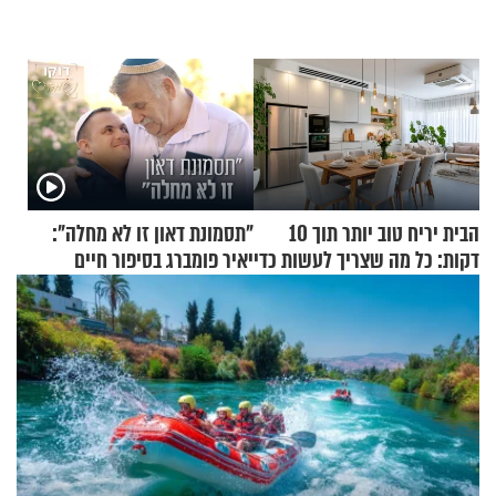
הבית יריח טוב יותר תוך 10
"תסמונת דאון זו לא מחלה":
דקות: כל מה שצריך לעשות כדי
יאיר פומברג בסיפור חיים
לרענן את הבית
מעורר השראה