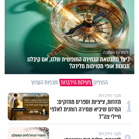
רוחניות ואמונה
כיצד מתבטאת הבחירה החופשית שלנו, אם קיבלנו
תכונות אופי מסוימות מלידה?
הנצפים
פעילות הידברות
תוכניות הערוץ
תכני הידברות
1
מזוזות, ציציות וספרים מחזקים:
המיזם שיביא שמירה רוחנית לאלפי
חיילי צה"ל
תכני הידברות