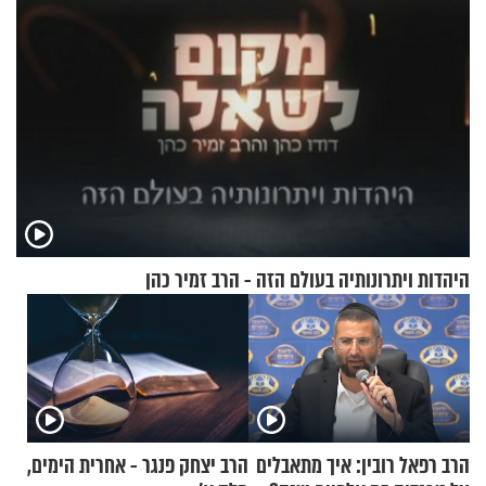
היהדות ויתרונותיה בעולם הזה - הרב זמיר כהן
הרב רפאל רובין: איך מתאבלים
הרב יצחק פנגר - אחרית הימים,