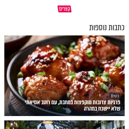
גם חיוך בבוקר ולימוד קטן יכולים
קצרים
מי קרוב יותר לאדם הראשון
להביא את הגאולה
כתבות נוספות
נשים
פרגיות צרובות מוקפצות במחבת, עם רוטב אסיאתי
שלא יישכח במהרה