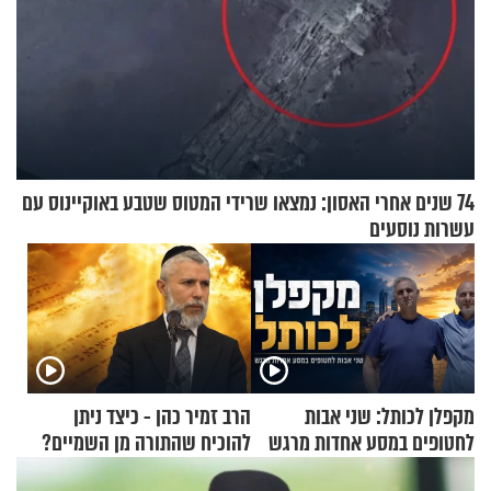
74 שנים אחרי האסון: נמצאו שרידי המטוס שטבע באוקיינוס עם
עשרות נוסעים
מקפלן לכותל: שני אבות
הרב זמיר כהן - כיצד ניתן
לחטופים במסע אחדות מרגש
להוכיח שהתורה מן השמיים?