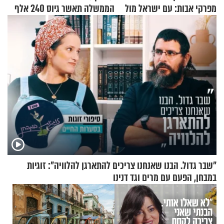
מפרקי אבות: עם ישראל מול
הממשלה תאשר גיוס 240 אלף
אומות העולם
אנשי מילואים
"שבר גדול. הבנו שאנחנו צריכים להתארגן להלוויה": זוגיות
במבחן, הפעם עם מרים וגד דנינו