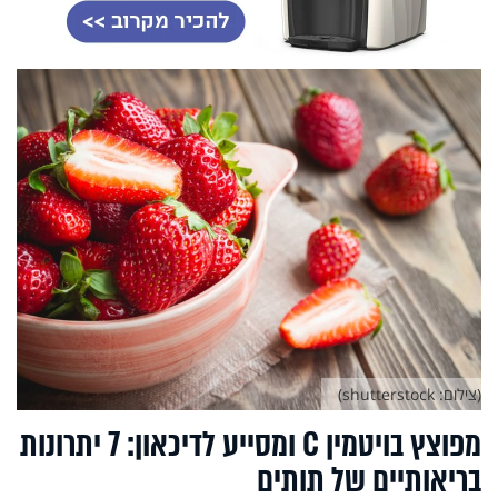
(צילום: shutterstock)
מפוצץ בויטמין C ומסייע לדיכאון: 7 יתרונות
בריאותיים של תותים