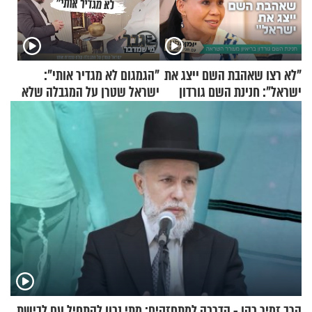
"לא רצו שאהבת השם ייצג את
"הגמגום לא מגדיר אותי":
ישראל": חנינת השם גורדון
ישראל שטרן על המגבלה שלא
בריאיון מעורר השראה
עוצרת אותו
הרב זמיר כהן - הדרכה למתחזקים: מתי נכון להתחיל עם לבישת