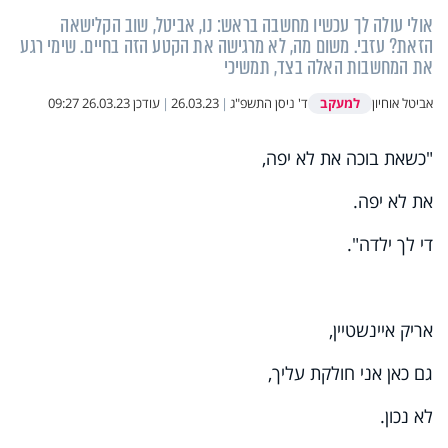
אולי עולה לך עכשיו מחשבה בראש: נו, אביטל, שוב הקלישאה
הזאת? עזבי. משום מה, לא מרגישה את הקטע הזה בחיים. שימי רגע
את המחשבות האלה בצד, תמשיכי
למעקב
אביטל אוחיון
ד' ניסן התשפ"ג
|
26.03.23
|
עודכן
26.03.23 09:27
"כשאת בוכה את לא יפה
,
את לא יפה.
די לך ילדה
"
.
אריק איינשטיין
,
גם כאן אני חולקת עליך,
לא נכון
.