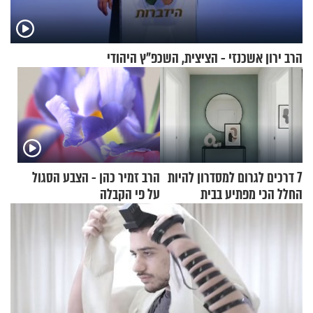
הרב ירון אשכנזי - הציצית, השכפ"ץ היהודי
7 דרכים לגרום למסדרון להיות
הרב זמיר כהן - הצבע הסגול
החלל הכי מפתיע בבית
על פי הקבלה