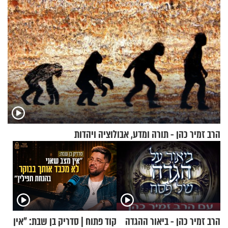
הרב זמיר כהן - תורה ומדע, אבולוציה ויהדות
הרב זמיר כהן - ביאור ההגדה
קוד פתוח | סדריק בן שבת: "אין