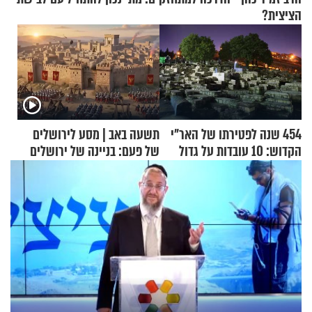
הציצית?
454 שנה לפטירתו של האר"י
תשעה באב | מסע לירושלים
הקדוש: 10 עובדות על גדול
של פעם: בניינה של ירושלים
מקובלי צפת