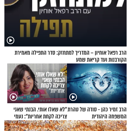
הרב רפאל אוחיון – המדריך למתחזק: סדר התפילה מאמירת
הקורבנות ועד קריאת שמע
הרב זמיר כהן - סודה של טהרת
"לא שאלו אותי. הבנתי שאני
המשפחה היהודית
צריכה לקחת אחריות": נעמי
בנט בריאיון אישי