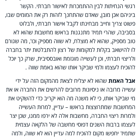
רגשי הנחיתות לבין ההתמכרות לאישור חברתי. הקשר
ביניהם אכן מובן, שאדם שהתחנך לזהות רק את המומים שבו,
פשוט צריך וחייב מבחינתו לקבל אישור חברתי, ולבלוט
בסביבה, שהרי תמיד מתנגנות בראשו מחשבות שהוא לא
טוב מספיק, שהוא לא מוצלח, לא שווה מספיק וכו', מה שגורם
לו להישאב בקלות למקומות של רצון להתבלטות יתר בחברה
ולריצוי חברתי, וכן לעשייה מוגזמת ואובססיבית, שרק כך יוכל
להוכיח לעצמו ולמי שביקר אותו שהוא באמת שווה .
אבל האמת
שהוא לא יצליח לצאת מהמקום הזה על ידי
עשייה מרובה או ניסיונות מרובים להרשים את החברה או את
מי שביקר אותו, כי לא משנה מה הוא יקריב כדי להשקיט את
המחשבות שמתרוצצות בראשו – עדיין, למרות העשייה
ולמרות ריצוי החברה, מחשבות אלה לא ירפו ממנו, שכן יצר
לעצמו ברבות השנים דפוסי מחשבה של הלקאה עצמית
שתמיד יחפשו מקום להוכיח למה עדיין הוא לא שווה, ולמה