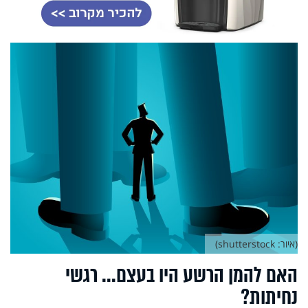
(איור: shutterstock)
האם להמן הרשע היו בעצם... רגשי
נחיתות?