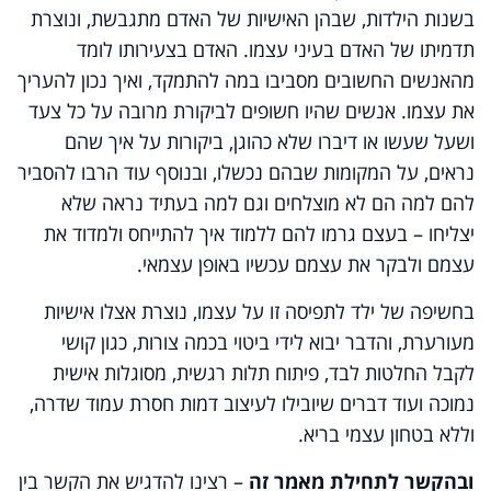
בשנות הילדות, שבהן האישיות של האדם מתגבשת, ונוצרת
תדמיתו של האדם בעיני עצמו. האדם בצעירותו לומד
מהאנשים החשובים מסביבו במה להתמקד, ואיך נכון להעריך
את עצמו. אנשים שהיו חשופים לביקורת מרובה על כל צעד
ושעל שעשו או דיברו שלא כהוגן, ביקורות על איך שהם
נראים, על המקומות שבהם נכשלו, ובנוסף עוד הרבו להסביר
להם למה הם לא מוצלחים וגם למה בעתיד נראה שלא
יצליחו – בעצם גרמו להם ללמוד איך להתייחס ולמדוד את
עצמם ולבקר את עצמם עכשיו באופן עצמאי.
בחשיפה של ילד לתפיסה זו על עצמו, נוצרת אצלו אישיות
מעורערת, והדבר יבוא לידי ביטוי בכמה צורות, כגון קושי
לקבל החלטות לבד, פיתוח תלות רגשית, מסוגלות אישית
נמוכה ועוד דברים שיובילו לעיצוב דמות חסרת עמוד שדרה,
וללא בטחון עצמי בריא.
ובהקשר לתחילת מאמר זה
– רצינו להדגיש את הקשר בין