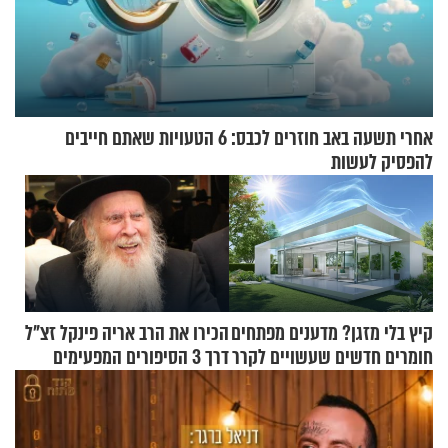
אחרי תשעה באב חוזרים לכבס: 6 הטעויות שאתם חייבים
להפסיק לעשות
קיץ בלי מזגן? מדענים מפתחים
הכירו את הרב אריה פינקל זצ"ל
חומרים חדשים שעשויים לקרר
דרך 3 הסיפורים המפעימים
בתים
האלה