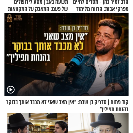
הרב זמיר כהן - מסרים לחיים
תשעה באב | מסע לירושלים
מפרקי אבות: הרווח מלימוד
של פעם: המאבק על המקוואות
התורה
קוד פתוח | סדריק בן שבת: "אין מצב שאני לא מכבד אותך בבוקר
בהנחת תפילין"