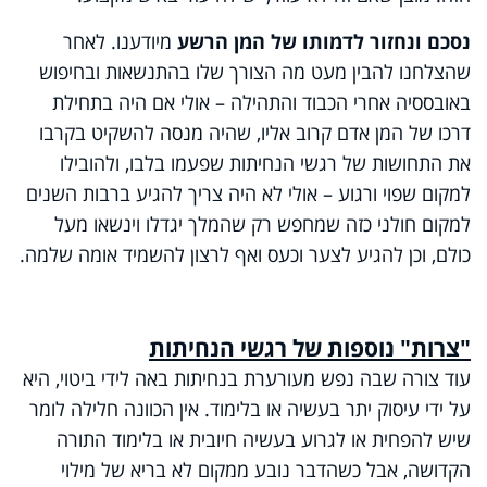
נסכם ונחזור לדמותו של המן הרשע
מיודענו. לאחר
שהצלחנו להבין מעט מה הצורך שלו בהתנשאות ובחיפוש
באובססיה אחרי הכבוד והתהילה – אולי אם היה בתחילת
דרכו של המן אדם קרוב אליו, שהיה מנסה להשקיט בקרבו
את התחושות של רגשי הנחיתות שפעמו בלבו, ולהובילו
למקום שפוי ורגוע – אולי לא היה צריך להגיע ברבות השנים
למקום חולני כזה שמחפש רק שהמלך יגדלו וינשאו מעל
כולם, וכן להגיע לצער וכעס ואף לרצון להשמיד אומה שלמה.
"צרות" נוספות של רגשי הנחיתות
עוד צורה שבה נפש מעורערת בנחיתות באה לידי ביטוי, היא
על ידי עיסוק יתר בעשיה או בלימוד. אין הכוונה חלילה לומר
שיש להפחית או לגרוע בעשיה חיובית או בלימוד התורה
הקדושה, אבל כשהדבר נובע ממקום לא בריא של מילוי