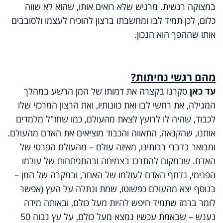
במצוקה רגשית. מרגיש שלא רואים אותו, שהוא לא שווה
כלום, לכן תמיד לבו ומחשבתו ברצון להוכיח לעצמו ולסובבים
אותו שההפך הוא הנכון.
מהם רגשי נחיתות?
עד כאן
סקרנו בקצרה את דמותו של המן הרשע במהלך
המגילה, את רחשי לבו ואת כוונותיו, ואת הרצון המרכזי שלו
לכבוד, שהיה לו לרועץ לצאת מהעולם, כמו שחז"ל מלמדים
אותנו, שהקנאה, התאווה והכבוד מוציאים את האדם מהעולם.
ומבואר בדברי רבותינו, מאיזה עולם – מהעולם הפרטי של
האדם. שבמקום להתרכז בצמיחה ובהתפתחות של עולמו
הפנימי, נדחף האדם לעולמו של האחר, ובמקרה של המן –
בנוסף יצא מהעולם כפשוטו, שמת ונתלה על העץ (אפשר
לומר ברמז שתמיד חיפש להיות מעל כולם, ובאותה מידה
נענש – שבאמת עכשיו נמצא מעל כולם, על עץ גבוה 50