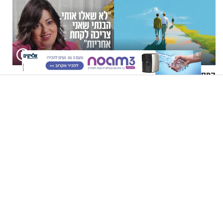
X
הפסיכולוגים ממליצים: כך
"לא שאלו אותי. הבנתי שאני
תבחרו את החברים שלכם
צריכה לקחת אחריות": נעמי
בחיים
בנט בריאיון אישי