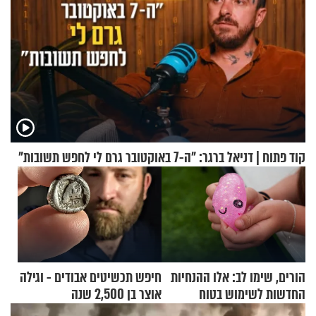
קוד פתוח | דניאל ברגר: "ה-7 באוקטובר גרם לי לחפש תשובות"
הורים, שימו לב: אלו ההנחיות
חיפש תכשיטים אבודים - וגילה
החדשות לשימוש בטוח
אוצר בן 2,500 שנה
בסקווישי לאחר מקרי אשפוז