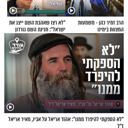
הרב זמיר כהן - משמעות
"לא רצו שאהבת השם ייצג את
המצוות בימינו
ישראל": חנינת השם גורדון
בריאיון מעורר השראה
"לא הספקתי להיפרד ממנו": אהוד אריאל על אביו, מאיר אריאל
ז"ל