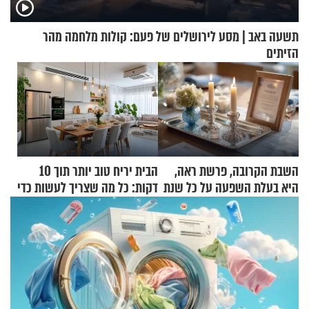
תשעה באב | מסע לירושלים של פעם: קולות מלחמה מהר
הזיתים
השבת הקרובה, פרשת ראה,
הבית יריח טוב יותר תוך 10
היא בעלת השפעה על כל שנת
דקות: כל מה שצריך לעשות כדי
תשפ"ז
לרענן את הבית