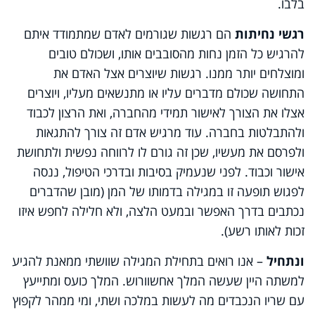
בלבו.
רגשי נחיתות
הם רגשות שגורמים לאדם שמתמודד איתם
להרגיש כל הזמן נחות מהסובבים אותו, ושכולם טובים
ומוצלחים יותר ממנו. רגשות שיוצרים אצל האדם את
התחושה שכולם מדברים עליו או מתנשאים מעליו, ויוצרים
אצלו את הצורך לאישור תמידי מהחברה, ואת הרצון לכבוד
ולהתבלטות בחברה. עוד מרגיש אדם זה צורך להתגאות
ולפרסם את מעשיו, שכן זה גורם לו לרווחה נפשית ולתחושת
אישור וכבוד. לפני שנעמיק בסיבות ובדרכי הטיפול, ננסה
לפגוש תופעה זו במגילה בדמותו של המן (מובן שהדברים
נכתבים בדרך האפשר ובמעט הלצה, ולא חלילה לחפש איזו
זכות לאותו רשע).
ונתחיל
– אנו רואים בתחילת המגילה שוושתי ממאנת להגיע
למשתה היין שעשה המלך אחשוורוש. המלך כועס ומתייעץ
עם שריו הנכבדים מה לעשות במלכה ושתי, ומי ממהר לקפוץ