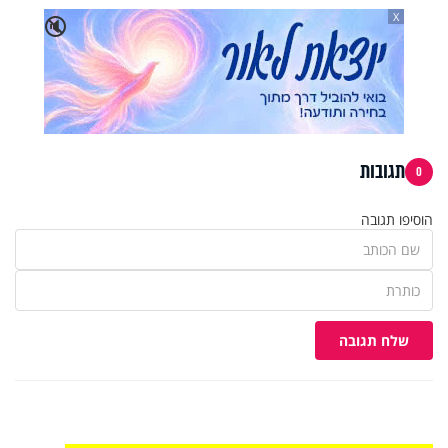
X
🔇
תגובות
0
הוסיפו תגובה
שלח תגובה