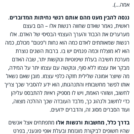
אמה...).
ננסה להבין מעט מהם אותם רגשי נחיתות המדוברים
.
ראשית, נאמר שאדם שחווה רגשות אלו – הם בעצם
מערערים את הכבוד והערך העצמי הבסיסי של האדם. אלו
רגשות שמאותתים לאדם כמה הוא נחות ו"פגום" מכולם, כמה
הוא לא מוצלח וכמה פגמים יש בו. ברבות השנים נוצרת
מערכת חשיבה בעלת שיפוטיות ונוקשות יתר, שבה האדם
מבקר את עצמו ללא סוף, ונוקשה עם עצמו יתר על המידה,
מה שיוצר אמונה שלילית חזקה כלפי עצמו. מובן שאם נשאל
אותו לפשר מחשבותיו והתנהגותו, הוא ידע להסביר שכך צריך
לחשוב, ושזוהי האמת, ויש לו מספיק ראיות להתבסס עליהן
כדי לחשוב ולנהוג כך, מלבד העובדה שכך ההלכה מצווה,
ועוד הסברים מסוג זה, והדברים ידועים.
בדרך כלל, מחשבות ורגשות אלו
מתפתחים אצל אנשים
שהיו חשופים לביקורת מוגזמת ובעלת אופי פוגעני, בפרט