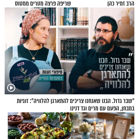
הרב זמיר כהן
שריפה פרצה מטרים ממטוס
מלא בנוסעים
"שבר גדול. הבנו שאנחנו צריכים להתארגן להלוויה": זוגיות
במבחן, הפעם עם מרים וגד דנינו