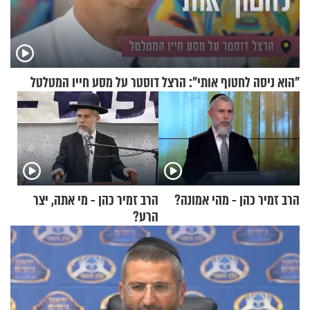
"הוא ניסה לחטוף אותי": הרצל דוסטר על מסע חייו המטלטל
הרב זמיר כהן - מהי אמונה?
הרב זמיר כהן - מי אתה, יצר
הרע?