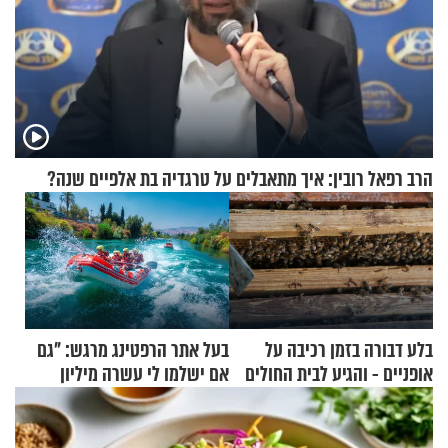
הרב רפאל רובין: איך מתאבלים על טרגדיה בת אלפיים שנה?
בלע דבורה בזמן רכיבה על
בעל אתר הרפטינג מרגש: "גם
אופניים - והגיע לבית החולים
אם ישלמו לי עשרה מיליון
במצב מסכן חיים
שקלים - לא אפתח בשבת"