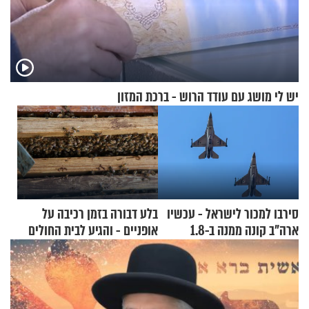
יש לי מושג עם עודד הרוש - ברכת המזון
סירבו למכור לישראל - עכשיו
בלע דבורה בזמן רכיבה על
ארה"ב קונה ממנה ב-1.8
אופניים - והגיע לבית החולים
מיליארד דולר
במצב מסכן חיים