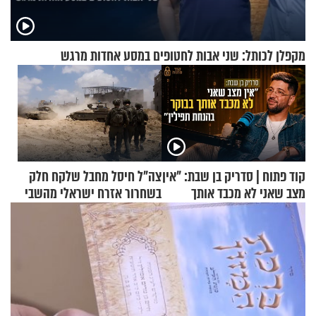
מקפלן לכותל: שני אבות לחטופים במסע אחדות מרגש
קוד פתוח | סדריק בן שבת: "אין
צה"ל חיסל מחבל שלקח חלק
מצב שאני לא מכבד אותך
בשחרור אזרח ישראלי מהשבי
בבוקר בהנחת תפילין"