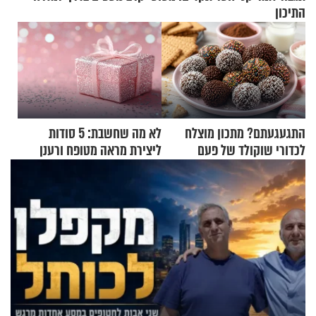
התיכון
התגעגעתם? מתכון מוצלח
לא מה שחשבת: 5 סודות
לכדורי שוקולד של פעם
ליצירת מראה מטופח ורענן