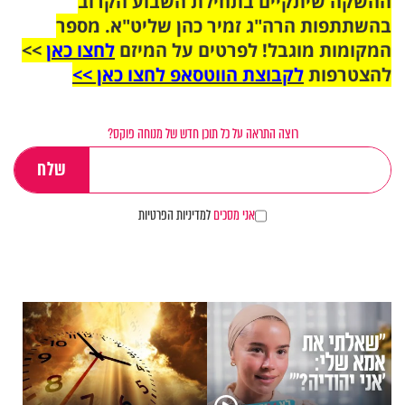
ההשקה שיתקיים בתחילת השבוע הקרוב
בהשתתפות הרה"ג זמיר כהן שליט"א. מספר
המקומות מוגבל! לפרטים על המיזם
לחצו כאן
>>
להצטרפות
לקבוצת הווטסאפ לחצו כאן >>
רוצה התראה על כל תוכן חדש של מנוחה פוקס?
אני מסכים
למדיניות הפרטיות