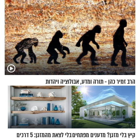
הרב זמיר כהן - תורה ומדע, אבולוציה ויהדות
קיץ בלי מזגן? מדענים מפתחים
בלי לצאת מהמזגן: 5 דרכים