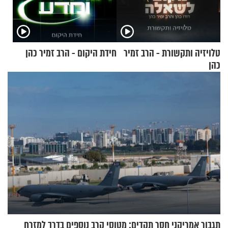
טלויזיה ותקשורת - הרב זמיר
חידת היקום - הרב זמיר כהן
כהן
תגבור אמריקני חסר תקדים: מטוסי קרב נוספים בדרך למזרח