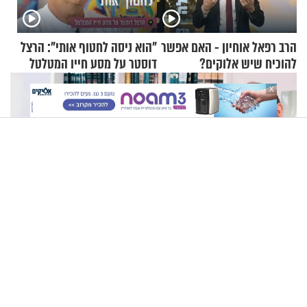
הרב רפאל אוחיון - האם אפשר
"הוא ניסה לחטוף אותי": הרצל
להוכיח שיש אלוקים?
דוסטר על מסע חייו המטלטל
X
פגיעה עצמית וחרדות – איך מכילים את זה? זוגיות במבחן, הפעם
עם יהודית ואלתר כהן