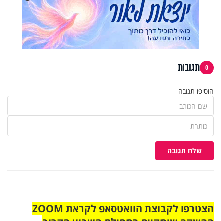
תגובות
0
הוסיפו תגובה
שלח תגובה
הצטרפו לקבוצת הוואטסאפ לקראת ZOOM