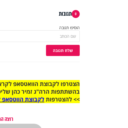
תגובות
0
הוסיפו תגובה
שלח תגובה
בהשתתפות הרה"ג זמיר כהן שליט
>> להצטרפות
לקבוצת הווטסאפ ל
רוצה הת