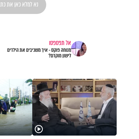
אל תפספסו
מנוחה פוקס - איך משכיבים את הילדים
לישון מוקדם?