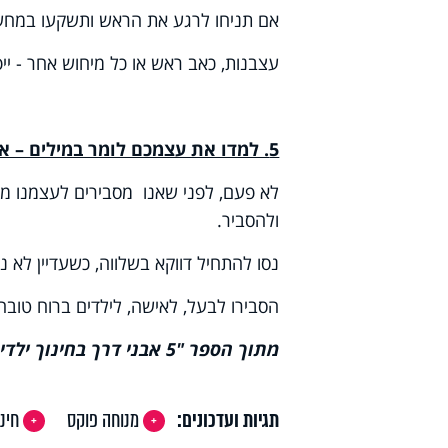
אם תניחו לרגע את הראש ותשקעו במחשבו
עצבנות, כאב ראש או כל מיחוש אחר - ייפ
5. למדו את עצמכם לומר במילים – את מה שאתם מרגישים וחווים
לא פעם, לפני שאנו מסבירים לעצמנו מה
ולהסביר.
נסו להתחיל דווקא בשלווה, כשעדיין לא
הסבירו לבעל, לאישה, לילדים ברוח טובה,
מתוך הספר "5 אבני דרך בחינוך ילדים", מאת מנוחה פוקס.
תגיות ועדכונים:
מנוחה פוקס
חינו