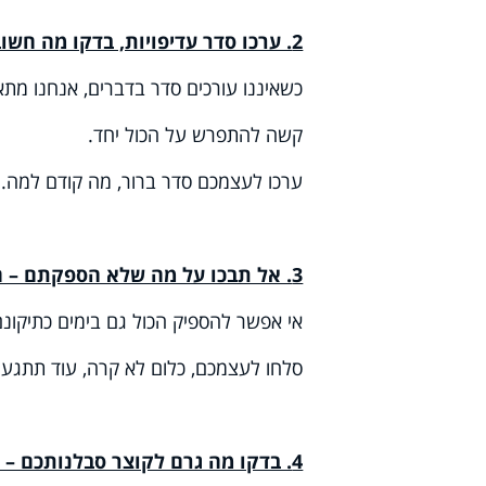
2. ערכו סדר עדיפויות, בדקו מה חשוב ממה, כך תצליחו לשרוד על פני האדמה
כשאיננו עורכים סדר בדברים, אנחנו מת
קשה להתפרש על הכול יחד.
ערכו לעצמכם סדר ברור, מה קודם למה. כ
3. אל תבכו על מה שלא הספקתם – הסתכלו על חצי הכוס שכן מזגתם
אי אפשר להספיק הכול גם בימים כתיקונם
סלחו לעצמכם, כלום לא קרה, עוד תתגעג
4. בדקו מה גרם לקוצר סבלנותכם – תדעו בפעם הבאה איך להקל על עצמכם