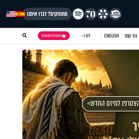
מתחזקים? דברו איתנו
צור קשר
ENGLISH
LIVE
הצטרפו למועדון