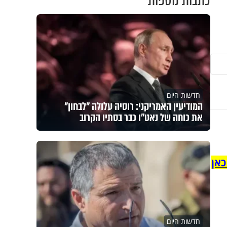
כתבות נוספות
חדשות היום
המודיעין האמריקני: רוסיה עלולה "לבחון"
את כוחה של נאט"ו כבר בסתיו הקרוב
כאן
חדשות היום