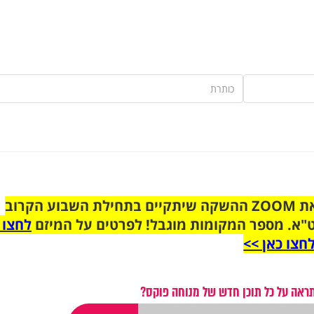
הצטרפו לקבוצת הוואטסאפ לקראת ZOOM ההשקה שיתקיים בתחילת השבוע הקרוב
"א. מספר המקומות מוגבל! לפרטים על המיזם
לחצו 
חצו כאן >>
ראה על כל תוכן חדש של מנוחה פוקס?