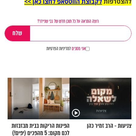
להצטרפות
לקבוצת הווטסאפ לחצו כאן >>
רוצה התראה על כל תוכן חדש של גבי שניידר?
אני מסכים
למדיניות הפרטיות
צניעות - הרב זמיר כהן
הפינות הריקות בבית מבזבזות
לכם מקום: 5 מהפכים (יפים!)