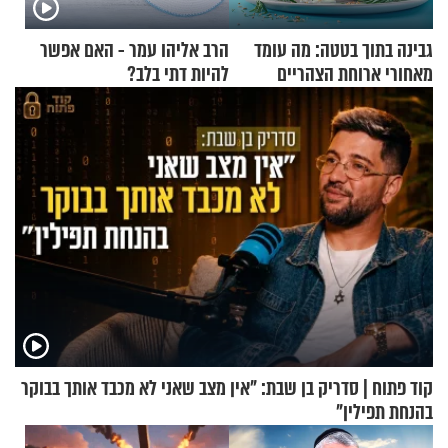
גבינה בתוך בטטה: מה עומד
הרב אליהו עמר - האם אפשר
מאחורי ארוחת הצהריים
להיות דתי בלב?
שכבשה את הרשת?
קוד פתוח | סדריק בן שבת: "אין מצב שאני לא מכבד אותך בבוקר
בהנחת תפילין"