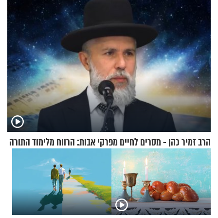
אריאל ז"ל
הרב זמיר כהן - מסרים לחיים מפרקי אבות: הרווח מלימוד התורה