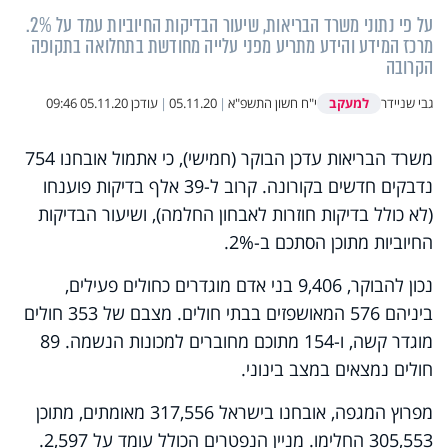
על פי נתוני משרד הבריאות, שיעור הבדיקות החיוביות עמד על 2%.
מרכז המידע והידע מתריע מפני עלייה מחודשת בתחלואה בתקופה
הקרובה
למעקב
גבי שניידר
י"ח חשון התשפ"א
|
05.11.20
|
עודכן
05.11.20 09:46
משרד הבריאות עדכן הבוקר (חמישי), כי אתמול אובחנו 754
נדבקים חדשים בקורונה. קרוב ל-39 אלף בדיקות פוענחו
(לא כולל בדיקות חוזרות לאבחון החלמה), ושיעור הבדיקות
החיוביות מתוכן הסתכם ב-2%.
נכון להבוקר, 9,406 בני אדם מוגדרים כחולים פעילים,
ביניהם 576 המאושפזים בבתי חולים. מצבם של 353 חולים
מוגדר קשה, ו-154 מתוכם מחוברים למכונות הנשמה. 89
חולים נמצאים במצב בינוני.
מפרוץ המגפה, אובחנו בישראל 317,556 מאומתים, מתוכן
305,553 החלימו. מניין הנפטרים הכולל עומד על 2,597.