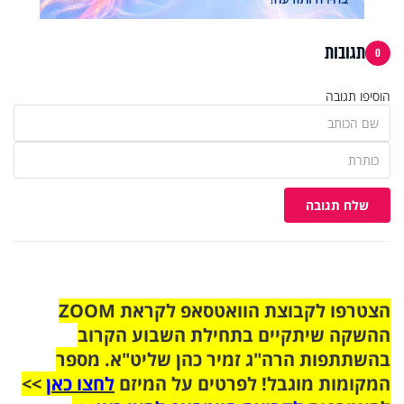
תגובות
0
הוסיפו תגובה
שלח תגובה
הצטרפו לקבוצת הוואטסאפ לקראת ZOOM
ההשקה שיתקיים בתחילת השבוע הקרוב
בהשתתפות הרה"ג זמיר כהן שליט"א. מספר
המקומות מוגבל! לפרטים על המיזם
לחצו כאן
>>