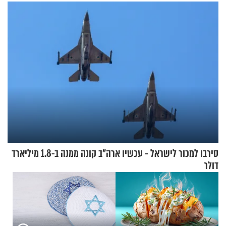
שאפשר לעשות כבר היום
סירבו למכור לישראל - עכשיו ארה"ב קונה ממנה ב-1.8 מיליארד
דולר