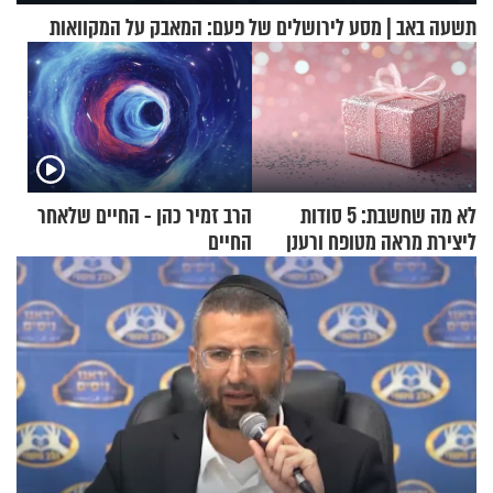
תשעה באב | מסע לירושלים של פעם: המאבק על המקוואות
לא מה שחשבת: 5 סודות
הרב זמיר כהן - החיים שלאחר
ליצירת מראה מטופח ורענן
החיים