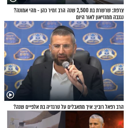
צרפת: שרשרת בת 2,500 שנה
הרב זמיר כהן - מהי אמונה?
נגנבה ממוזיאון לאור היום
הרב רפאל רובין: איך מתאבלים על טרגדיה בת אלפיים שנה?