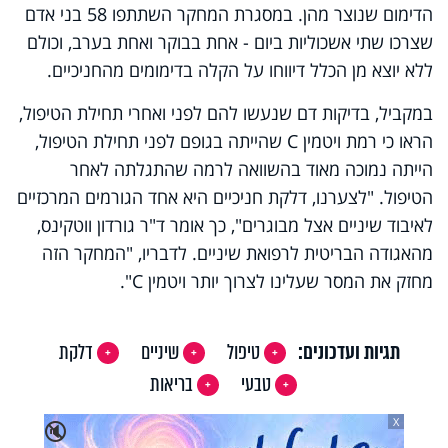
הדימום שנוצר מהן. במסגרת המחקר השתתפו 58 בני אדם
שצרכו שתי אשכוליות ביום - אחת בבוקר ואחת בערב, וכולם
ללא יוצא מן הכלל דיווחו על הקלה בדימומים מהחניכיים.
במקביל, בדיקות דם שנעשו להם לפני ואחרי תחילת הטיפול,
הראו כי רמת ויטמין C שהייתה בגופם לפני תחילת הטיפול,
הייתה נמוכה מאוד בהשוואה לרמה שהתגלתה לאחר
הטיפול. "לצערנו, דלקת חניכיים היא אחד הגורמים המרכזיים
לאיבוד שיניים אצל מבוגרים", כך אומר ד"ר גורדון ווטקינס,
מהאגודה הבריטית לרפואת שיניים. לדבריו, "המחקר הזה
מחזק את המסר שעלינו לצרוך יותר ויטמין C".
תגיות ועדכונים:
טיפול
שיניים
דלקת
טבעי
בריאות
X
🔇