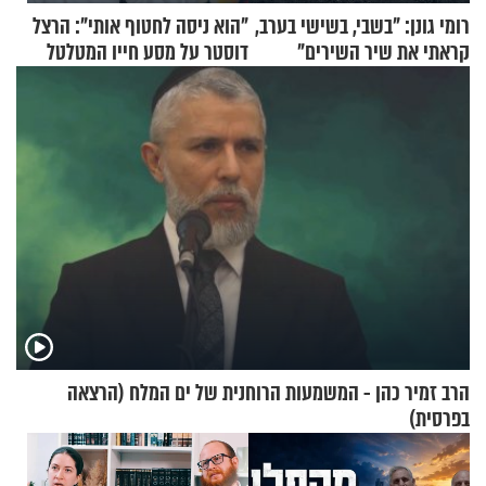
רומי גונן: "בשבי, בשישי בערב,
"הוא ניסה לחטוף אותי": הרצל
קראתי את שיר השירים"
דוסטר על מסע חייו המטלטל
הרב זמיר כהן - המשמעות הרוחנית של ים המלח (הרצאה
בפרסית)