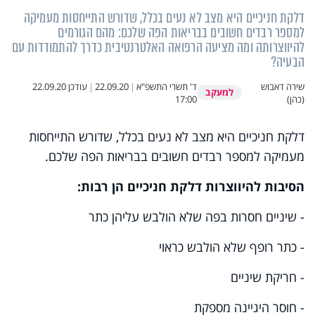
דלקת חניכיים היא מצב לא נעים בכלל, שדורש התייחסות מעמיקה
למספר רבדים חשובים בבריאות הפה שלכם: מהם הגורמים
להיווצרותה ומה מציעה הרפואה האלטרנטיבית כדרך להתמודדות עם
הבעיה?
שירה דאבוש
ד' תשרי התשפ"א
|
22.09.20
|
עודכן
22.09.20
למעקב
(כהן)
17:00
דלקת חניכיים היא מצב לא נעים בכלל, שדורש התייחסות
מעמיקה למספר רבדים חשובים בבריאות הפה שלכם.
הסיבות להיווצרות דלקת חניכיים הן רבות:
- שיניים חסרות בפה שלא הולבש עליהן כתר
- כתר רופף שלא הולבש כראוי
- חריקת שיניים
- חוסר היגיינה מספקת