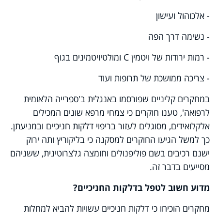
- אלכוהול ועישון
- נשימה דרך הפה
- רמות ירודות של ויטמין C ומולטיויטמינים בגוף
- צריכה ממושכת של תרופות ועוד
במחקרים קליניים שפורסמו באנגלית ב'ספרייה הלאומית
לרפואה', טענו חוקרים כי צמחי מרפא שונים המכילים
אלקלואידים, מסוגלים לעזור בריפוי דלקות חניכיים ובמניעתן.
כך למשל הגיעו החוקרים למסקנה כי בליקוריץ ותה ירוק
ישנם רכיבים בשם פוליפנולים וחומצה גלצרוטינית, ששניהם
מסייעים בדבר זה.
מדוע חשוב לטפל בדלקות החניכיים?
מחקרים הוכיחו כי דלקות חניכיים עשויות להביא למחלות