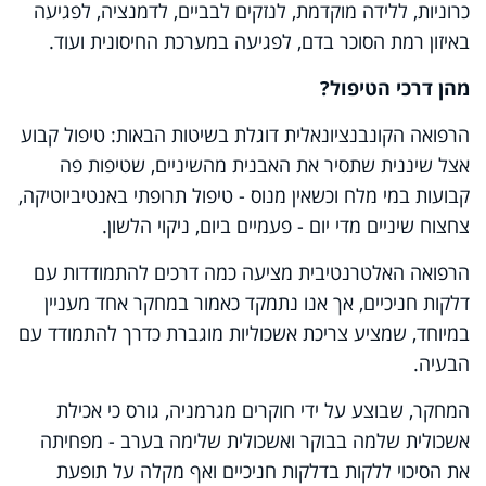
כרוניות, ללידה מוקדמת, לנזקים לבביים, לדמנציה, לפגיעה
באיזון רמת הסוכר בדם, לפגיעה במערכת החיסונית ועוד.
מהן דרכי הטיפול?
הרפואה הקונבנציונאלית דוגלת בשיטות הבאות: טיפול קבוע
אצל שיננית שתסיר את האבנית מהשיניים, שטיפות פה
קבועות במי מלח וכשאין מנוס - טיפול תרופתי באנטיביוטיקה,
צחצוח שיניים מדי יום - פעמיים ביום, ניקוי הלשון.
הרפואה האלטרנטיבית מציעה כמה דרכים להתמודדות עם
דלקות חניכיים, אך אנו נתמקד כאמור במחקר אחד מעניין
במיוחד, שמציע צריכת אשכוליות מוגברת כדרך להתמודד עם
הבעיה.
המחקר, שבוצע על ידי חוקרים מגרמניה, גורס כי אכילת
אשכולית שלמה בבוקר ואשכולית שלימה בערב - מפחיתה
את הסיכוי ללקות בדלקות חניכיים ואף מקלה על תופעת