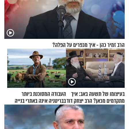
הרב זמיר כהן - איך מכפרים על הפלה?
בעיצומו של תשעה באב: איך
העבודה המסוכנת ביותר
מתקדמים מכאן? הרב יצחק דוד
בבריטניה אינה באתרי בנייה
גרוסמן בשיחה מיוחדת
אלא דווקא בשדות