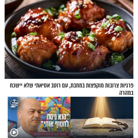
פרגיות צרובות מוקפצות במחבת, עם רוטב אסיאתי שלא יישכח
במהרה