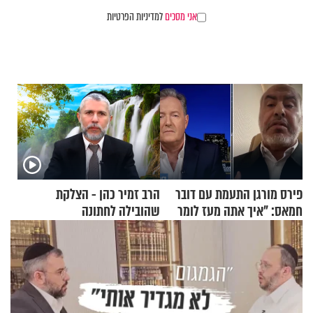
אני מסכים
למדיניות הפרטיות
פירס מורגן התעמת עם דובר
הרב זמיר כהן - הצלקת
חמאס: "איך אתה מעז לומר
שהובילה לחתונה
שלא ביצעתם פשעי מלחמה?!"