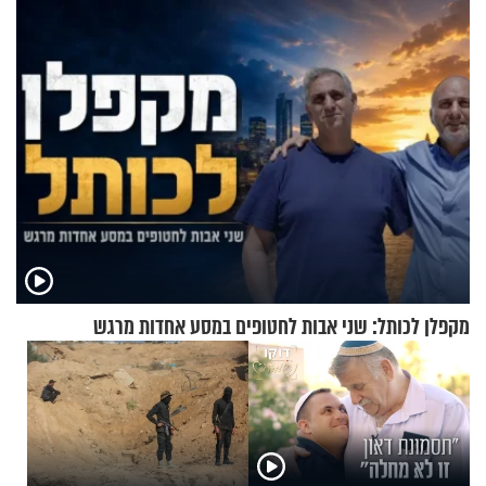
מקפלן לכותל: שני אבות לחטופים במסע אחדות מרגש