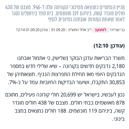
מניין הנפטרים כתוצאה מסיבוכי הקורונה עלה ל-946. מצבם של 438
חולים מוגדר קשה, ביניהם 119 מונשמים. בית ספר בירושלים נסגר
לאחר שאחת המורות אובחנה כחיובית לנגיף
למעקב
גבי שניידר
י"ב אלול התש"פ
|
01.09.20
|
עודכן
01.09.20 12:14
(עודכן: 12:10)
משרד הבריאות עדכן הבוקר (שלישי), כי אתמול אובחנו
2,180 נדבקים חדשים בקורונה – שיא שלילי חדש במספר
הנדבקים היומי מאז תחילת התפרצות הנגיף. תוצאותיהן של
30,853 התקבלו, ושיעור הבדיקות החיוביות עמד על כ-7%.
נכון לעכשיו, בישראל יש 20,699 חולי קורונה פעילים, מתוכם
878 מאושפזים בבתי חולים. מצבם של 438 חולים מוגדר
קשה, ביניהם 119 מונשמים. 188 חולים נמצאים במצב
בינוני.