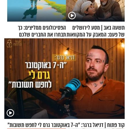
תשעה באב | מסע לירושלים
הפסיכולוגים ממליצים: כך
של פעם: המאבק על המקוואות
תבחרו את החברים שלכם
בחיים
קוד פתוח | דניאל ברגר: "ה-7 באוקטובר גרם לי לחפש תשובות"