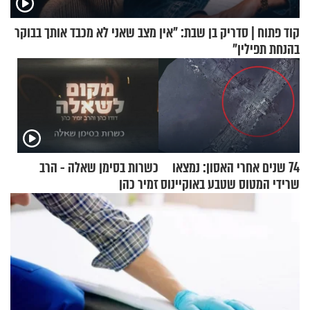
קוד פתוח | סדריק בן שבת: "אין מצב שאני לא מכבד אותך בבוקר
בהנחת תפילין"
74 שנים אחרי האסון: נמצאו
כשרות בסימן שאלה - הרב
שרידי המטוס שטבע באוקיינוס
זמיר כהן
עם עשרות נוסעים