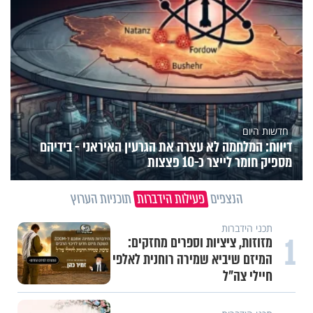
חדשות היום
דיווח: המלחמה לא עצרה את הגרעין האיראני - בידיהם
מספיק חומר לייצר כ-10 פצצות
הנצפים
פעילות הידברות
תוכניות הערוץ
תכני הידברות
1
מזוזות, ציציות וספרים מחזקים:
המיזם שיביא שמירה רוחנית לאלפי
חיילי צה"ל