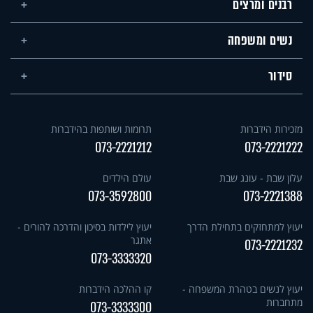
רבנים ומרצים
נשים ומשפחה
סידור
מזכירות הידברות
תרומות ושותפות בהידברות
073-2221212
073-2221222
עלון שבת - עונג שבת
עולם הילדים
073-3592800
073-2221388
יעוץ למתחזקים בתחילת הדרך
יעוץ לילדות בסיכון והדרכה להורים -
אתגר
073-2221232
073-3333320
יעוץ לנשים בטהרת המשפחה -
קו ההלכה הידברות
מתחברות
073-3333300