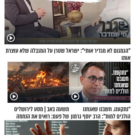
"הגמגום לא מגדיר אותי": ישראל שטרן על המגבלה שלא עוצרת
אותו
"נתקענו. חשבנו שאנחנו
תשעה באב | מסע לירושלים
הולכים למות": הרב יוסף גרמון
של פעם: רואים את הנחמה
בריאיון מרתק