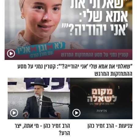
"שאלתי את אמא שלי 'אני יהודייה?'": קטרין נמני על מסע
ההתחזקות המרגש
צניעות - הרב זמיר כהן
הרב זמיר כהן - מי אתה, יצר
הרע?