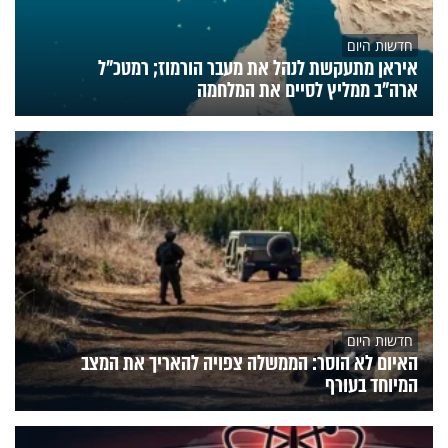
חדשות היום
איראן מתעקשת לנהל את מעבר הורמוז; רמטכ"ל
ארה"ב ממליץ לסיים את המלחמה
חדשות היום
האיום לא הוסר: הממשלה צפויה להאריך את המצב
המיוחד בעורף