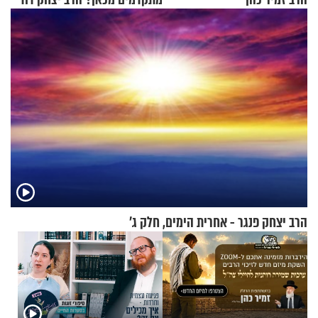
גרוסמן בשיחה מיוחדת
הרב יצחק פנגר - אחרית הימים, חלק ג’