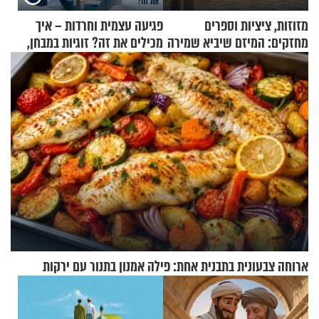
מזוזות, ציציות וספרים
פגיעה עצמית וחרדות – איך
מחזקים: המיזם שיביא שמירה
מכילים את זה? זוגיות במבחן,
רוחנית לאלפי חיילי צה"ל
הפעם עם יהודית ואלתר כהן
ארוחה צבעונית בתבנית אחת: פילה אמנון בתנור עם ירקות