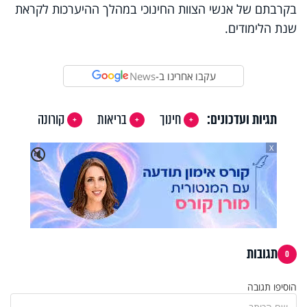
בקרבתם של אנשי הצוות החינוכי במהלך ההיערכות לקראת
שנת הלימודים.
עקבו אחרינו ב-
News
תגיות ועדכונים:
חינוך
בריאות
קורונה
X
🔇
תגובות
0
הוסיפו תגובה