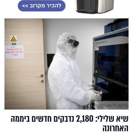
(צילום: פלאש 90)
שיא שלילי: 2,180 נדבקים חדשים ביממה
האחרונה