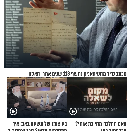
מכתב נדיר מהטיטאניק נחשף 113 שנים אחרי האסון
האם ההלכה מחייבת אותי? -
בעיצומו של תשעה באב: איך
הרב זמיר כהן
מתקדמים מכאן? הרב יצחק דוד