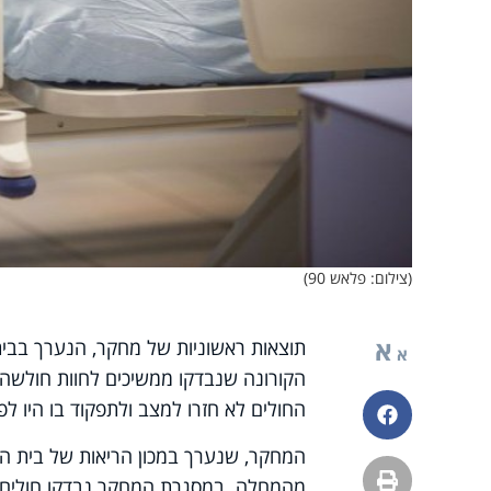
(צילום: פלאש 90)
א
א
הקורונה שנבדקו ממשיכים לחוות חולשה 
החולים לא חזרו למצב ולתפקוד בו היו לפ
פייסבוק
המחקר, שנערך במכון הריאות של בית הח
הדפסה
מהמחלה. במסגרת המחקר נבדקו חולים בד