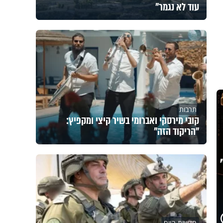
עוד לא נגמר"
תרבות
קובי מירסקי ואברומי בשיר קיצי ומקפיץ:
"הריקוד הזה"
חדשות היום