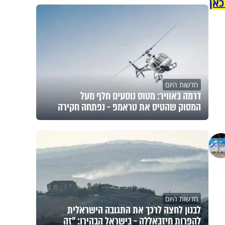
כאן
חדשות היום
דרמה באוויר: מטוס נוסעים חלף מעל
המסוק שהטיס את טראמפ - נפתחה חקירה
חדשות היום
לבנון לחצה לרכך את התגובה הישראלית
להפרות חיזבאללה - בישראל הבהירו: "זה