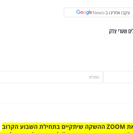
עקבו אחרינו ב-
News
ים שערי צדק
הצטרפו לקבוצת הוואטסאפ לקראת ZOOM ההשקה שיתקיים בתחילת השבוע הקרוב