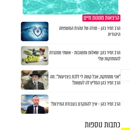
הרצאות משנות חיים
הרב זמיר כהן - סודה של טהרת המשפחה
היהודית
הרב זמיר כהן: שאלות ותשובות - אשתי מתנגדת
להתחזקות שלי
"אני מתחזקת, אבל קשה לי ללכת בצניעות": מה
הרב זמיר כהן המליץ לה לעשות?
הרב זמיר כהן - איך להתקדם בעבודת המידות?
כתבות נוספות