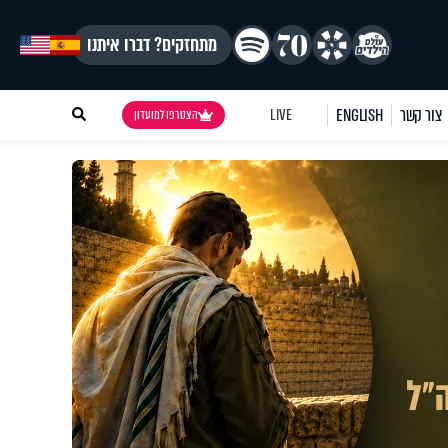
מתחזקים? דברו איתנו
צור קשר
ENGLISH
LIVE
הצטרפו למועדון