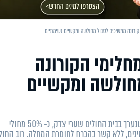
: כ- 50% ממחלימי הקורונה
חולשה ומקשיים
על פי התוצאות הראשוניות של המחקר, שנערך בבית החולים שערי צדק, כ- 50% מחולי
נים, ללא קשר בהכרח לחומרת המחלה. רוב החול