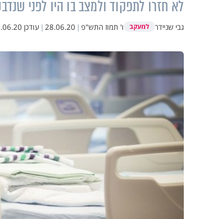
לא חזרו לתפקוד ולמצב בו היו לפני שנדבק
גבי שניידר
ו' תמוז התש"פ
|
28.06.20
|
עודכן
06.20 10:27
למעקב