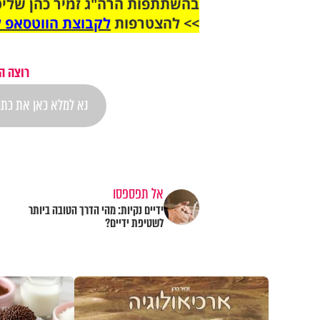
בהשתתפות הרה"ג זמיר כהן שליט
>> להצטרפות
לקבוצת הווטסאפ ל
רוצה ה
אל תפספסו
ידיים נקיות: מהי הדרך הטובה ביותר
לשטיפת ידיים?