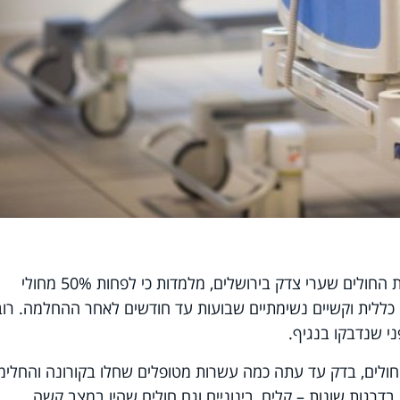
תוצאות ראשוניות של מחקר, הנערך בבית החולים שערי צדק בירושלים, מלמדות כי לפחות 50% מחולי
כללית וקשיים נשימתיים שבועות עד חודשים לאחר ההחלמה. רוב
ני שנדבקו בנגיף.
ולים, בדק עד עתה כמה עשרות מטופלים שחלו בקורונה והחלימו
רגות שונות – קלים, בינוניים וגם חולים שהיו במצב קשה.