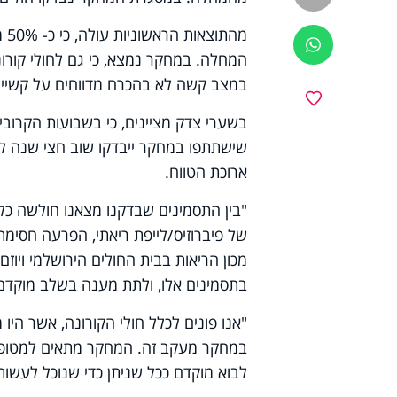
מה
ווטסאפ
המחלה. במחקר נמצא, כי גם לחולי קורונה
במצב קשה לא בהכרח מדווחים על קשיי
מועדפים
בשערי צדק מציינים, כי בשבועות הקרובי
שישתתפו במחקר ייבדקו שוב חצי שנה ל
ארוכת הטווח.
"בין התסמינים שבדקנו מצאנו חולשה כלל
של פיברוזיס/לייפת ריאתי, הפרעה חסימתי
מכון הריאות בבית החולים הירושלמי ויו
בתסמינים אלו, ולתת מענה בשלב מוקדם
"אנו פונים לכלל חולי הקורונה, אשר הי
לבוא מוקדם ככל שניתן כדי שנוכל לעשות 