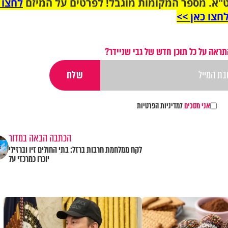
"א. מספר המקומות מוגבל! לפרטים על המיזם
לחצו 
חצו כאן >>
תראה על כל תוכן חדש של גבי שניידר?
אני מסכים
למדיניות הפרטיות
הכתבה הבאה במדור
לקח ממלחמת חרבות ברזל: בתי החולים זיו וברזילי
יוכרו כמרכזי על