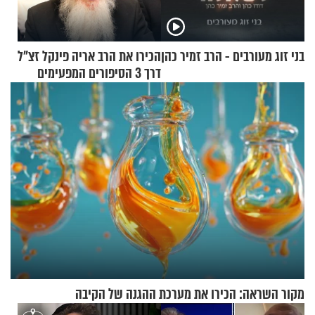
בני זוג מעורבים - הרב זמיר כהן
הכירו את הרב אריה פינקל זצ"ל
דרך 3 הסיפורים המפעימים
האלה
מקור השראה: הכירו את מערכת ההגנה של הקיבה