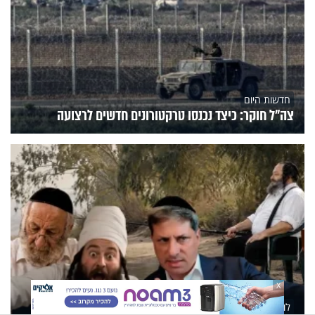
חדשות היום
צה"ל חוקר: כיצד נכנסו טרקטורונים חדשים לרצועה
X
לומדים תורה