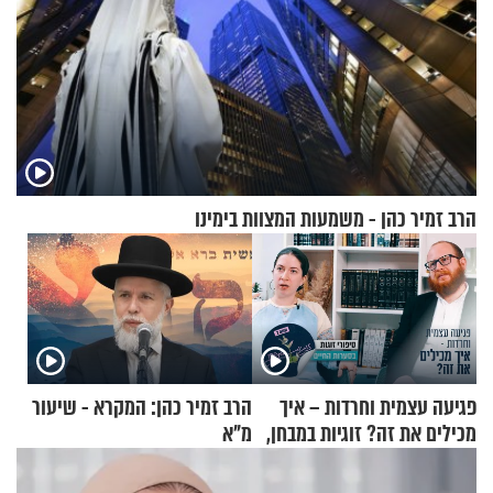
הרב זמיר כהן - משמעות המצוות בימינו
פגיעה עצמית וחרדות – איך
הרב זמיר כהן: המקרא - שיעור
מכילים את זה? זוגיות במבחן,
מ"א
הפעם עם יהודית ואלתר כהן