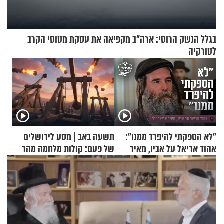
בגלל הנשק הרוסי: ארה"ב מקפיאה את עסקת מטוסי הקרב
לטורקיה
"לא הספקתי להיפרד ממנו":
תשעה באב | מסע לירושלים
אהוד אריאל על אביו, מאיר
של פעם: קולות מלחמה מהר
אריאל ז"ל
הזיתים