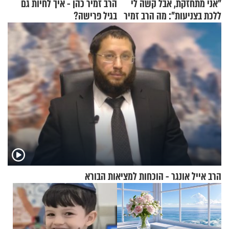
"אני מתחזקת, אבל קשה לי
הרב זמיר כהן - איך לחיות גם
ללכת בצניעות": מה הרב זמיר
בגיל פרישה?
כהן המליץ לה לעשות?
הרב אייל אונגר - הוכחות למציאות הבורא