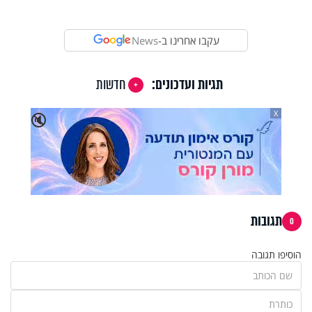
עקבו אחרינו ב-
News
תגיות ועדכונים:
חדשות
X
🔇
תגובות
0
הוסיפו תגובה