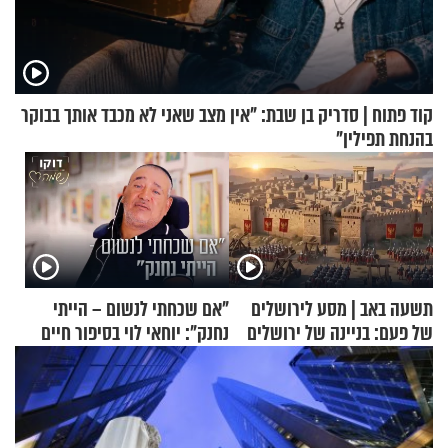
קוד פתוח | סדריק בן שבת: "אין מצב שאני לא מכבד אותך בבוקר
בהנחת תפילין"
תשעה באב | מסע לירושלים
"אם שכחתי לנשום – הייתי
של פעם: בניינה של ירושלים
נחנק": יוחאי לוי בסיפור חיים
מעורר השראה