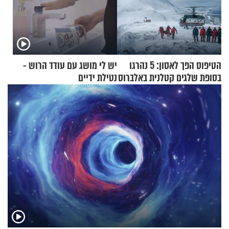
הטיפוס הפך לאסון: 5 נהרגו
יש לי מושג עם עודד הרוש -
בסופת שלגים קטלנית באלברוס
נטילת ידיים