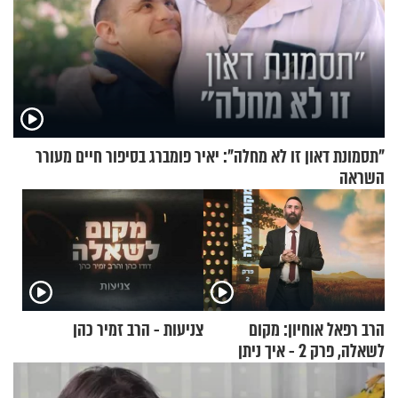
"תסמונת דאון זו לא מחלה": יאיר פומברג בסיפור חיים מעורר
השראה
הרב רפאל אוחיון: מקום
צניעות - הרב זמיר כהן
לשאלה, פרק 2 - איך ניתן
להוכיח שהתורה משמיים?