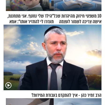
10 משפטי חיזוק מהיהדות שכל
"הילד שלי נחטף. אני מתחננת,
אישה צריכה לשמור לעצמה
תעזרו לי להחזיר אותו": אמא
של יובל בן ה-4 בריאיון דומע
הרב זמיר כהן - איך להתקדם בעבודת המידות?