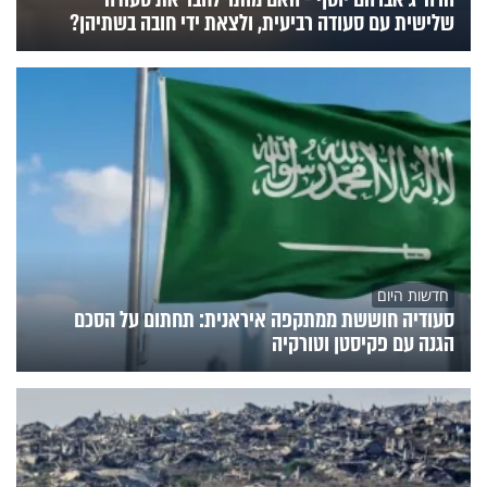
שלישית עם סעודה רביעית, ולצאת ידי חובה בשתיהן?
חדשות היום
סעודיה חוששת ממתקפה איראנית: תחתום על הסכם
הגנה עם פקיסטן וטורקיה