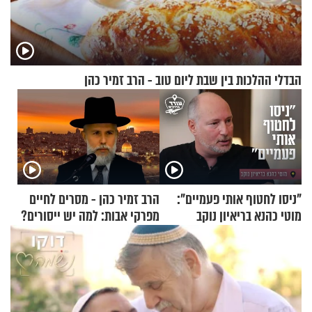
הבדלי ההלכות בין שבת ליום טוב - הרב זמיר כהן
"ניסו לחטוף אותי פעמיים":
הרב זמיר כהן - מסרים לחיים
מוטי כהנא בריאיון נוקב
מפרקי אבות: למה יש ייסורים?