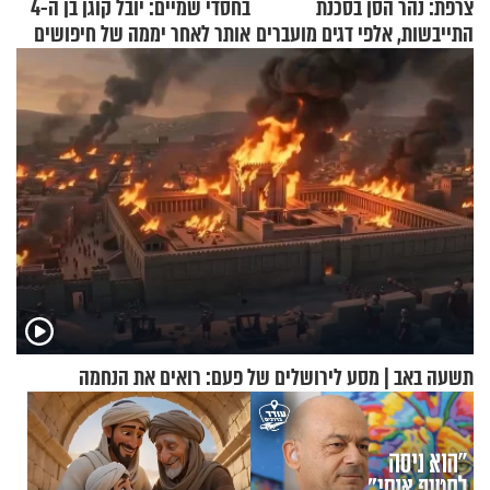
צרפת: נהר הסן בסכנת
בחסדי שמיים: יובל קוגן בן ה-4
התייבשות, אלפי דגים מועברים
אותר לאחר יממה של חיפושים
במבצעי חילוץ
תשעה באב | מסע לירושלים של פעם: רואים את הנחמה