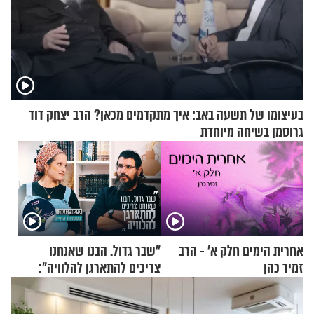
בעיצומו של תשעה באב: איך מתקדמים מכאן? הרב יצחק דוד
גרוסמן בשיחה מיוחדת
אחרית הימים חלק א’ - הרב
"שבר גדול. הבנו שאנחנו
זמיר כהן
צריכים להתארגן להלוויה":
זוגיות במבחן, הפעם עם מרים
וגד דנינו