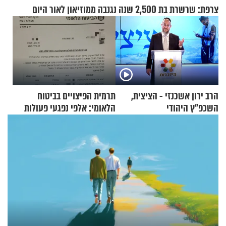
צרפת: שרשרת בת 2,500 שנה נגנבה ממוזיאון לאור היום
הרב ירון אשכנזי - הציצית,
תרמית הפיצויים בביטוח
השכפ"ץ היהודי
הלאומי: אלפי נפגעי פעולות
איבה קיבלו כספים במירמה