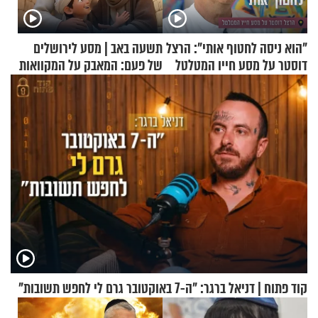
"הוא ניסה לחטוף אותי": הרצל
תשעה באב | מסע לירושלים
דוסטר על מסע חייו המטלטל
של פעם: המאבק על המקוואות
קוד פתוח | דניאל ברגר: "ה-7 באוקטובר גרם לי לחפש תשובות"