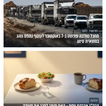
חדשות היום
מחבל נוח'בה שפשט ב-7 באוקטובר לעוטף נתפס נוהג
במשאית סיוע
יהדות
הרה"ג אברהם יוסף - האם מותר לחבר את סעודה